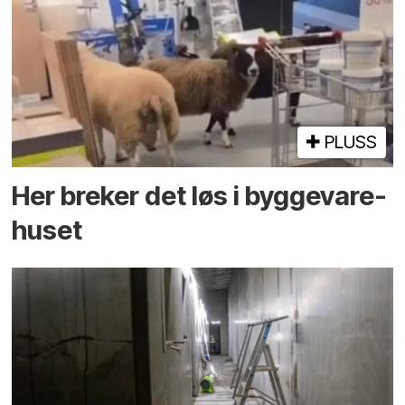
PLUSS
Her breker det løs i bygge­vare­
huset