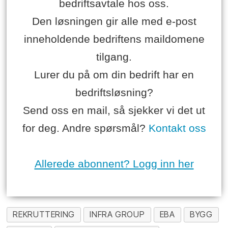
bedriftsavtale hos oss.
Den løsningen gir alle med e-post
inneholdende bedriftens maildomene
tilgang.
Lurer du på om din bedrift har en
bedriftsløsning?
Send oss en mail, så sjekker vi det ut
for deg. Andre spørsmål?
Kontakt oss
Allerede abonnent? Logg inn her
REKRUTTERING
INFRA GROUP
EBA
BYGG