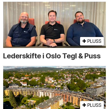
PLUSS
Lederskifte i Oslo Tegl & Puss
PLUSS