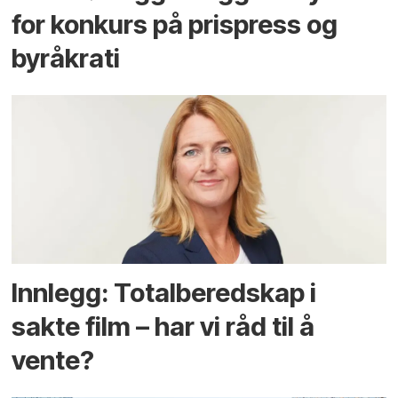
for konkurs på prispress og
byråkrati
Innlegg: Totalberedskap i
sakte film – har vi råd til å
vente?