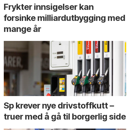
Frykter innsigelser kan
forsinke milliard­utbygging med
mange år
Sp krever nye drivstoffkutt –
truer med å gå til borgerlig side