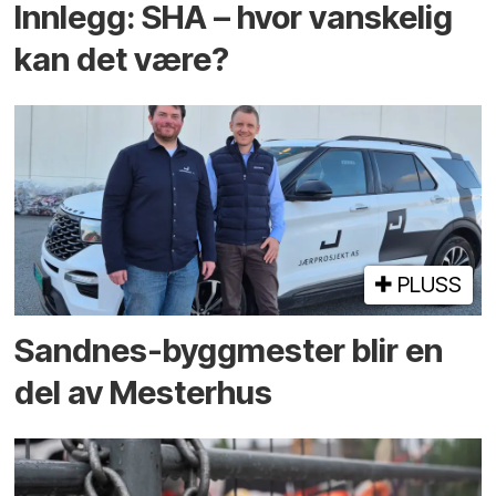
Innlegg: SHA – hvor vanskelig
kan det være?
PLUSS
Sandnes-byggmester blir en
del av Mesterhus