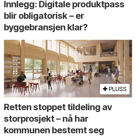
Innlegg: Digitale produktpass
blir obligatorisk – er
byggebransjen klar?
PLUSS
Retten stoppet tildeling av
storprosjekt – nå har
kommunen bestemt seg