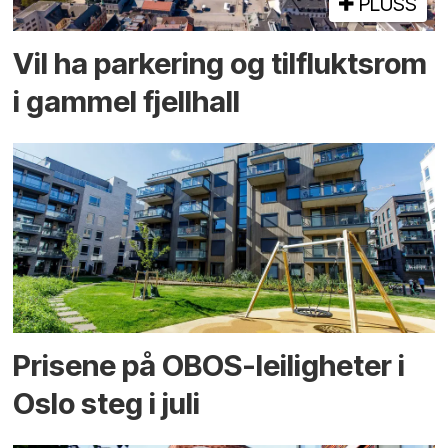
PLUSS
Vil ha parkering og tilflukts­rom
i gammel fjellhall
Prisene på OBOS-leiligheter i
Oslo steg i juli