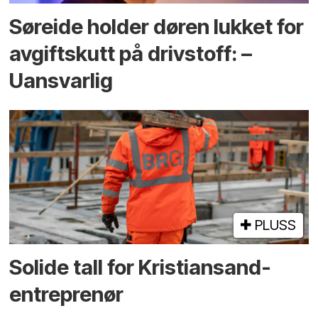
Søreide holder døren lukket for
avgiftskutt på drivstoff: –
Uansvarlig
PLUSS
Solide tall for Kristiansand-
entreprenør