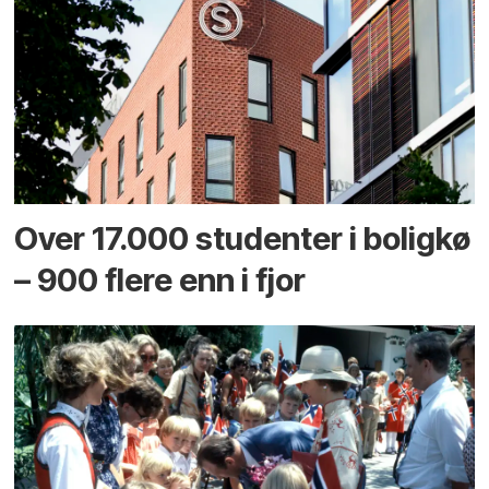
Over 17.000 studenter i boligkø
– 900 flere enn i fjor