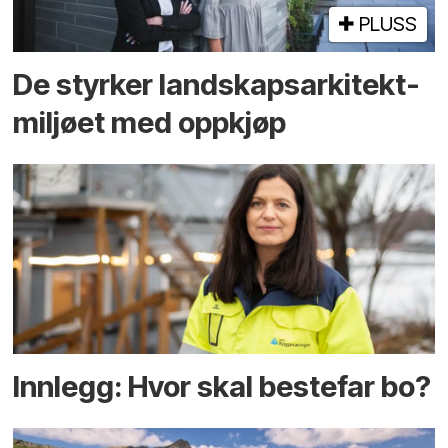
PLUSS
De styrker landskaps­arkitekt­
miljøet med oppkjøp
Innlegg: Hvor skal bestefar bo?