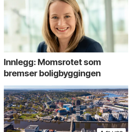
Innlegg: Moms­rotet som
bremser bolig­byggingen