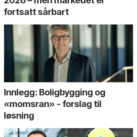
2026 – men markedet er
fortsatt sårbart
Innlegg: Boligbygging og
«momsran» - forslag til
løsning