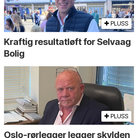
PLUSS
Kraftig resultatløft for Selvaag
Bolig
PLUSS
Oslo-rørlegger legger skylden