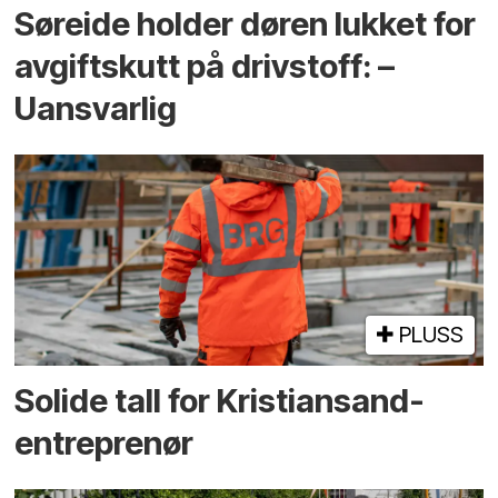
Søreide holder døren lukket for
avgiftskutt på drivstoff: –
Uansvarlig
PLUSS
Solide tall for Kristiansand-
entreprenør