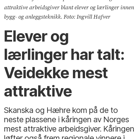
attraktive arbeidsgiver blant elever og lærlinger innen
bygg- og anleggsteknikk. Foto: Ingvill Hafver
Elever og
lærlinger har talt:
Veidekke mest
attraktive
Skanska og Hæhre kom på de to
neste plassene i kåringen av Norges
mest attraktive arbeidsgiver. Kåringen
løfter også frem regionale vinnere i