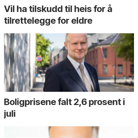
Vil ha tilskudd til heis for å
tilrettelegge for eldre
Boligprisene falt 2,6 prosent i
juli