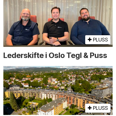
PLUSS
Lederskifte i Oslo Tegl & Puss
PLUSS