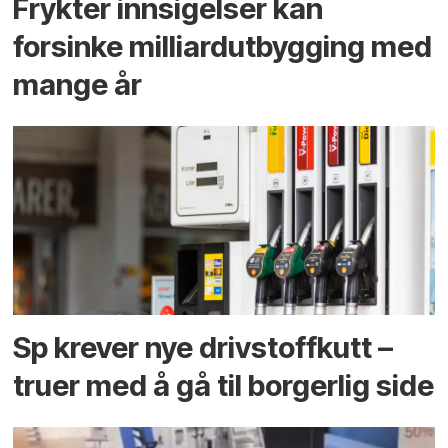
Frykter innsigelser kan
forsinke milliard­utbygging med
mange år
Sp krever nye drivstoffkutt –
truer med å gå til borgerlig side