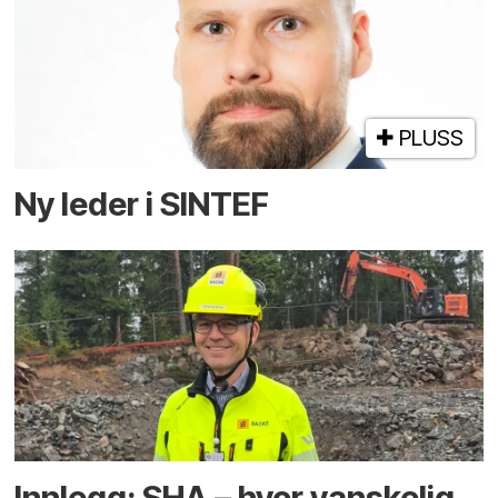
PLUSS
Ny leder i SINTEF
Innlegg: SHA – hvor vanskelig