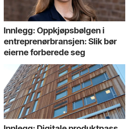
Innlegg: Oppkjøps­bølgen i
entreprenør­bransjen: Slik bør
eierne forberede seg
Innlegg: Digitale produktpass