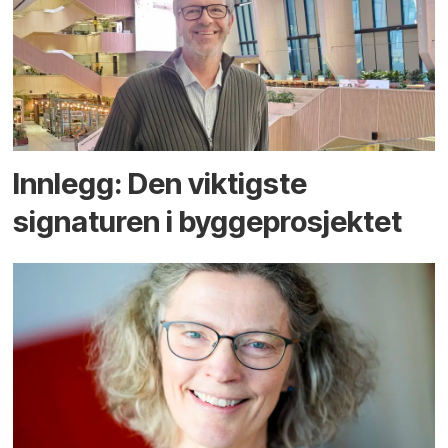
Innlegg: Den viktigste
signaturen i bygge­­prosjektet