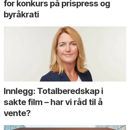
for konkurs på prispress og
byråkrati
Innlegg: Totalberedskap i
sakte film – har vi råd til å
vente?