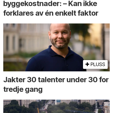
byggekostnader: – Kan ikke
forklares av én enkelt faktor
PLUSS
Jakter 30 talenter under 30 for
tredje gang