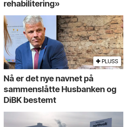
rehabilitering»
PLUSS
Nå er det nye navnet på
sammenslåtte Husbanken og
DiBK bestemt