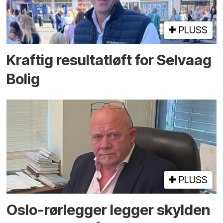
PLUSS
Kraftig resultatløft for Selvaag
Bolig
PLUSS
Oslo-rørlegger legger skylden