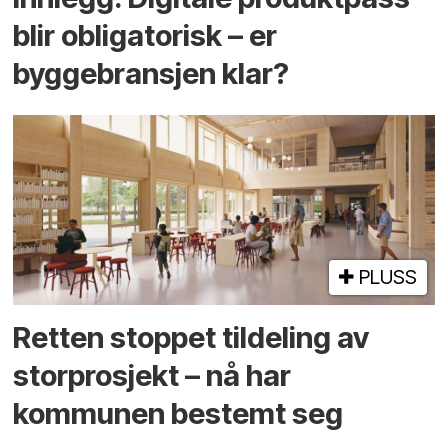
blir obligatorisk – er
byggebransjen klar?
PLUSS
Retten stoppet tildeling av
storprosjekt – nå har
kommunen bestemt seg