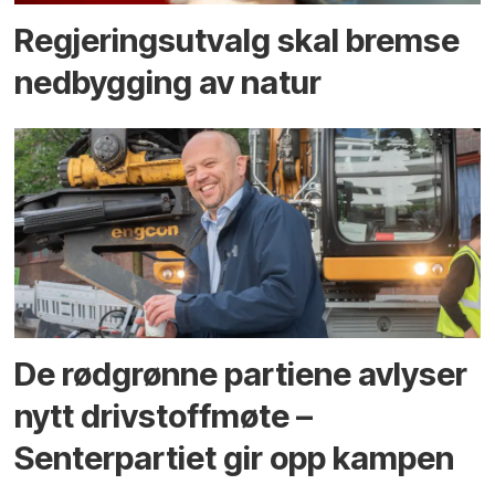
Regjerings­utvalg skal bremse
ned­bygging av natur
De rødgrønne partiene avlyser
nytt drivstoffmøte –
Senterpartiet gir opp kampen