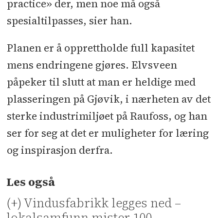
practice» der, men noe må også
spesialtilpasses, sier han.
Planen er å opprettholde full kapasitet
mens endringene gjøres. Elvsveen
påpeker til slutt at man er heldige med
plasseringen på Gjøvik, i nærheten av det
sterke industrimiljøet på Raufoss, og han
ser for seg at det er muligheter for læring
og inspirasjon derfra.
Les også
(+) Vindusfabrikk legges ned –
lokalsamfunn mister 100