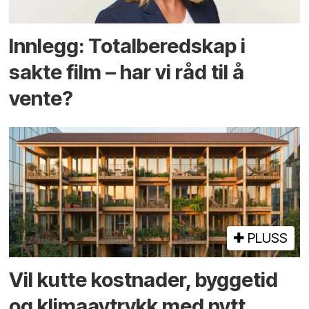
Innlegg: Totalberedskap i
sakte film – har vi råd til å
vente?
PLUSS
Vil kutte kostnader, byggetid
og klima­avtrykk med nytt