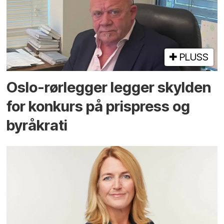
PLUSS
Oslo-rørlegger legger skylden
for konkurs på prispress og
byråkrati