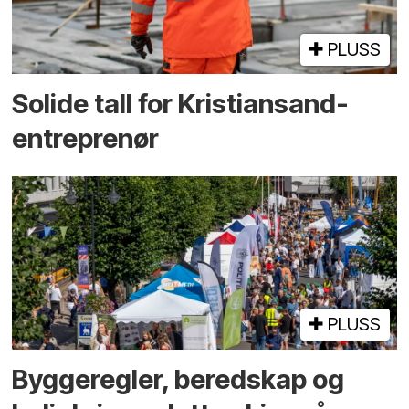
PLUSS
Solide tall for Kristiansand-
entreprenør
PLUSS
Bygge­regler, beredskap og