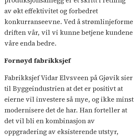
produksjonsanlegg er et skritt i retning
av økt effektivitet og forbedret
konkurranseevne. Ved å strømlinjeforme
driften vår, vil vi kunne betjene kundene
våre enda bedre.
Fornøyd fabrikksjef
Fabrikksjef Vidar Elvsveen på Gjøvik sier
til Byggeindustrien at det er positivt at
eierne vil investere så mye, og ikke minst
modernisere det de har. Han forteller at
det vil bli en kombinasjon av
oppgradering av eksisterende utstyr,