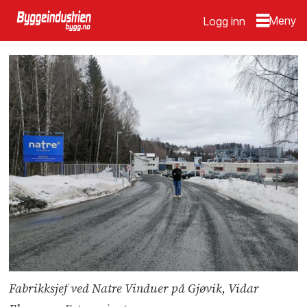
Logg inn
Fabrikksjef ved Natre Vinduer på Gjøvik, Vidar