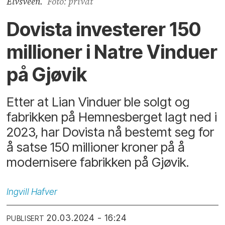
Elvsveen.
Foto: privat
Dovista investerer 150
millioner i Natre Vinduer
på Gjøvik
Etter at Lian Vinduer ble solgt og
fabrikken på Hemnesberget lagt ned i
2023, har Dovista nå bestemt seg for
å satse 150 millioner kroner på å
modernisere fabrikken på Gjøvik.
Ingvill
Hafver
20.03.2024 - 16:24
PUBLISERT