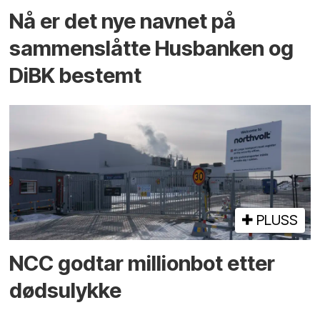
Nå er det nye navnet på
sammenslåtte Husbanken og
DiBK bestemt
PLUSS
NCC godtar millionbot etter
dødsulykke