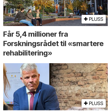
PLUSS
Får 5,4 millioner fra
Forskningsrådet til «smartere
rehabilitering»
PLUSS