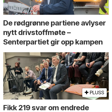
De rødgrønne partiene avlyser
nytt drivstoffmøte –
Senterpartiet gir opp kampen
PLUSS
Fikk 219 svar om endrede