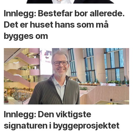
Innlegg: Bestefar bor allerede.
Det er huset hans som må
bygges om
Innlegg: Den viktigste
signaturen i bygge­­prosjektet