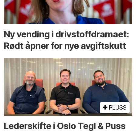
Ny vending i drivstoffdramaet:
Rødt åpner for nye avgiftskutt
PLUSS
Lederskifte i Oslo Tegl & Puss