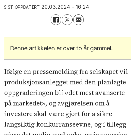
20.03.2024 - 16:24
SIST OPPDATERT
Denne artikkelen er over to år gammel.
Ifølge en pressemelding fra selskapet vil
produksjonsanlegget med den planlagte
oppgraderingen bli «det mest avanserte
på markedet», og avgjørelsen om å
investere skal være gjort for å sikre
langsiktig konkurranseevne, og i tillegg
gjøre det mulig med vekst og innovasjon.