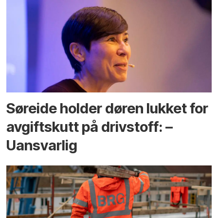
Søreide holder døren lukket for
avgiftskutt på drivstoff: –
Uansvarlig