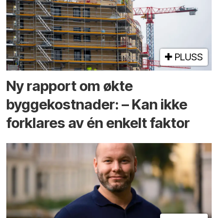
PLUSS
Ny rapport om økte
byggekostnader: – Kan ikke
forklares av én enkelt faktor