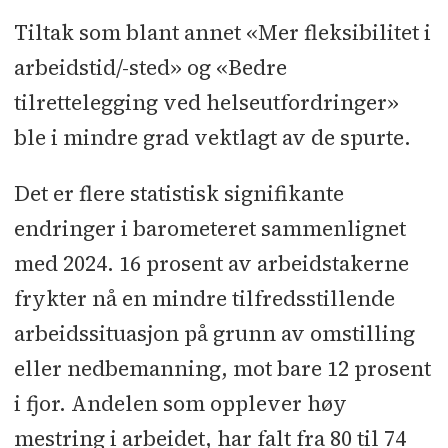
Tiltak som blant annet «Mer fleksibilitet i
arbeidstid/-sted» og «Bedre
tilrettelegging ved helseutfordringer»
ble i mindre grad vektlagt av de spurte.
Det er flere statistisk signifikante
endringer i barometeret sammenlignet
med 2024. 16 prosent av arbeidstakerne
frykter nå en mindre tilfredsstillende
arbeidssituasjon på grunn av omstilling
eller nedbemanning, mot bare 12 prosent
i fjor. Andelen som opplever høy
mestring i arbeidet, har falt fra 80 til 74