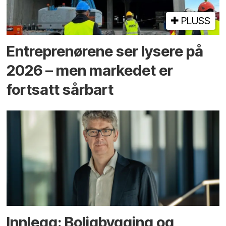
PLUSS
Entreprenørene ser lysere på
2026 – men markedet er
fortsatt sårbart
Innlegg: Boligbygging og