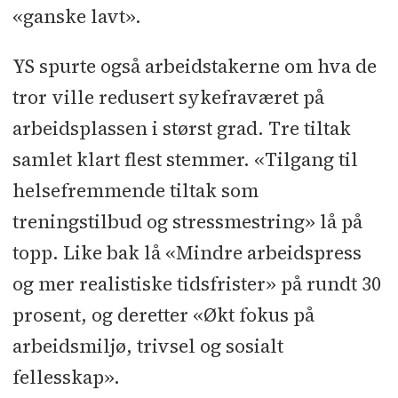
«ganske lavt».
YS spurte også arbeidstakerne om hva de
tror ville redusert sykefraværet på
arbeidsplassen i størst grad. Tre tiltak
samlet klart flest stemmer. «Tilgang til
helsefremmende tiltak som
treningstilbud og stressmestring» lå på
topp. Like bak lå «Mindre arbeidspress
og mer realistiske tidsfrister» på rundt 30
prosent, og deretter «Økt fokus på
arbeidsmiljø, trivsel og sosialt
fellesskap».