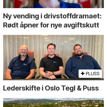
Ny vending i drivstoffdramaet:
Rødt åpner for nye avgiftskutt
PLUSS
Lederskifte i Oslo Tegl & Puss