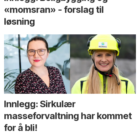
«momsran» - forslag til
løsning
Innlegg: Sirkulær
masseforvaltning har kommet
for å bli!