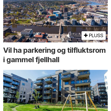
PLUSS
Vil ha parkering og tilflukts­rom
i gammel fjellhall