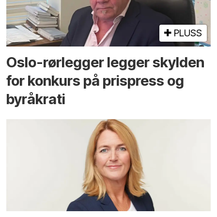
PLUSS
Oslo-rørlegger legger skylden
for konkurs på prispress og
byråkrati