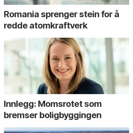
Romania sprenger stein for å
redde atomkraftverk
Innlegg: Moms­rotet som
bremser bolig­byggingen