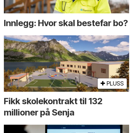
Innlegg: Hvor skal bestefar bo?
PLUSS
Fikk skole­kontrakt til 132
millioner på Senja