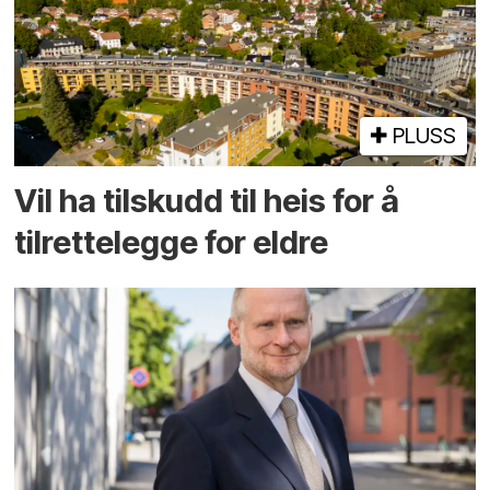
PLUSS
Vil ha tilskudd til heis for å
tilrettelegge for eldre