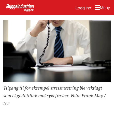
Logg inn
Tilgang til for eksempel stressmestring ble vektlagt
som et godt tiltak mot sykefravær. Foto: Frank May /
NT