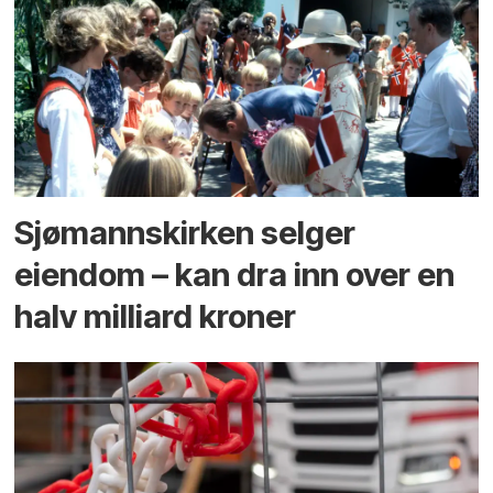
Sjømannskirken selger
eiendom – kan dra inn over en
halv milliard kroner