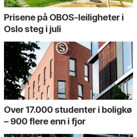
Prisene på OBOS-leiligheter i
Oslo steg i juli
Over 17.000 studenter i boligkø
– 900 flere enn i fjor