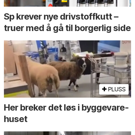
Sp krever nye drivstoffkutt –
truer med å gå til borgerlig side
PLUSS
Her breker det løs i bygge­vare­
huset