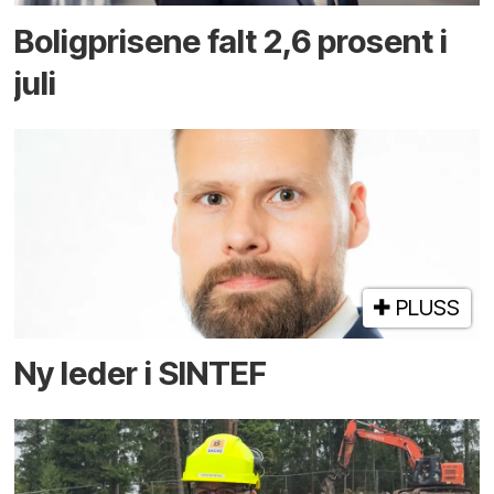
Boligprisene falt 2,6 prosent i
juli
PLUSS
Ny leder i SINTEF