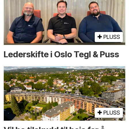
PLUSS
Lederskifte i Oslo Tegl & Puss
PLUSS