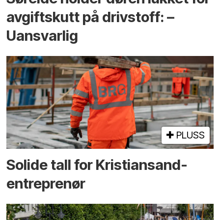
avgiftskutt på drivstoff: –
Uansvarlig
PLUSS
Solide tall for Kristiansand-
entreprenør