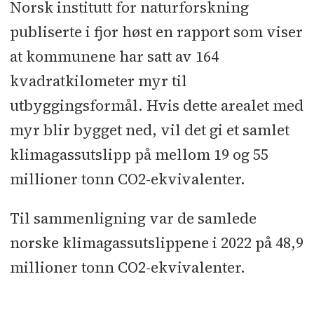
Norsk institutt for naturforskning
publiserte i fjor høst en rapport som viser
at kommunene har satt av 164
kvadratkilometer myr til
utbyggingsformål. Hvis dette arealet med
myr blir bygget ned, vil det gi et samlet
klimagassutslipp på mellom 19 og 55
millioner tonn CO2-ekvivalenter.
Til sammenligning var de samlede
norske klimagassutslippene i 2022 på 48,9
millioner tonn CO2-ekvivalenter.