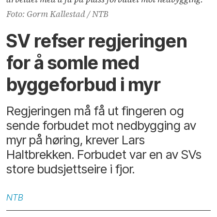
Foto: Gorm Kallestad / NTB
SV refser regjeringen
for å somle med
byggeforbud i myr
Regjeringen må få ut fingeren og
sende forbudet mot nedbygging av
myr på høring, krever Lars
Haltbrekken. Forbudet var en av SVs
store budsjettseire i fjor.
NTB