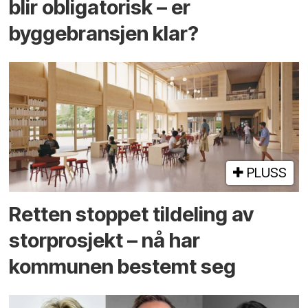
blir obligatorisk – er
byggebransjen klar?
PLUSS
Retten stoppet tildeling av
storprosjekt – nå har
kommunen bestemt seg