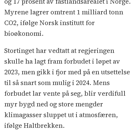
og 17 prosent av fastlandsarealet i Norge.
Myrene lagrer omtrent 1 milliard tonn
CO2, ifølge Norsk institutt for
bioøkonomi.
Stortinget har vedtatt at regjeringen
skulle ha lagt fram forbudet i løpet av
2023, men gikk i fjor med på en utsettelse
til så snart som mulig i 2024. Mens
forbudet lar vente på seg, blir verdifull
myr bygd ned og store mengder
klimagasser sluppet ut i atmosfæren,
ifølge Haltbrekken.