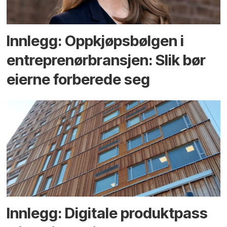
Innlegg: Oppkjøps­bølgen i
entreprenør­bransjen: Slik bør
eierne forberede seg
Innlegg: Digitale produktpass