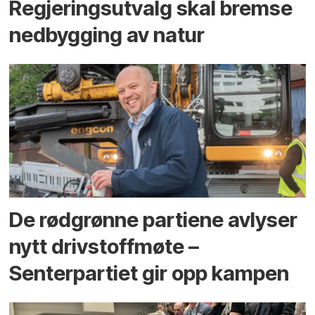
Regjerings­utvalg skal bremse
ned­bygging av natur
De rødgrønne partiene avlyser
nytt drivstoffmøte –
Senterpartiet gir opp kampen