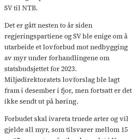
SV til NTB.
Det er gått nesten to år siden
regjeringspartiene og SV ble enige om å
utarbeide et lovforbud mot nedbygging
av myr under forhandlingene om
statsbudsjettet for 2023.
Miljødirektoratets lovforslag ble lagt
fram i desember i fjor, men fortsatt er det
ikke sendt ut på høring.
Forbudet skal ivareta truede arter og vil
gjelde all myr, som tilsvarer mellom 15