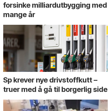
forsinke milliard­utbygging med
mange år
Sp krever nye drivstoffkutt –
truer med å gå til borgerlig side