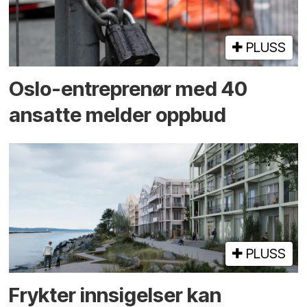
PLUSS
Oslo-entreprenør med 40
ansatte melder oppbud
PLUSS
Frykter innsigelser kan