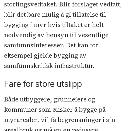
stortingsvedtaket. Blir forslaget vedtatt,
blir det bare mulig å gi tillatelse til
bygging i myr hvis tiltaket er helt
nødvendig av hensyn til vesentlige
samfunnsinteresser. Det kan for
eksempel gjelde bygging av
samfunnskritisk infrastruktur.
Fare for store utslipp
Både utbyggere, grunneiere og
kommuner som ønsker å bygge på
myrarealer, vil få begrensninger i sin
arealbruk og må enten redusere