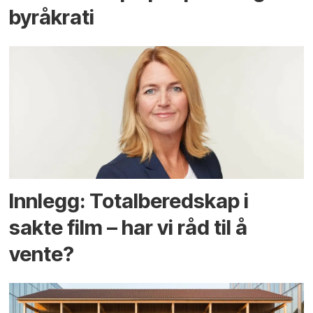
byråkrati
Innlegg: Totalberedskap i
sakte film – har vi råd til å
vente?