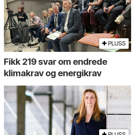
PLUSS
Fikk 219 svar om endrede
klimakrav og energikrav
PLUSS