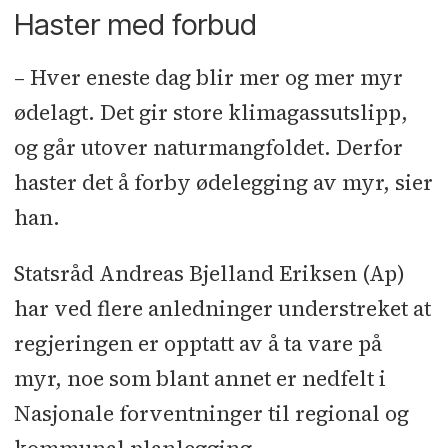
Haster med forbud
– Hver eneste dag blir mer og mer myr
ødelagt. Det gir store klimagassutslipp,
og går utover naturmangfoldet. Derfor
haster det å forby ødelegging av myr, sier
han.
Statsråd Andreas Bjelland Eriksen (Ap)
har ved flere anledninger understreket at
regjeringen er opptatt av å ta vare på
myr, noe som blant annet er nedfelt i
Nasjonale forventninger til regional og