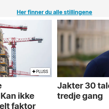
Her finner du alle stillingene
PLUSS
e
Jakter 30 tal
 Kan ikke
tredje gang
elt faktor