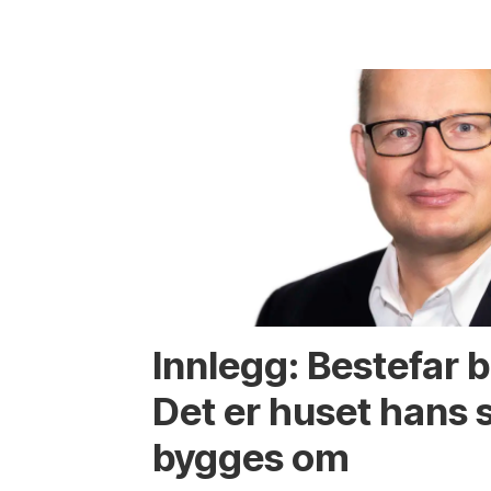
Innlegg: Bestefar b
Det er huset hans
bygges om