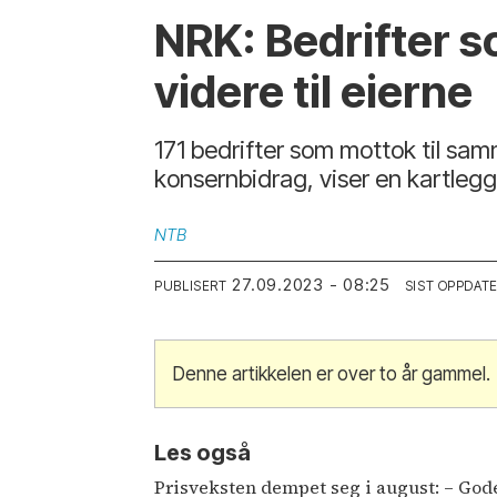
NRK: Bedrifter s
videre til eierne
171 bedrifter som mottok til samm
konsernbidrag, viser en kartlegg
NTB
27.09.2023 - 08:25
PUBLISERT
SIST OPPDAT
Denne artikkelen er over to år gammel.
Les også
Prisveksten dempet seg i august: – Go