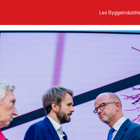
Les Byggeindustrie