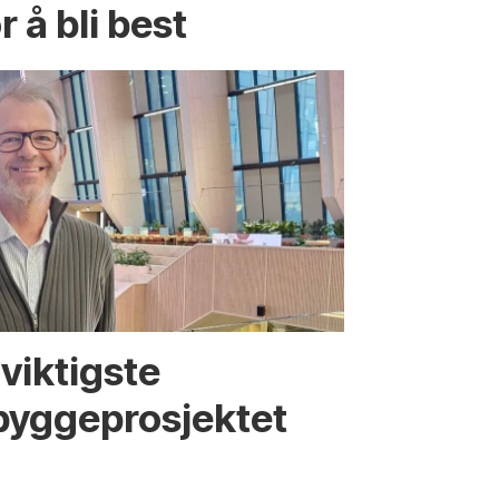
r å bli best
viktigste
bygge­­prosjektet