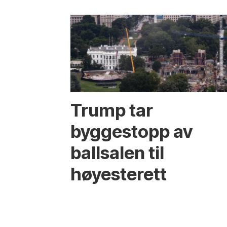
Trump tar
byggestopp av
ballsalen til
høyesterett