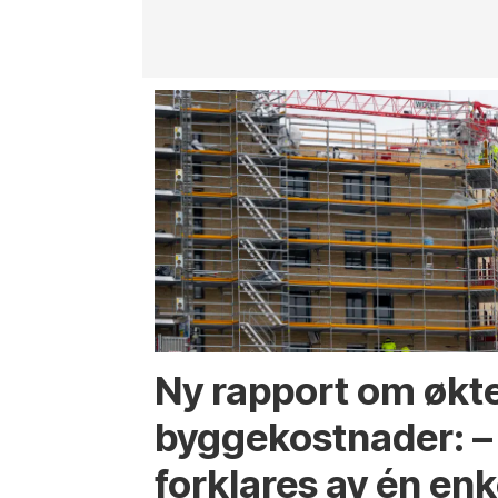
Ny rapport om økt
byggekostnader: –
forklares av én enk