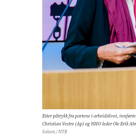
Etter påtrykk fra partene i arbeidslivet, innført
Christian Vestre (Ap) og NHO-leder Ole Erik Alm
Solum / NTB