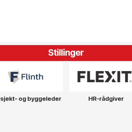
Stillinger
sjekt- og byggeleder
HR-rådgiver