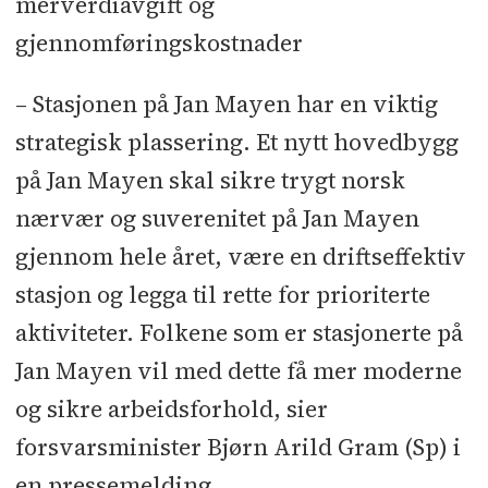
merverdiavgift og
gjennomføringskostnader
– Stasjonen på Jan Mayen har en viktig
strategisk plassering. Et nytt hovedbygg
på Jan Mayen skal sikre trygt norsk
nærvær og suverenitet på Jan Mayen
gjennom hele året, være en driftseffektiv
stasjon og legga til rette for prioriterte
aktiviteter. Folkene som er stasjonerte på
Jan Mayen vil med dette få mer moderne
og sikre arbeidsforhold, sier
forsvarsminister Bjørn Arild Gram (Sp) i
en pressemelding.