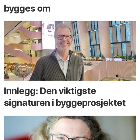
bygges om
Innlegg: Den viktigste
signaturen i bygge­­prosjektet