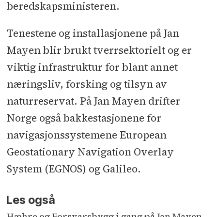
beredskapsministeren.
Tenestene og installasjonene på Jan
Mayen blir brukt tverrsektorielt og er
viktig infrastruktur for blant annet
næringsliv, forsking og tilsyn av
naturreservat. På Jan Mayen drifter
Norge også bakkestasjonene for
navigasjonssystemene European
Geostationary Navigation Overlay
System (EGNOS) og Galileo.
Les også
Hæhre og Forsvarsbygg i gang på Jan Mayen