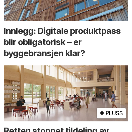
Innlegg: Digitale produktpass
blir obligatorisk – er
byggebransjen klar?
PLUSS
Retten stoppet tildeling av