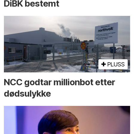
DiBK bestemt
PLUSS
NCC godtar millionbot etter
dødsulykke