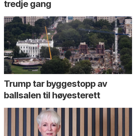
tredje gang
Trump tar byggestopp av
ballsalen til høyesterett