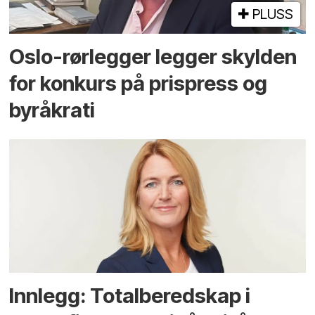
PLUSS
Oslo-rørlegger legger skylden
for konkurs på prispress og
byråkrati
Innlegg: Totalberedskap i