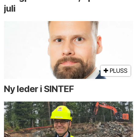
juli
PLUSS
Ny leder i SINTEF