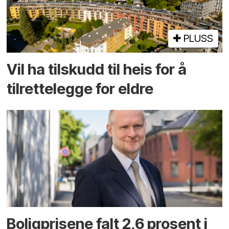
PLUSS
Vil ha tilskudd til heis for å
tilrettelegge for eldre
Boligprisene falt 2,6 prosent i