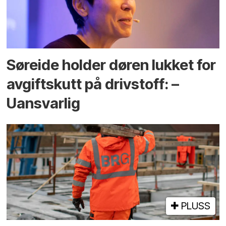
Søreide holder døren lukket for
avgiftskutt på drivstoff: –
Uansvarlig
PLUSS