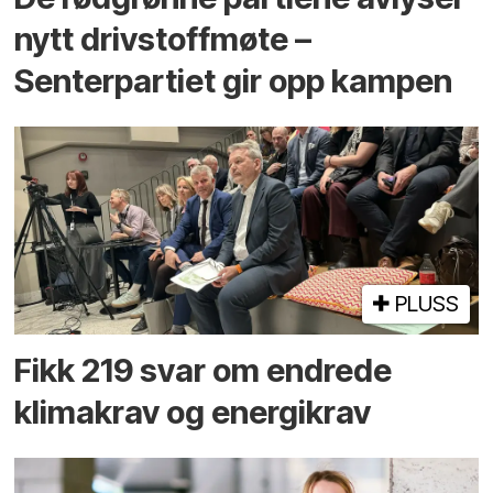
nytt drivstoffmøte –
Senterpartiet gir opp kampen
PLUSS
Fikk 219 svar om endrede
klimakrav og energikrav