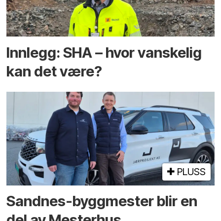
Innlegg: SHA – hvor vanskelig
kan det være?
PLUSS
Sandnes-byggmester blir en
del av Mesterhus