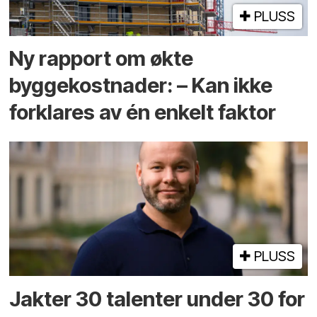
PLUSS
Ny rapport om økte
byggekostnader: – Kan ikke
forklares av én enkelt faktor
PLUSS
Jakter 30 talenter under 30 for