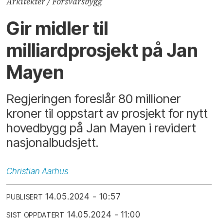
Arkitekter / Forsvarsbygg
Gir midler til
milliardprosjekt på Jan
Mayen
Regjeringen foreslår 80 millioner
kroner til oppstart av prosjekt for nytt
hovedbygg på Jan Mayen i revidert
nasjonalbudsjett.
Christian
Aarhus
14.05.2024 - 10:57
PUBLISERT
14.05.2024 - 11:00
SIST OPPDATERT