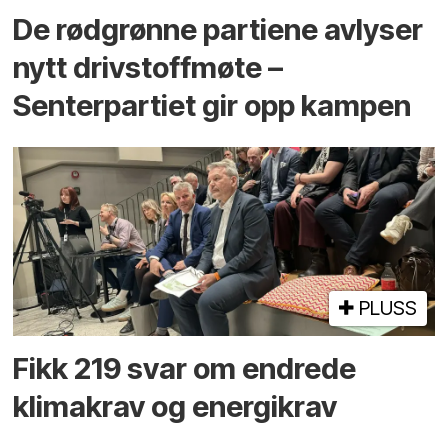
De rødgrønne partiene avlyser
nytt drivstoffmøte –
Senterpartiet gir opp kampen
PLUSS
Fikk 219 svar om endrede
klimakrav og energikrav