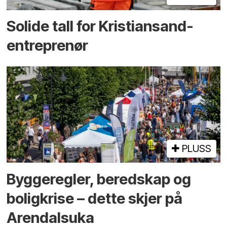
Solide tall for Kristiansand-
entreprenør
PLUSS
Bygge­regler, beredskap og
bolig­krise – dette skjer på
Arendals­uka