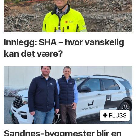
Innlegg: SHA – hvor vanskelig
kan det være?
PLUSS
Sandnes-byggmester blir en