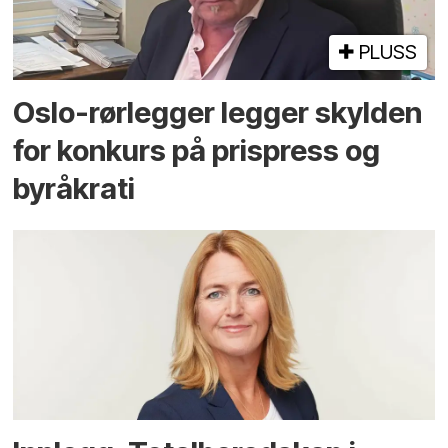
PLUSS
Oslo-rørlegger legger skylden
for konkurs på prispress og
byråkrati