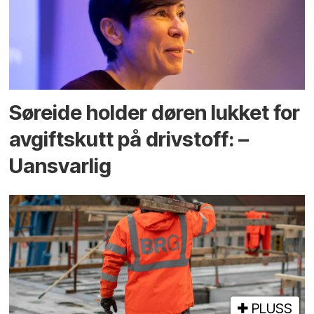
Søreide holder døren lukket for
avgiftskutt på drivstoff: –
Uansvarlig
PLUSS