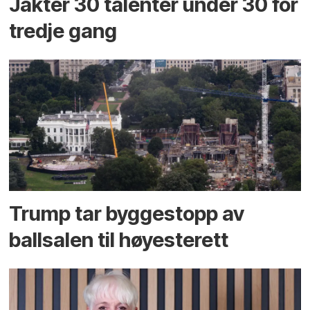
Jakter 30 talenter under 30 for
tredje gang
Trump tar byggestopp av
ballsalen til høyesterett