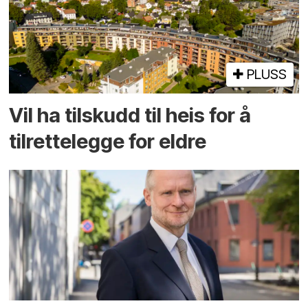
PLUSS
Vil ha tilskudd til heis for å
tilrettelegge for eldre