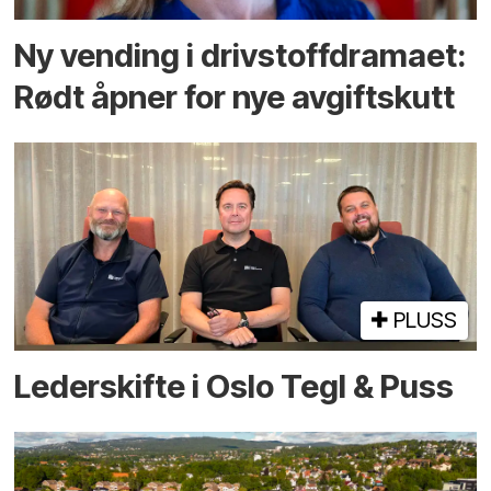
Ny vending i drivstoffdramaet:
Rødt åpner for nye avgiftskutt
PLUSS
Lederskifte i Oslo Tegl & Puss