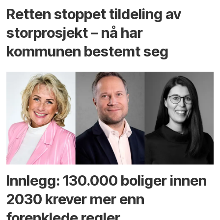
Retten stoppet tildeling av
storprosjekt – nå har
kommunen bestemt seg
Innlegg: 130.000 boliger innen
2030 krever mer enn
forenklede regler