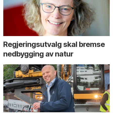
Regjerings­utvalg skal bremse
ned­bygging av natur