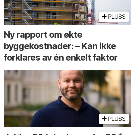
PLUSS
Ny rapport om økte
byggekostnader: – Kan ikke
forklares av én enkelt faktor
PLUSS