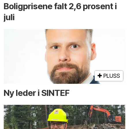
Boligprisene falt 2,6 prosent i
juli
PLUSS
Ny leder i SINTEF