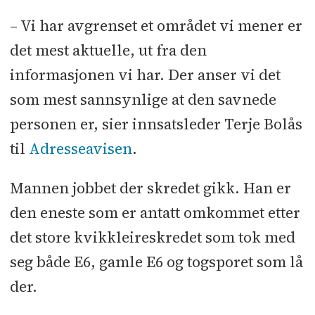
– Vi har avgrenset et området vi mener er
det mest aktuelle, ut fra den
informasjonen vi har. Der anser vi det
som mest sannsynlige at den savnede
personen er, sier innsatsleder Terje Bolås
til
Adresseavisen
.
Mannen jobbet der skredet gikk. Han er
den eneste som er antatt omkommet etter
det store kvikkleireskredet som tok med
seg både E6, gamle E6 og togsporet som lå
der.