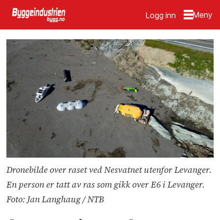
Logg inn
Dronebilde over raset ved Nesvatnet utenfor Levanger.
En person er tatt av ras som gikk over E6 i Levanger.
Foto: Jan Langhaug / NTB