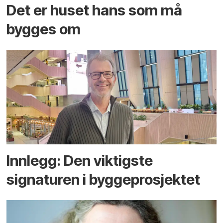
Det er huset hans som må
bygges om
Innlegg: Den viktigste
signaturen i bygge­­prosjektet