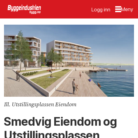
Logg inn
Ill. Utstillingsplassen Eiendom
Smedvig Eiendom og
Utstillingsplassen