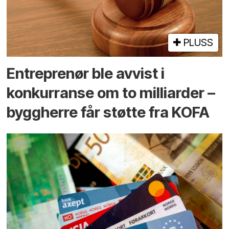
PLUSS
Entreprenør ble avvist i
konkurranse om to milliarder –
byggherre får støtte fra KOFA