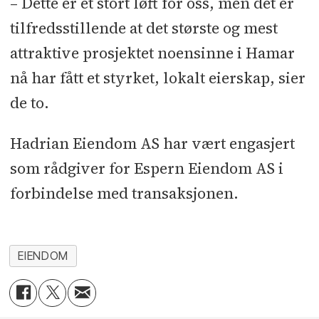
– Dette er et stort løft for oss, men det er
tilfredsstillende at det største og mest
attraktive prosjektet noensinne i Hamar
nå har fått et styrket, lokalt eierskap, sier
de to.
Hadrian Eiendom AS har vært engasjert
som rådgiver for Espern Eiendom AS i
forbindelse med transaksjonen.
EIENDOM