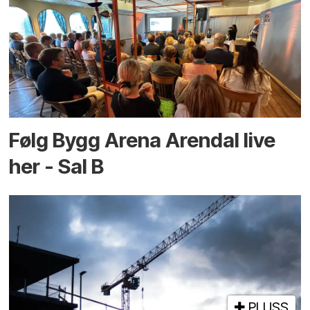
Følg Bygg Arena Arendal live
her - Sal B
PLUSS