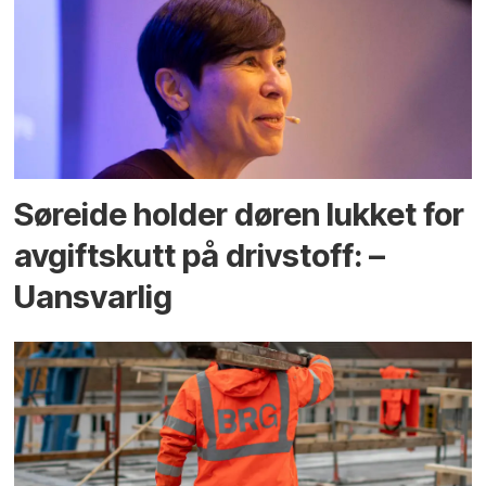
Søreide holder døren lukket for
avgiftskutt på drivstoff: –
Uansvarlig