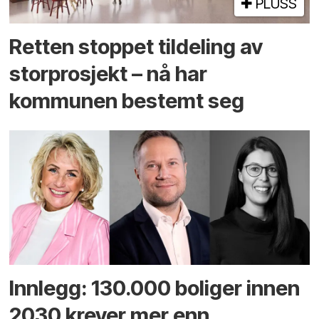
PLUSS
Retten stoppet tildeling av
storprosjekt – nå har
kommunen bestemt seg
Innlegg: 130.000 boliger innen
2030 krever mer enn