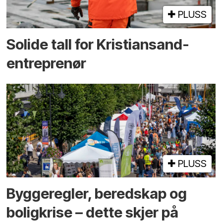
PLUSS
Solide tall for Kristiansand-
entreprenør
PLUSS
Bygge­regler, beredskap og
bolig­krise – dette skjer på