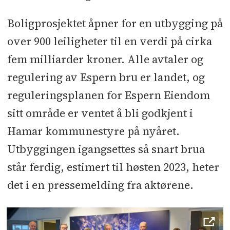
Boligprosjektet åpner for en utbygging på
over 900 leiligheter til en verdi på cirka
fem milliarder kroner. Alle avtaler og
regulering av Espern bru er landet, og
reguleringsplanen for Espern Eiendom
sitt område er ventet å bli godkjent i
Hamar kommunestyre på nyåret.
Utbyggingen igangsettes så snart brua
står ferdig, estimert til høsten 2023, heter
det i en pressemelding fra aktørene.