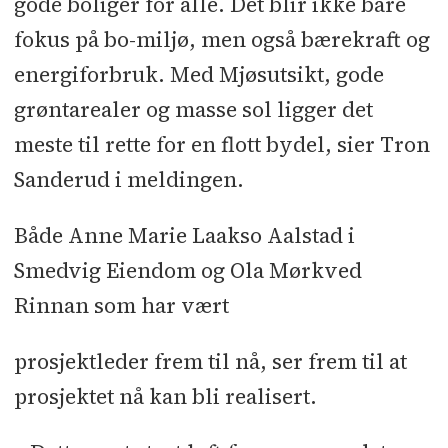
gode boliger for alle. Det blir ikke bare
fokus på bo-miljø, men også bærekraft og
energiforbruk. Med Mjøsutsikt, gode
grøntarealer og masse sol ligger det
meste til rette for en flott bydel, sier Tron
Sanderud i meldingen.
Både Anne Marie Laakso Aalstad i
Smedvig Eiendom og Ola Mørkved
Rinnan som har vært
prosjektleder frem til nå, ser frem til at
prosjektet nå kan bli realisert.