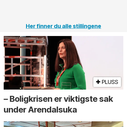
vei og
tunneler
Her finner du alle stillingene
PLUSS
– Boligkrisen er viktigste sak
under Arendalsuka