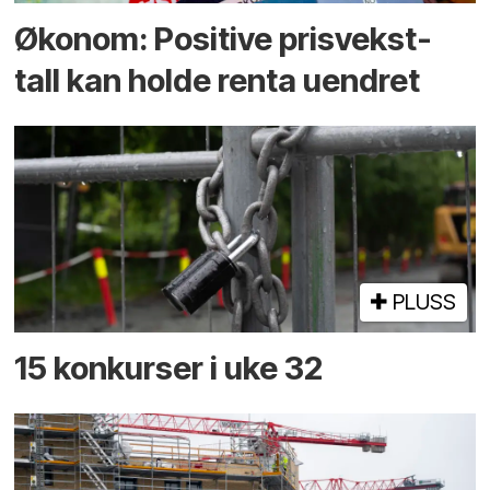
Økonom: Positive prisvekst-
tall kan holde renta uendret
PLUSS
15 konkurser i uke 32