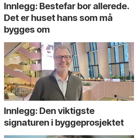
Innlegg: Bestefar bor allerede.
Det er huset hans som må
bygges om
Innlegg: Den viktigste
signaturen i bygge­­prosjektet