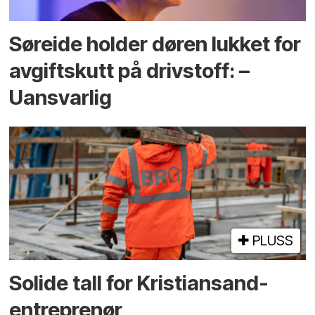
Søreide holder døren lukket for
avgiftskutt på drivstoff: –
Uansvarlig
PLUSS
Solide tall for Kristiansand-
entreprenør