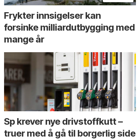
Frykter innsigelser kan
forsinke milliard­utbygging med
mange år
Sp krever nye drivstoffkutt –
truer med å gå til borgerlig side