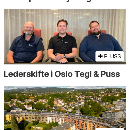
PLUSS
Lederskifte i Oslo Tegl & Puss