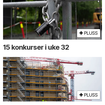
PLUSS
15 konkurser i uke 32
PLUSS