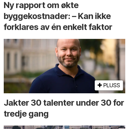
Ny rapport om økte
byggekostnader: – Kan ikke
forklares av én enkelt faktor
PLUSS
Jakter 30 talenter under 30 for
tredje gang