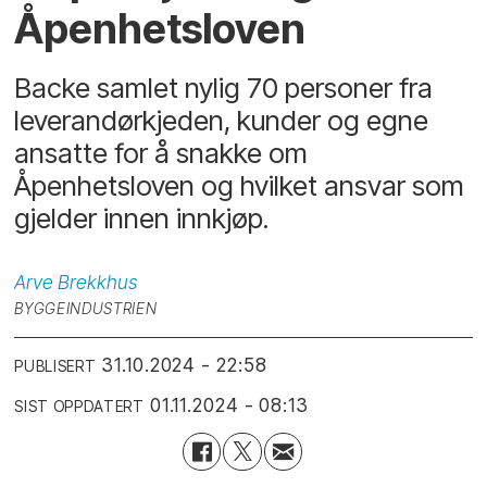
Åpenhetsloven
Backe samlet nylig 70 personer fra
leverandørkjeden, kunder og egne
ansatte for å snakke om
Åpenhetsloven og hvilket ansvar som
gjelder innen innkjøp.
Arve
Brekkhus
BYGGEINDUSTRIEN
31.10.2024 - 22:58
PUBLISERT
01.11.2024 - 08:13
SIST OPPDATERT