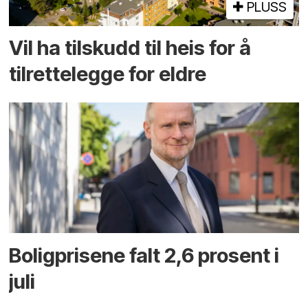
PLUSS
Vil ha tilskudd til heis for å
tilrettelegge for eldre
Boligprisene falt 2,6 prosent i
juli