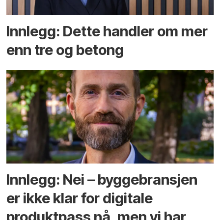
Innlegg: Dette handler om mer
enn tre og betong
Innlegg: Nei – byggebransjen
er ikke klar for digitale
produktpass nå, men vi har