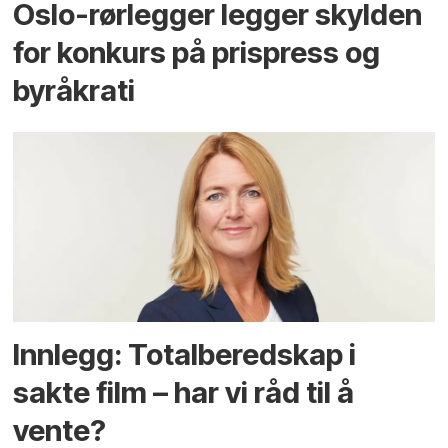
Oslo-rørlegger legger skylden
for konkurs på prispress og
byråkrati
Innlegg: Totalberedskap i
sakte film – har vi råd til å
vente?