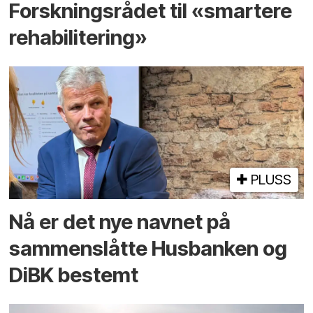
Forskningsrådet til «smartere
rehabilitering»
PLUSS
Nå er det nye navnet på
sammenslåtte Husbanken og
DiBK bestemt