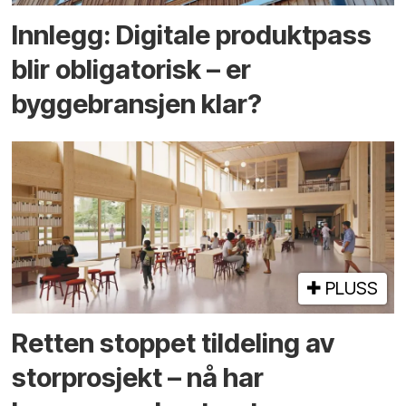
Innlegg: Digitale produktpass
blir obligatorisk – er
byggebransjen klar?
PLUSS
Retten stoppet tildeling av
storprosjekt – nå har