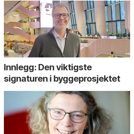
Innlegg: Den viktigste
signaturen i bygge­­prosjektet