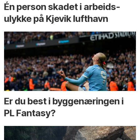
Én person skadet i arbeids­
ulykke på Kjevik lufthavn
Er du best i bygge­næringen i
PL Fantasy?