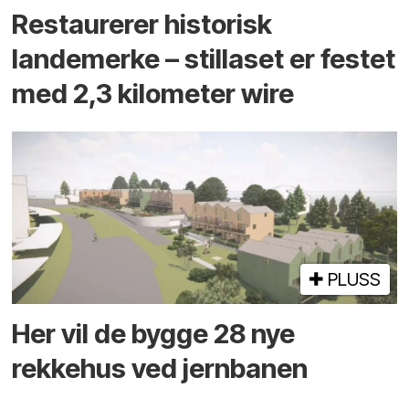
Restaurerer historisk
landemerke – stillaset er festet
med 2,3 kilometer wire
PLUSS
Her vil de bygge 28 nye
rekkehus ved jernbanen