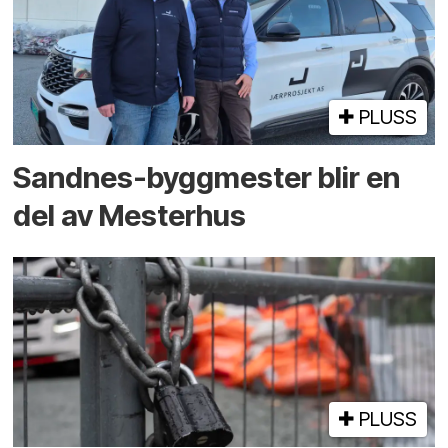
PLUSS
Sandnes-byggmester blir en
del av Mesterhus
PLUSS