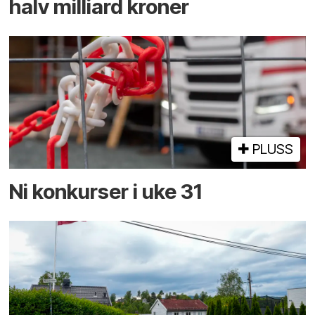
halv milliard kroner
PLUSS
Ni konkurser i uke 31