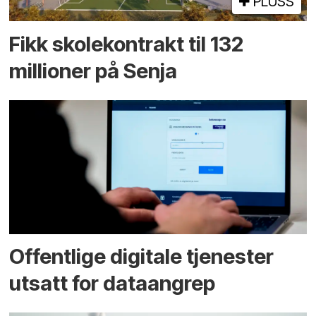
PLUSS
Fikk skole­kontrakt til 132
millioner på Senja
Offentlige digitale tjenester
utsatt for dataangrep