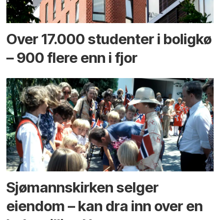
Over 17.000 studenter i boligkø
– 900 flere enn i fjor
Sjømannskirken selger
eiendom – kan dra inn over en