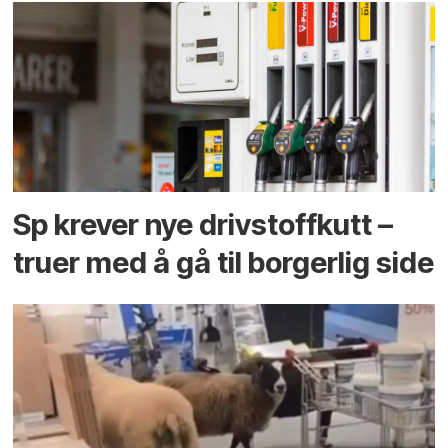
Sp krever nye drivstoffkutt –
truer med å gå til borgerlig side