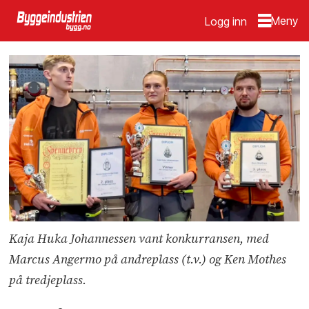
Logg inn
Kaja Huka Johannessen vant konkurransen, med
Marcus Angermo på andreplass (t.v.) og Ken Mothes
på tredjeplass.