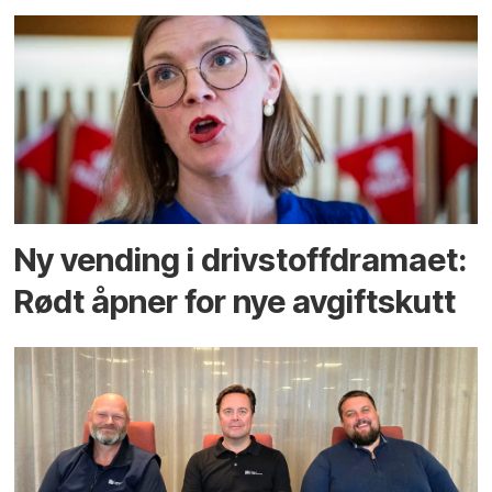
Ny vending i drivstoffdramaet:
Rødt åpner for nye avgiftskutt