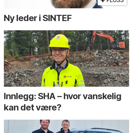
PLUSS
Ny leder i SINTEF
Innlegg: SHA – hvor vanskelig
kan det være?