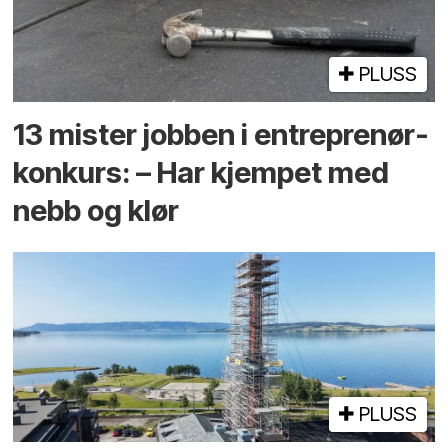
PLUSS
13 mister jobben i entreprenør­
konkurs: – Har kjempet med
nebb og klør
PLUSS