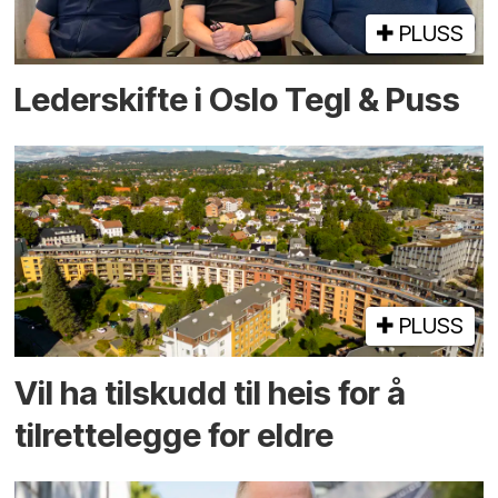
PLUSS
Lederskifte i Oslo Tegl & Puss
PLUSS
Vil ha tilskudd til heis for å
tilrettelegge for eldre