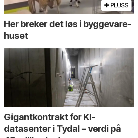
PLUSS
Her breker det løs i bygge­vare­
huset
Gigantkontrakt for KI-
datasenter i Tydal – verdi på