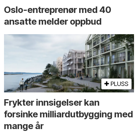
Oslo-entreprenør med 40
ansatte melder oppbud
PLUSS
Frykter innsigelser kan
forsinke milliard­utbygging med
mange år