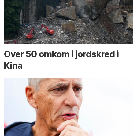
Over 50 omkom i jord­skred i
Kina