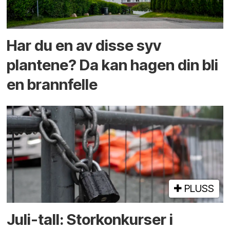
Har du en av disse syv
plantene? Da kan hagen din bli
en brannfelle
PLUSS
Juli-tall: Storkonkurser i