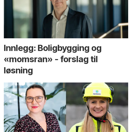
Innlegg: Boligbygging og
«momsran» - forslag til
løsning