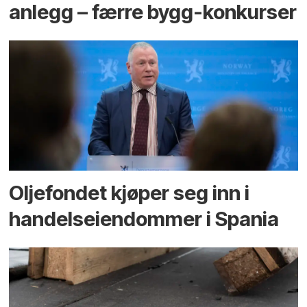
anlegg – færre bygg-konkurser
Oljefondet kjøper seg inn i
handels­eiendommer i Spania