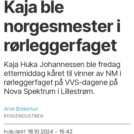
Kaja ble
norgesmester i
rørleggerfaget
Kaja Huka Johannessen ble fredag
ettermiddag kåret til vinner av NM i
rørleggerfaget på VVS-dagene på
Nova Spektrum i Lillestrøm.
Arve
Brekkhus
BYGGEINDUSTRIEN
18.10.2024 - 16:42
PUBLISERT