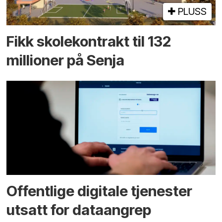
PLUSS
Fikk skole­kontrakt til 132
millioner på Senja
Offentlige digitale tjenester
utsatt for dataangrep