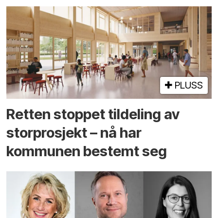
PLUSS
Retten stoppet tildeling av
storprosjekt – nå har
kommunen bestemt seg