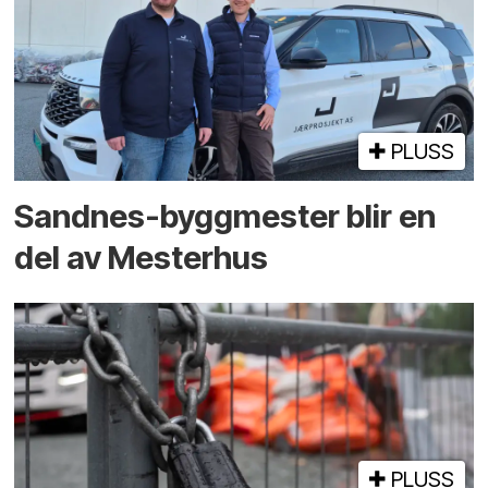
PLUSS
Sandnes-byggmester blir en
del av Mesterhus
PLUSS