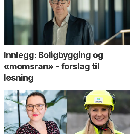
Innlegg: Boligbygging og
«momsran» - forslag til
løsning