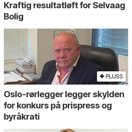
Kraftig resultatløft for Selvaag
Bolig
PLUSS
Oslo-rørlegger legger skylden
for konkurs på prispress og
byråkrati