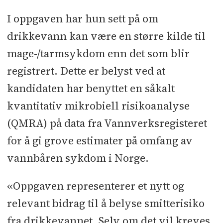
I oppgaven har hun sett på om
drikkevann kan være en større kilde til
mage-/tarmsykdom enn det som blir
registrert. Dette er belyst ved at
kandidaten har benyttet en såkalt
kvantitativ mikrobiell risikoanalyse
(QMRA) på data fra Vannverksregisteret
for å gi grove estimater på omfang av
vannbåren sykdom i Norge.
«Oppgaven representerer et nytt og
relevant bidrag til å belyse smitterisiko
fra drikkevannet. Selv om det vil kreves