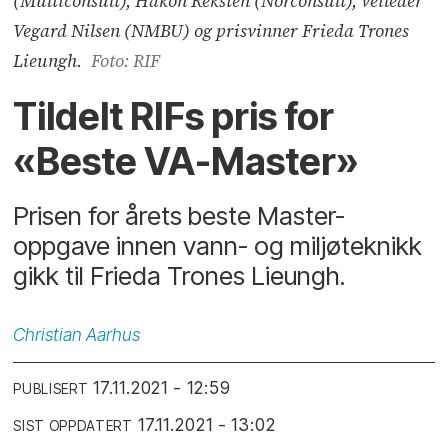
(Multiconsult), Håkon Reksten (Norconsult), veileder
Vegard Nilsen (NMBU) og prisvinner Frieda Trones
Lieungh.
Foto: RIF
Tildelt RIFs pris for
«Beste VA-Master»
Prisen for årets beste Master-
oppgave innen vann- og miljøteknikk
gikk til Frieda Trones Lieungh.
Christian
Aarhus
17.11.2021 - 12:59
PUBLISERT
17.11.2021 - 13:02
SIST OPPDATERT