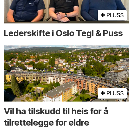
PLUSS
Lederskifte i Oslo Tegl & Puss
PLUSS
Vil ha tilskudd til heis for å
tilrettelegge for eldre