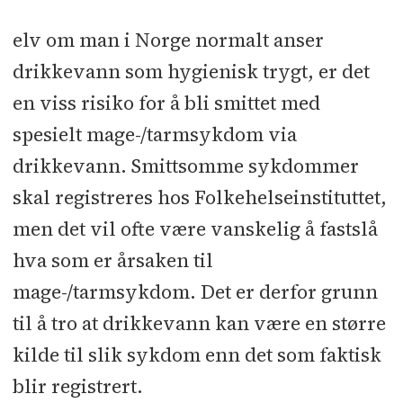
elv om man i Norge normalt anser
drikkevann som hygienisk trygt, er det
en viss risiko for å bli smittet med
spesielt mage-/tarmsykdom via
drikkevann. Smittsomme sykdommer
skal registreres hos Folkehelseinstituttet,
men det vil ofte være vanskelig å fastslå
hva som er årsaken til
mage-/tarmsykdom. Det er derfor grunn
til å tro at drikkevann kan være en større
kilde til slik sykdom enn det som faktisk
blir registrert.