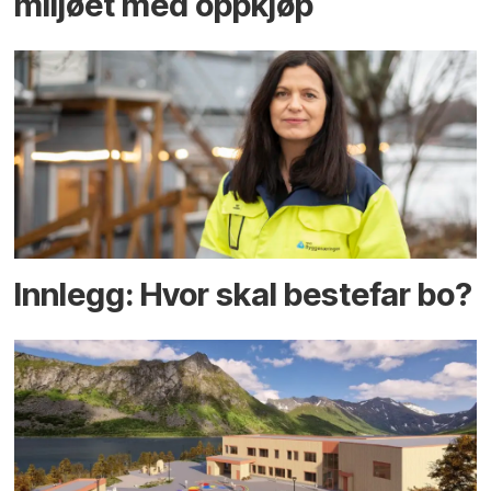
miljøet med oppkjøp
Innlegg: Hvor skal bestefar bo?