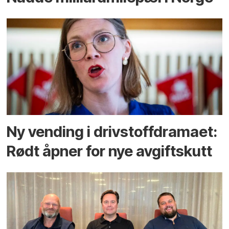
Ny vending i drivstoffdramaet:
Rødt åpner for nye avgiftskutt