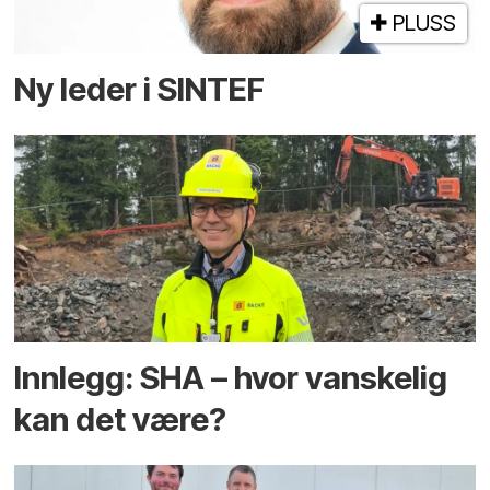
PLUSS
Ny leder i SINTEF
Innlegg: SHA – hvor vanskelig
kan det være?