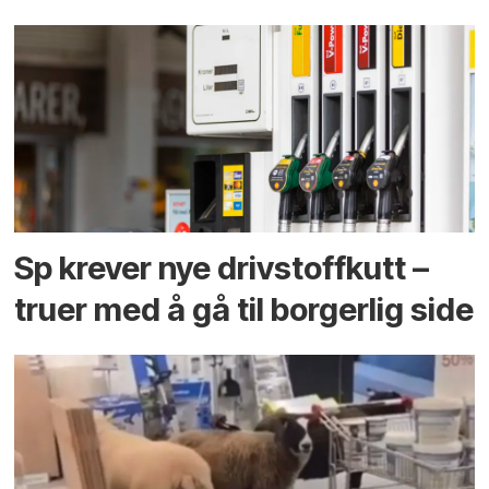
Sp krever nye drivstoffkutt –
truer med å gå til borgerlig side