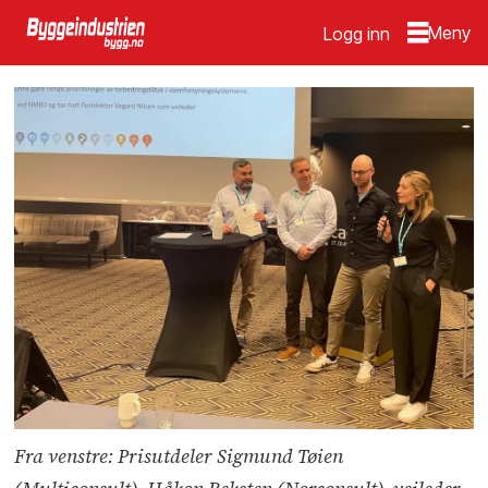
Logg inn
Fra venstre: Prisutdeler Sigmund Tøien