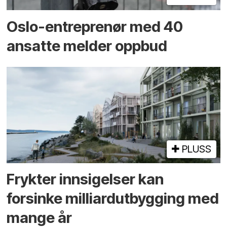
Oslo-entreprenør med 40
ansatte melder oppbud
PLUSS
Frykter innsigelser kan
forsinke milliard­utbygging med
mange år