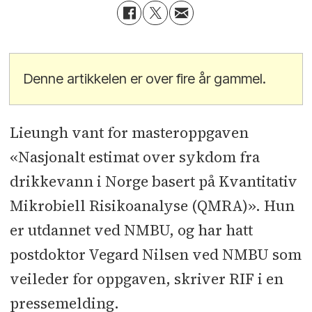
Denne artikkelen er over fire år gammel.
Lieungh vant for masteroppgaven
«Nasjonalt estimat over sykdom fra
drikkevann i Norge basert på Kvantitativ
Mikrobiell Risikoanalyse (QMRA)». Hun
er utdannet ved NMBU, og har hatt
postdoktor Vegard Nilsen ved NMBU som
veileder for oppgaven, skriver RIF i en
pressemelding.