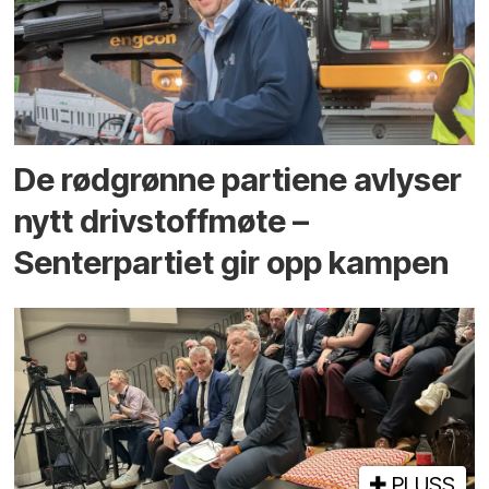
De rødgrønne partiene avlyser
nytt drivstoffmøte –
Senterpartiet gir opp kampen
PLUSS