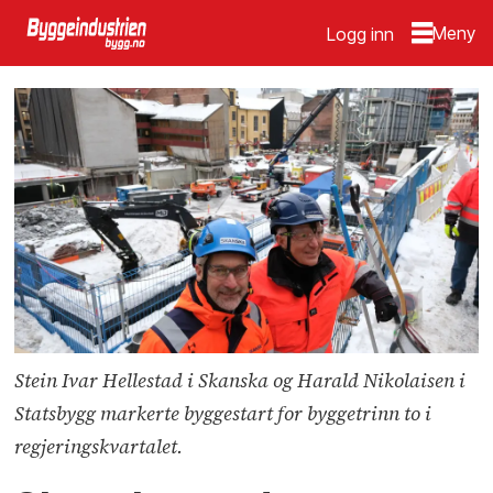
Logg inn
Stein Ivar Hellestad i Skanska og Harald Nikolaisen i
Statsbygg markerte byggestart for byggetrinn to i
regjeringskvartalet.