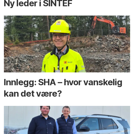
Ny leder i SINTEF
Innlegg: SHA – hvor vanskelig
kan det være?