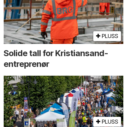
PLUSS
Solide tall for Kristiansand-
entreprenør
PLUSS