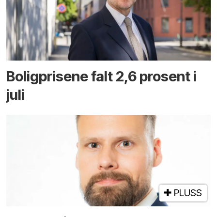
Boligprisene falt 2,6 prosent i
juli
PLUSS