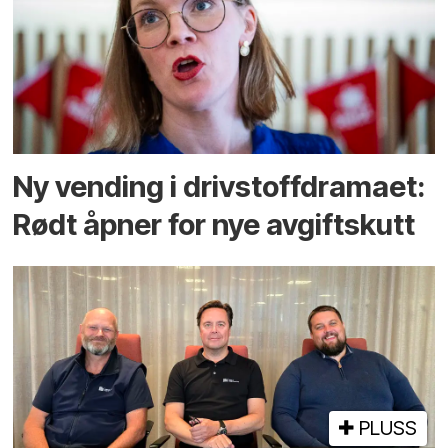
Ny vending i drivstoffdramaet:
Rødt åpner for nye avgiftskutt
PLUSS