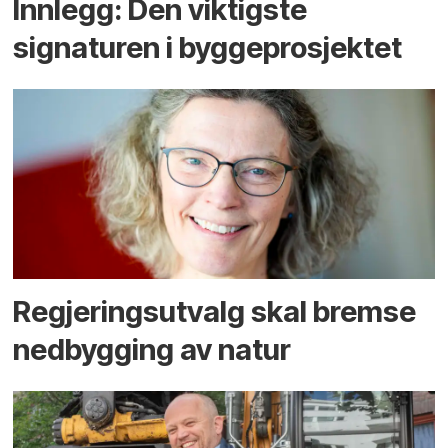
Innlegg: Den viktigste
signaturen i bygge­­prosjektet
Regjerings­utvalg skal bremse
ned­bygging av natur