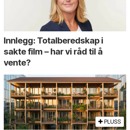
Innlegg: Totalberedskap i
sakte film – har vi råd til å
vente?
PLUSS