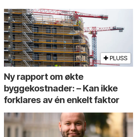
PLUSS
Ny rapport om økte
byggekostnader: – Kan ikke
forklares av én enkelt faktor