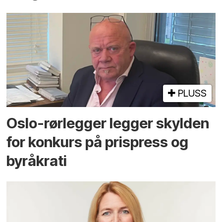
PLUSS
Oslo-rørlegger legger skylden
for konkurs på prispress og
byråkrati