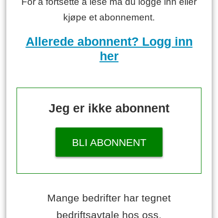
For å fortsette å lese må du logge inn eller
kjøpe et abonnement.
Allerede abonnent? Logg inn
her
Jeg er ikke abonnent
BLI ABONNENT
Mange bedrifter har tegnet
bedriftsavtale hos oss.