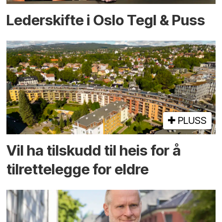
Lederskifte i Oslo Tegl & Puss
PLUSS
Vil ha tilskudd til heis for å
tilrettelegge for eldre