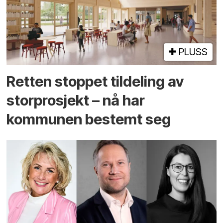
PLUSS
Retten stoppet tildeling av
storprosjekt – nå har
kommunen bestemt seg