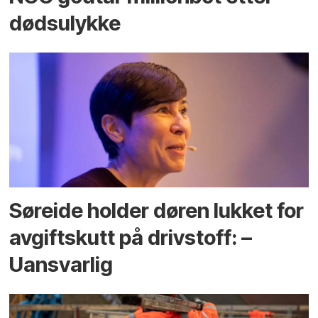
dødsulykke
Søreide holder døren lukket for
avgiftskutt på drivstoff: –
Uansvarlig