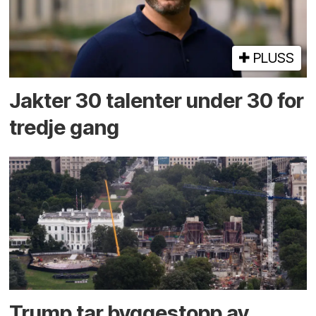
PLUSS
Jakter 30 talenter under 30 for
tredje gang
Trump tar byggestopp av