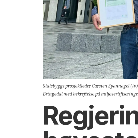
Statsbyggs prosjektleder Carsten Spannagel (tv)
Bringedal med bekreftelse på miljøsertifiseringe
Regjeri