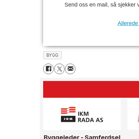
Send oss en mail, så sjekker 
Allerede
BYGG
Byggeleder - Samferdsel