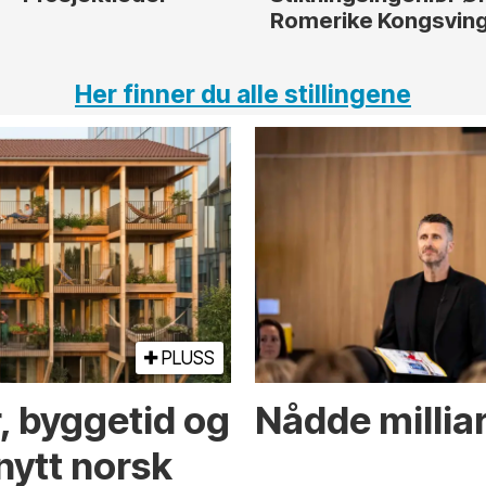
Romerike Kongsvin
Her finner du alle stillingene
PLUSS
r, byggetid og
Nådde milliar
nytt norsk