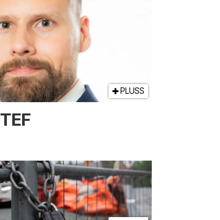
PLUSS
NTEF