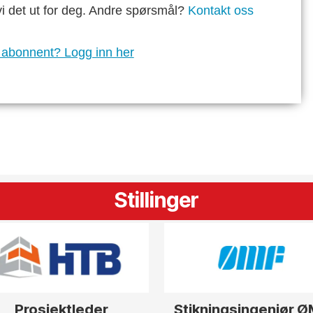
vi det ut for deg. Andre spørsmål?
Kontakt oss
 abonnent? Logg inn her
Stillinger
Prosjektleder
Stikningsingeniør 