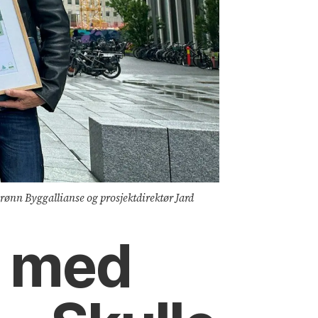
rønn Byggallianse og prosjektdirektør Jard
t med