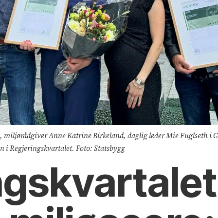
, miljørådgiver Anne Katrine Birkeland, daglig leder Mie Fuglseth i G
n i Regjeringskvartalet. Foto: Statsbygg
ngs­kvartale