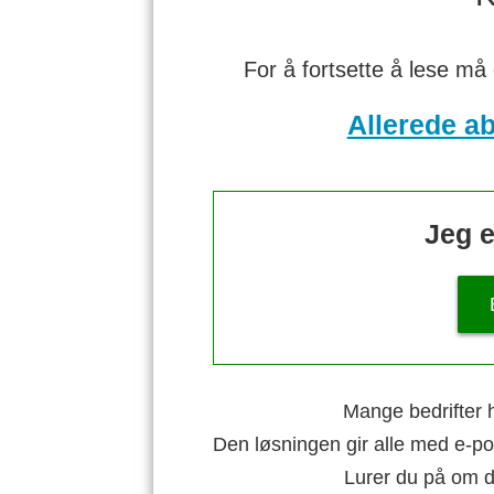
For å fortsette å lese må
Allerede a
Jeg e
Mange bedrifter h
Den løsningen gir alle med e-po
Lurer du på om di