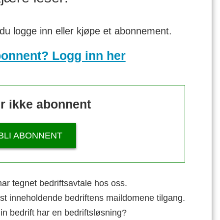
 du logge inn eller kjøpe et abonnement.
bonnent? Logg inn her
r ikke abonnent
BLI ABONNENT
ar tegnet bedriftsavtale hos oss.
st inneholdende bedriftens maildomene tilgang.
n bedrift har en bedriftsløsning?