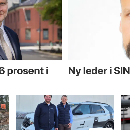
6 prosent i
Ny leder i SI