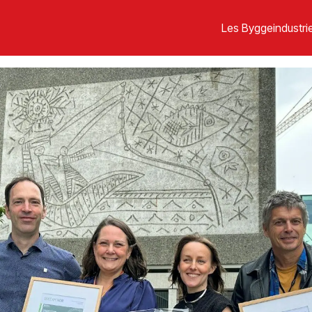
Les Byggeindustrie