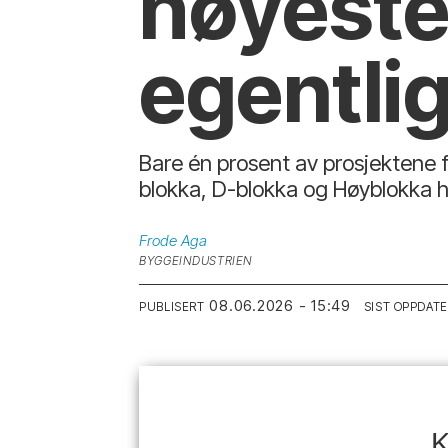
høyeste 
egentli
Bare én prosent av prosjektene 
blokka, D-blokka og Høyblokka
Frode
Aga
BYGGEINDUSTRIEN
08.06.2026 - 15:49
PUBLISERT
SIST OPPDAT
K