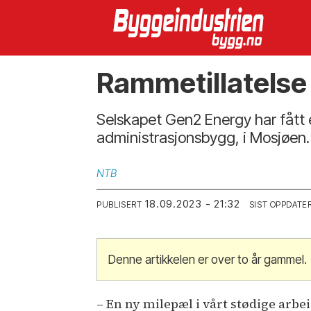
Rammetillatelse 
Selskapet Gen2 Energy har fått 
administrasjonsbygg, i Mosjøen.
NTB
18.09.2023 - 21:32
PUBLISERT
SIST OPPDATE
Denne artikkelen er over to år gammel.
– En ny milepæl i vårt stødige arb