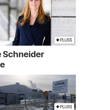
PLUSS
e Schneider
ge
PLUSS