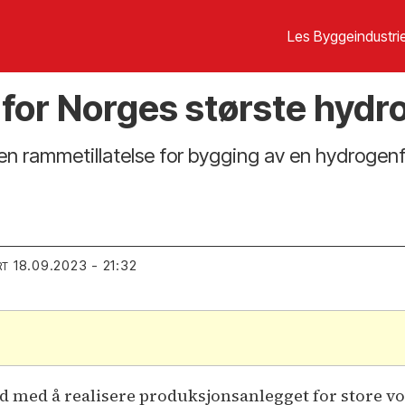
Les Byggeindustrie
for Norges største hydr
en rammetillatelse for bygging av en hydrogenf
18.09.2023 - 21:32
RT
eid med å realisere produksjonsanlegget for store 