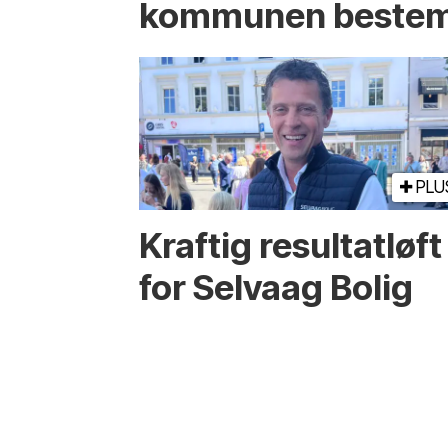
kommunen bestem
PLU
Kraftig resultatløft
for Selvaag Bolig