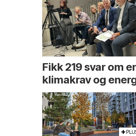
Fikk 219 svar om 
klimakrav og energ
PLU