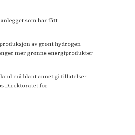
nanlegget som har fått
r produksjon av grønt hydrogen
renger mer grønne energiprodukter
and må blant annet gi tillatelser
s Direktoratet for