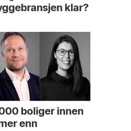
yggebransjen klar?
.000 boliger innen
 mer enn