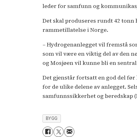
leder for samfunn og kommunikasjon
Det skal produseres rundt 42 tonn 
rammetillatelse i Norge.
– Hydrogenanlegget vil fremstå so
som vil være en viktig del av den
og Mosjøen vil kunne bli en sentral 
Det gjenstår fortsatt en god del f
for de ulike delene av anlegget. Se
samfunnssikkerhet og beredskap (
BYGG