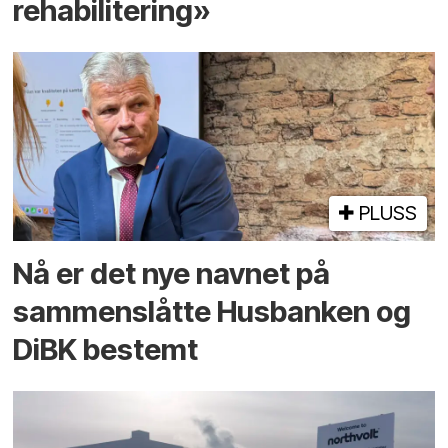
rehabilitering»
PLUSS
Nå er det nye navnet på
sammenslåtte Husbanken og
DiBK bestemt