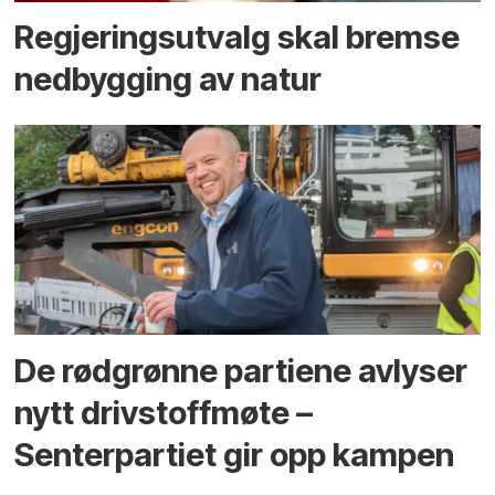
Regjerings­utvalg skal bremse
ned­bygging av natur
De rødgrønne partiene avlyser
nytt drivstoffmøte –
Senterpartiet gir opp kampen