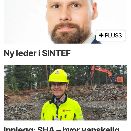
PLUSS
Ny leder i SINTEF
Innlegg: SHA – hvor vanskelig