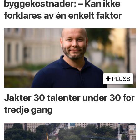
byggekostnader: – Kan ikke
forklares av én enkelt faktor
PLUSS
Jakter 30 talenter under 30 for
tredje gang