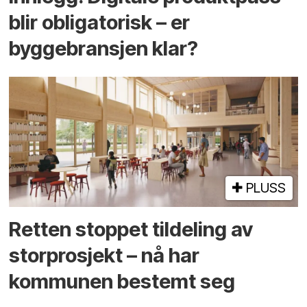
blir obligatorisk – er
byggebransjen klar?
PLUSS
Retten stoppet tildeling av
storprosjekt – nå har
kommunen bestemt seg