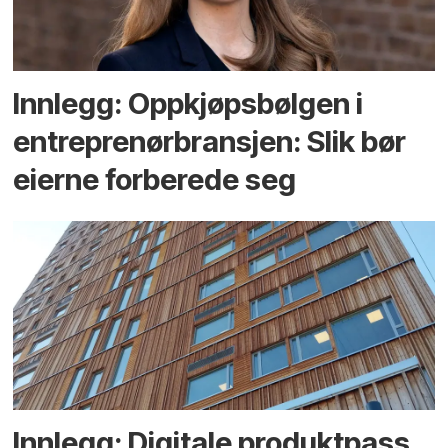
Innlegg: Oppkjøps­bølgen i
entreprenør­bransjen: Slik bør
eierne forberede seg
Innlegg: Digitale produktpass