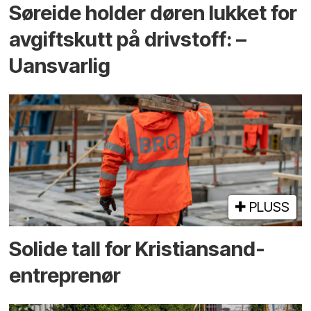
Søreide holder døren lukket for
avgiftskutt på drivstoff: –
Uansvarlig
PLUSS
Solide tall for Kristiansand-
entreprenør