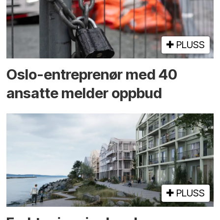
PLUSS
Oslo-entreprenør med 40
ansatte melder oppbud
PLUSS