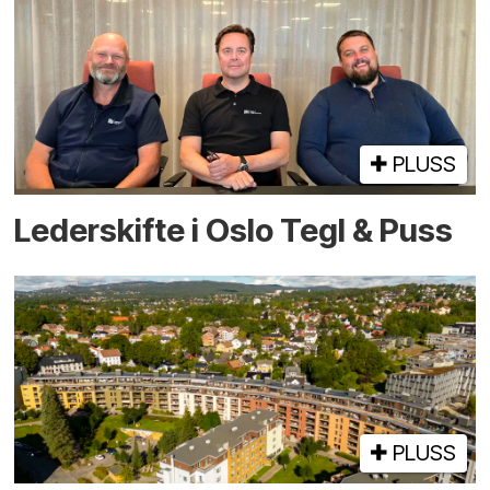
PLUSS
Lederskifte i Oslo Tegl & Puss
PLUSS