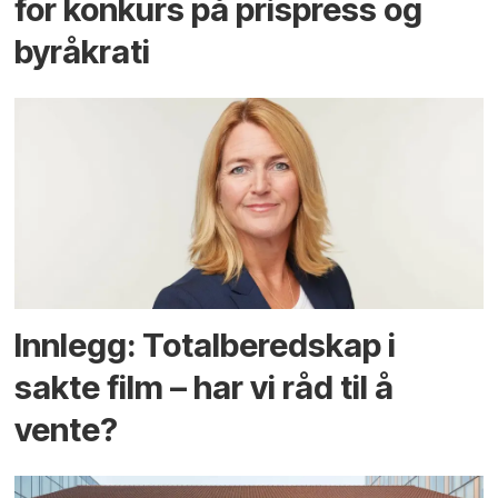
for konkurs på prispress og
byråkrati
Innlegg: Totalberedskap i
sakte film – har vi råd til å
vente?