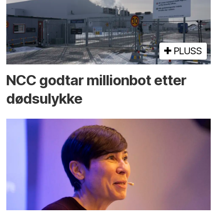
PLUSS
NCC godtar millionbot etter
dødsulykke