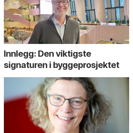
Innlegg: Den viktigste
signaturen i bygge­­prosjektet