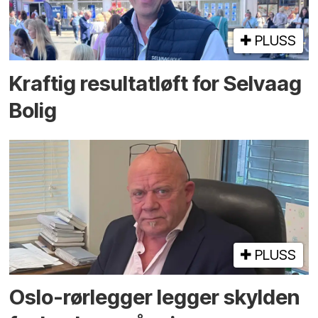
PLUSS
Kraftig resultatløft for Selvaag
Bolig
PLUSS
Oslo-rørlegger legger skylden