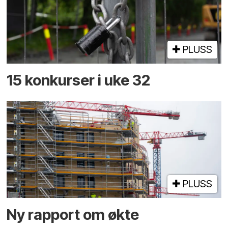
PLUSS
15 konkurser i uke 32
PLUSS
Ny rapport om økte