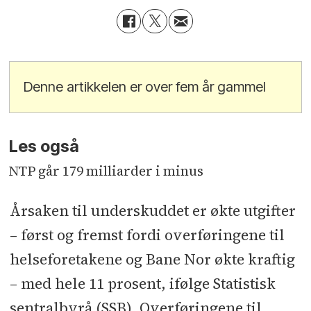
Denne artikkelen er over fem år gammel
Les også
NTP går 179 milliarder i minus
Årsaken til underskuddet er økte utgifter
– først og fremst fordi overføringene til
helseforetakene og Bane Nor økte kraftig
– med hele 11 prosent, ifølge Statistisk
sentralbyrå (SSB). Overføringene til