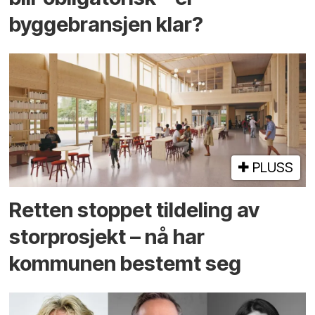
byggebransjen klar?
PLUSS
Retten stoppet tildeling av
storprosjekt – nå har
kommunen bestemt seg