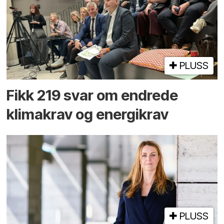
PLUSS
Fikk 219 svar om endrede
klimakrav og energikrav
PLUSS