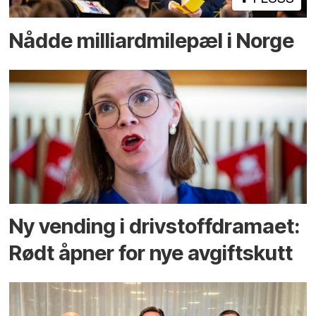
Nådde milliard­­milepæl i Norge
Ny vending i drivstoffdramaet:
Rødt åpner for nye avgiftskutt