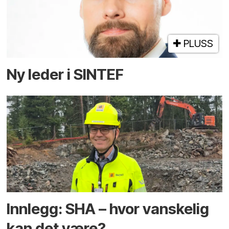
PLUSS
Ny leder i SINTEF
Innlegg: SHA – hvor vanskelig
kan det være?