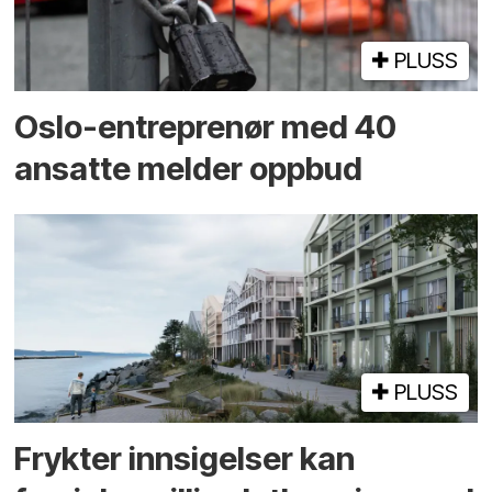
PLUSS
Oslo-entreprenør med 40
ansatte melder oppbud
PLUSS
Frykter innsigelser kan