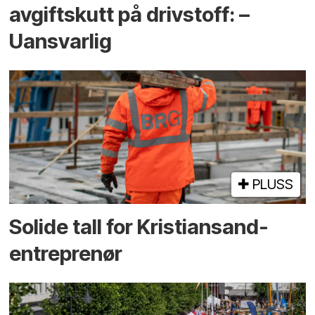
avgiftskutt på drivstoff: –
Uansvarlig
PLUSS
Solide tall for Kristiansand-
entreprenør