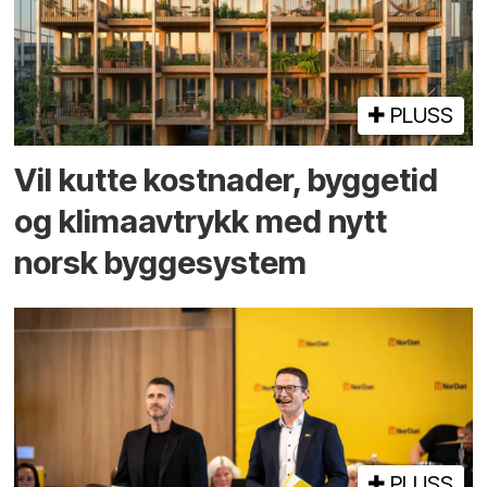
PLUSS
Vil kutte kostnader, byggetid
og klima­avtrykk med nytt
norsk bygge­system
PLUSS