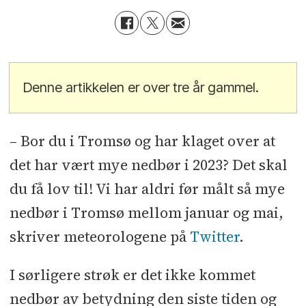
Denne artikkelen er over tre år gammel.
– Bor du i Tromsø og har klaget over at
det har vært mye nedbør i 2023? Det skal
du få lov til! Vi har aldri før målt så mye
nedbør i Tromsø mellom januar og mai,
skriver meteorologene på
Twitter
.
I sørligere strøk er det ikke kommet
nedbør av betydning den siste tiden og