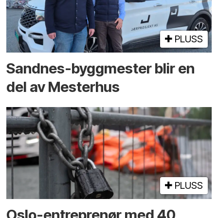
PLUSS
Sandnes-byggmester blir en
del av Mesterhus
PLUSS
Oslo-entreprenør med 40