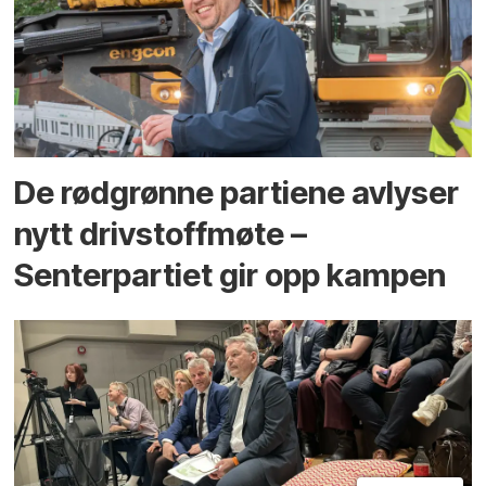
De rødgrønne partiene avlyser
nytt drivstoffmøte –
Senterpartiet gir opp kampen