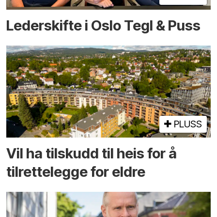
Lederskifte i Oslo Tegl & Puss
PLUSS
Vil ha tilskudd til heis for å
tilrettelegge for eldre