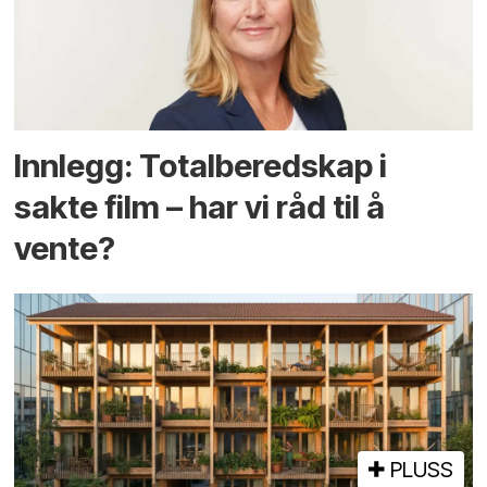
Innlegg: Totalberedskap i
sakte film – har vi råd til å
vente?
PLUSS