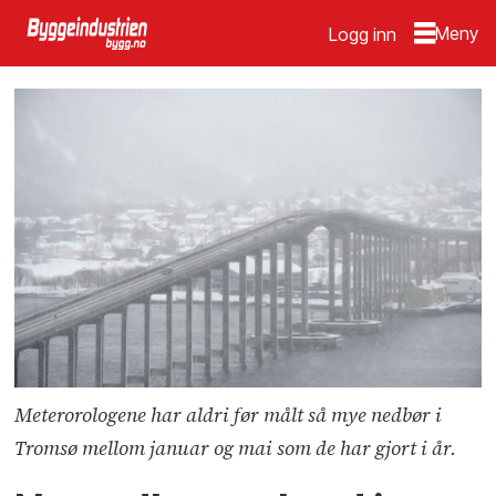
Logg inn
Meterorologene har aldri før målt så mye nedbør i
Tromsø mellom januar og mai som de har gjort i år.