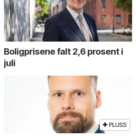
Boligprisene falt 2,6 prosent i
juli
PLUSS