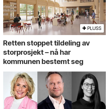
PLUSS
Retten stoppet tildeling av
storprosjekt – nå har
kommunen bestemt seg