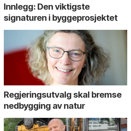
Innlegg: Den viktigste
signaturen i bygge­­prosjektet
Regjerings­utvalg skal bremse
ned­bygging av natur