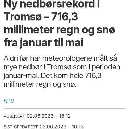
Ny nedbørsrekord i
Tromsø – 716,3
millimeter regn og snø
fra januar til mai
Aldri før har meteorologene målt så
mye nedbør i Tromsø som i perioden
januar-mai. Det kom hele 716,3
millimeter regn og snø.
NTB
02.06.2023 - 16:12
PUBLISERT
02.06.2023 - 16:13
SIST OPPDATERT