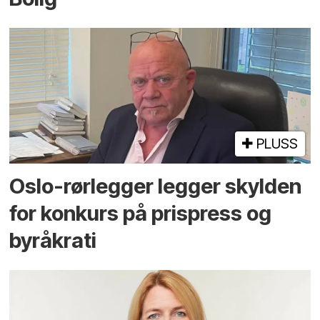
PLUSS
Oslo-rørlegger legger skylden
for konkurs på prispress og
byråkrati