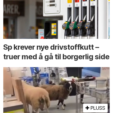
Sp krever nye drivstoffkutt –
truer med å gå til borgerlig side
PLUSS