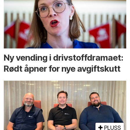
Ny vending i drivstoffdramaet:
Rødt åpner for nye avgiftskutt
PLUSS