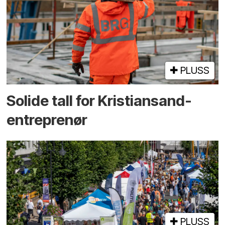
PLUSS
Solide tall for Kristiansand-
entreprenør
PLUSS