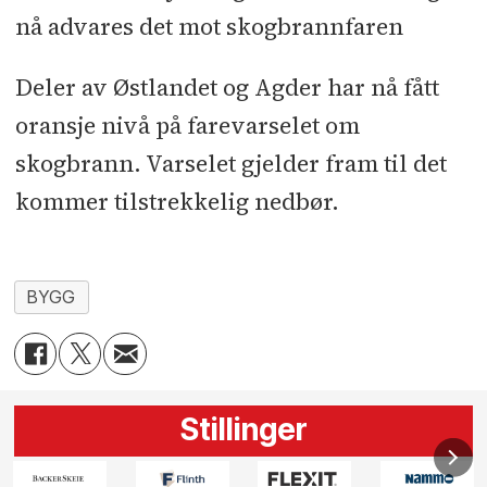
nå advares det mot skogbrannfaren
Deler av Østlandet og Agder har nå fått
oransje nivå på farevarselet om
skogbrann. Varselet gjelder fram til det
kommer tilstrekkelig nedbør.
BYGG
Stillinger