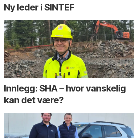
Ny leder i SINTEF
Innlegg: SHA – hvor vanskelig
kan det være?