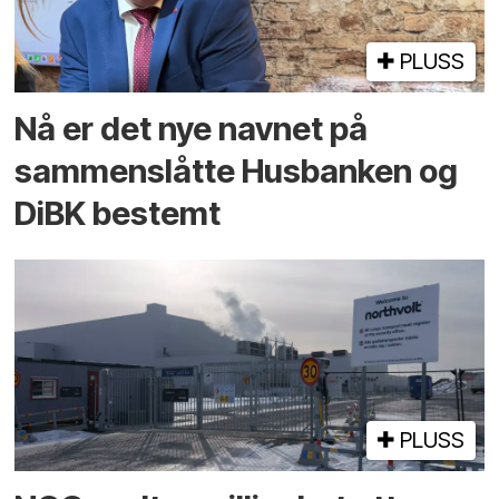
PLUSS
Nå er det nye navnet på
sammenslåtte Husbanken og
DiBK bestemt
PLUSS