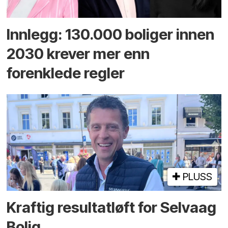
Innlegg: 130.000 boliger innen
2030 krever mer enn
forenklede regler
PLUSS
Kraftig resultatløft for Selvaag
Bolig