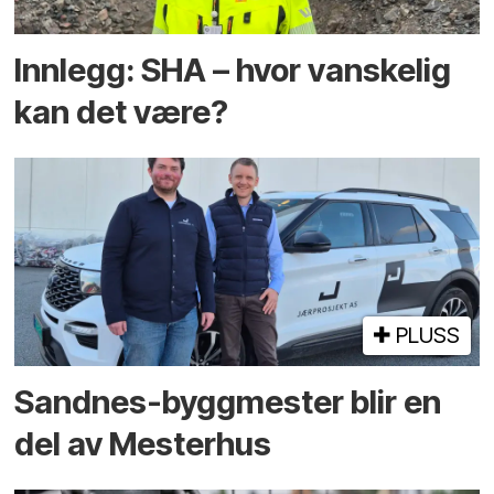
Innlegg: SHA – hvor vanskelig
kan det være?
PLUSS
Sandnes-byggmester blir en
del av Mesterhus