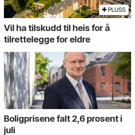
PLUSS
Vil ha tilskudd til heis for å
tilrettelegge for eldre
Boligprisene falt 2,6 prosent i
juli