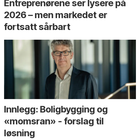
Entreprenørene ser lysere på
2026 – men markedet er
fortsatt sårbart
Innlegg: Boligbygging og
«momsran» - forslag til
løsning