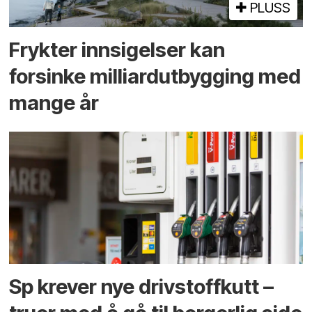
PLUSS
Frykter innsigelser kan
forsinke milliard­utbygging med
mange år
Sp krever nye drivstoffkutt –