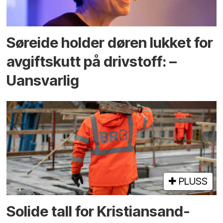
Søreide holder døren lukket for
avgiftskutt på drivstoff: –
Uansvarlig
PLUSS
Solide tall for Kristiansand-