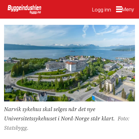
Logg inn
Narvik sykehus skal selges når det nye
Universitetssykehuset i Nord-Norge står klart.
Foto:
Statsbygg.