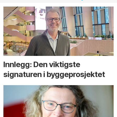
Innlegg: Den viktigste
signaturen i bygge­­prosjektet