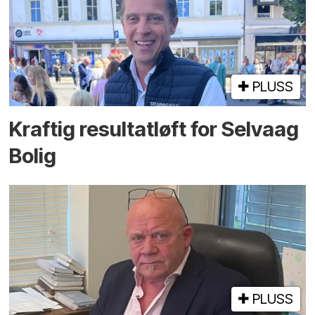
PLUSS
Kraftig resultatløft for Selvaag
Bolig
PLUSS