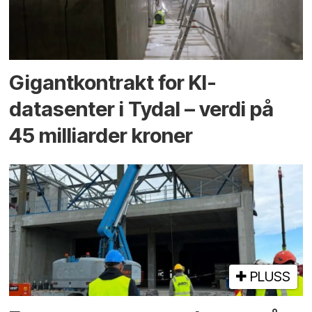
Gigantkontrakt for KI-
datasenter i Tydal – verdi på
45 milliarder kroner
PLUSS