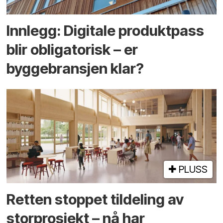
Innlegg: Digitale produktpass
blir obligatorisk – er
byggebransjen klar?
PLUSS
Retten stoppet tildeling av
storprosjekt – nå har