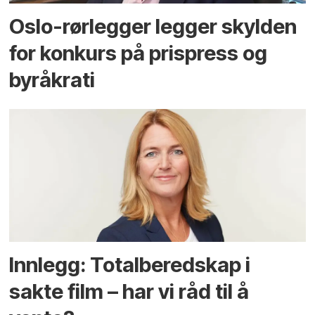
Oslo-rørlegger legger skylden
for konkurs på prispress og
byråkrati
Innlegg: Totalberedskap i
sakte film – har vi råd til å