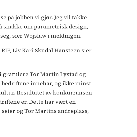
e på jobben vi gjør. Jeg vil takke
e å snakke om parametrisk design,
t seg, sier Wojslaw i meldingen.
RIF, Liv Kari Skudal Hansteen sier
så gratulere Tor Martin Lystad og
-bedriftene innehar, og ikke minst
 kultur. Resultatet av konkurransen
riftene er. Dette har vært en
seier og Tor Martins andreplass,