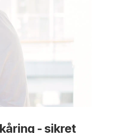
kåring - sikret