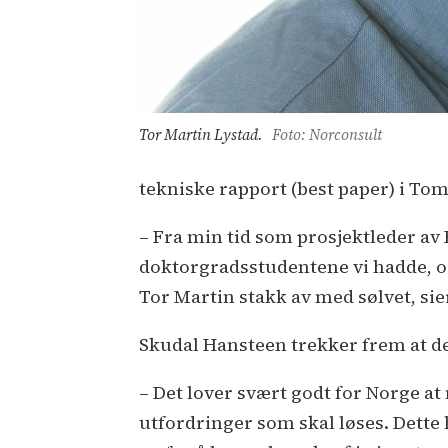
Tor Martin Lystad.
Foto: Norconsult
tekniske rapport (best paper) i Tom
– Fra min tid som prosjektleder av F
doktorgradsstudentene vi hadde, og 
Tor Martin stakk av med sølvet, si
Skudal Hansteen trekker frem at de 
– Det lover svært godt for Norge a
utfordringer som skal løses. Dette 