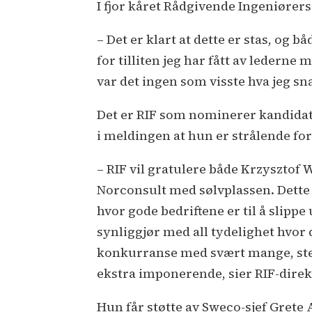
I fjor kåret Rådgivende Ingeniørers
– Det er klart at dette er stas, og 
for tilliten jeg har fått av ledern
var det ingen som visste hva jeg sna
Det er RIF som nominerer kandidate
i meldingen at hun er strålende fo
– RIF vil gratulere både Krzysztof 
Norconsult med sølvplassen. Dette 
hvor gode bedriftene er til å slipp
synliggjør med all tydelighet hvor 
konkurranse med svært mange, ster
ekstra imponerende, sier RIF-direk
Hun får støtte av Sweco-sjef Grete