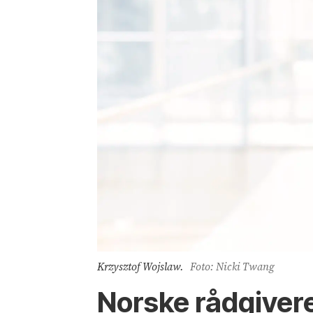
Krzysztof Wojslaw.
Foto: Nicki Twang
Norske rådgivere 