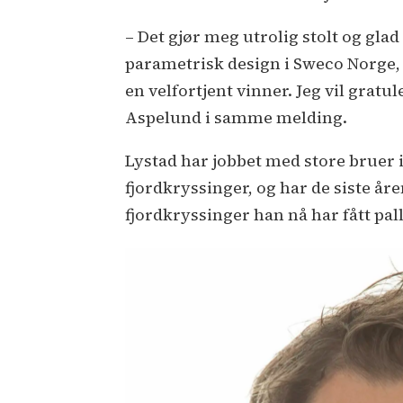
– Det gjør meg utrolig stolt og gla
parametrisk design i Sweco Norge, o
en velfortjent vinner. Jeg vil grat
Aspelund i samme melding.
Lystad har jobbet med store bruer i
fjordkryssinger, og har de siste år
fjordkryssinger han nå har fått pal