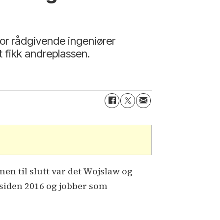
for rådgivende ingeniører
t fikk andreplassen.
en til slutt var det Wojslaw og
siden 2016 og jobber som