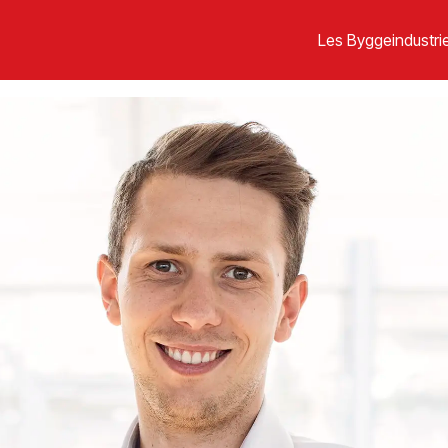
Les Byggeindustrie