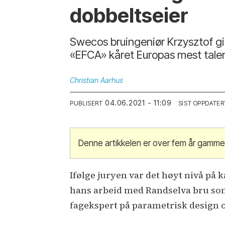
dobbeltseier
Swecos bruingeniør Krzysztof gik
«EFCA» kåret Europas mest talent
Christian
Aarhus
04.06.2021 - 11:09
PUBLISERT
SIST OPPDATER
Denne artikkelen er over fem år gamme
Ifølge juryen var det høyt nivå på 
hans arbeid med Randselva bru som
fagekspert på parametrisk design o