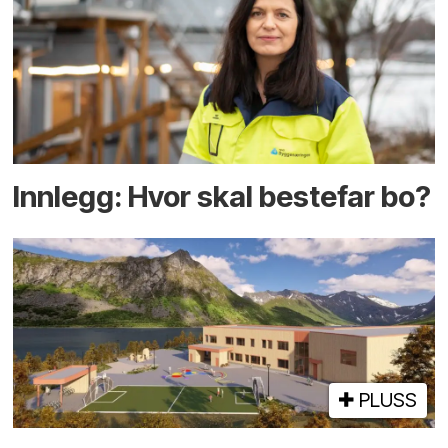
Innlegg: Hvor skal bestefar bo?
PLUSS