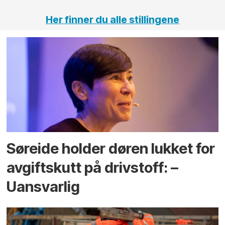
Her finner du alle stillingene
Søreide holder døren lukket for
avgiftskutt på drivstoff: –
Uansvarlig