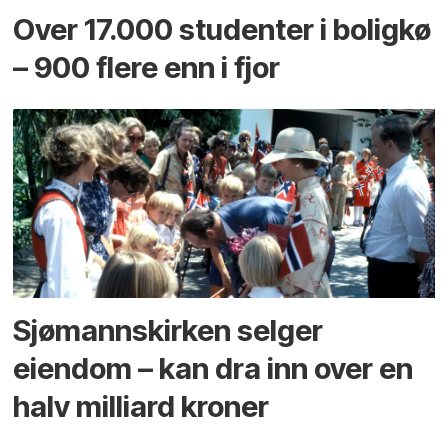
Over 17.000 studenter i boligkø
– 900 flere enn i fjor
Sjømannskirken selger
eiendom – kan dra inn over en
halv milliard kroner