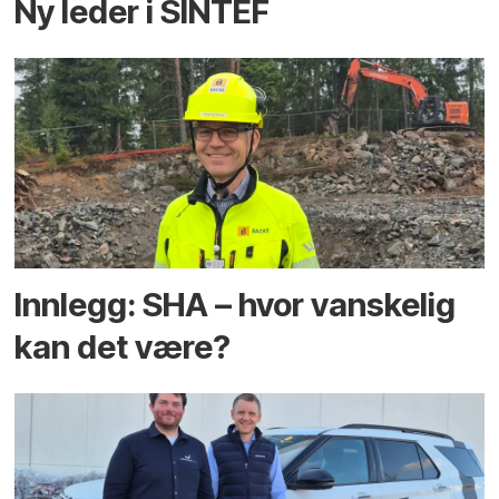
Ny leder i SINTEF
Innlegg: SHA – hvor vanskelig
kan det være?