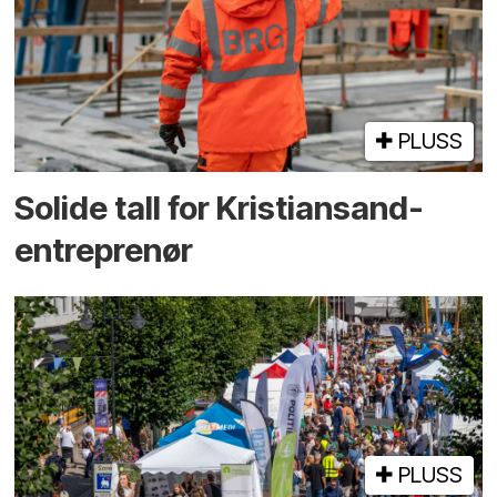
PLUSS
Solide tall for Kristiansand-
entreprenør
PLUSS