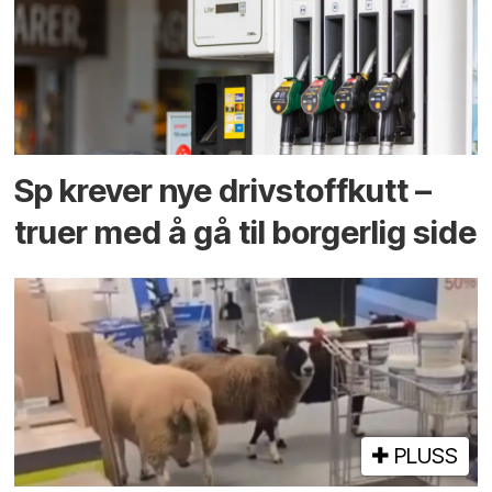
Sp krever nye drivstoffkutt –
truer med å gå til borgerlig side
PLUSS