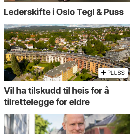
Lederskifte i Oslo Tegl & Puss
PLUSS
Vil ha tilskudd til heis for å
tilrettelegge for eldre