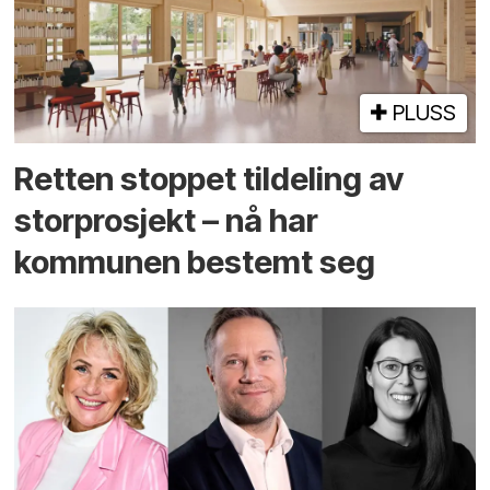
PLUSS
Retten stoppet tildeling av
storprosjekt – nå har
kommunen bestemt seg