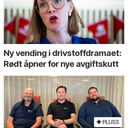
Ny vending i drivstoffdramaet:
Rødt åpner for nye avgiftskutt
PLUSS