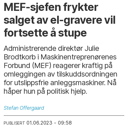
MEF-sjefen frykter
salget av el-gravere vil
fortsette å stupe
Administrerende direktør Julie
Brodtkorb i Maskinentreprenørenes
Forbund (MEF) reagerer kraftig på
omleggingen av tilskuddsordningen
for utslippsfrie anleggsmaskiner. Nå
håper hun på politisk hjelp.
Stefan
Offergaard
01.06.2023 - 09:58
PUBLISERT