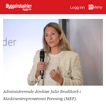
Logg inn
Administrerende direktør Julie Brodtkorb i
Maskinentreprenørenes Forening (MEF).