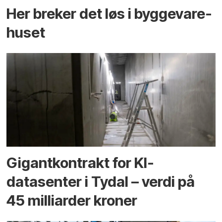
Her breker det løs i bygge­vare­
huset
Gigantkontrakt for KI-
datasenter i Tydal – verdi på
45 milliarder kroner