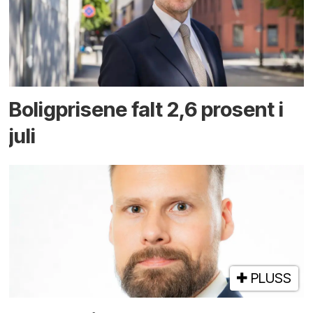
Boligprisene falt 2,6 prosent i
juli
PLUSS