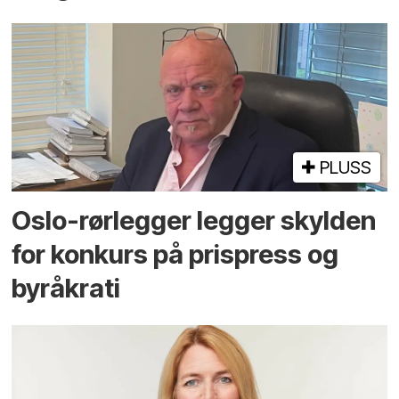
PLUSS
Oslo-rørlegger legger skylden
for konkurs på prispress og
byråkrati