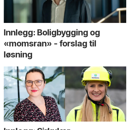
Innlegg: Boligbygging og
«momsran» - forslag til
løsning