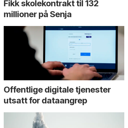
Fikk skole­kontrakt til 132
millioner på Senja
Offentlige digitale tjenester
utsatt for dataangrep