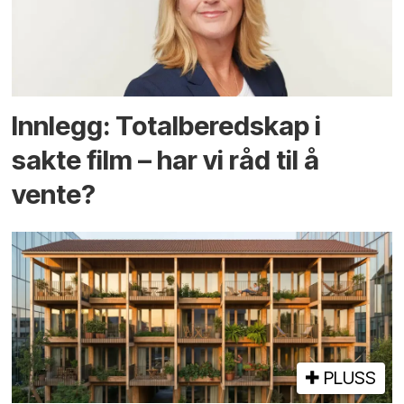
Innlegg: Totalberedskap i
sakte film – har vi råd til å
vente?
PLUSS