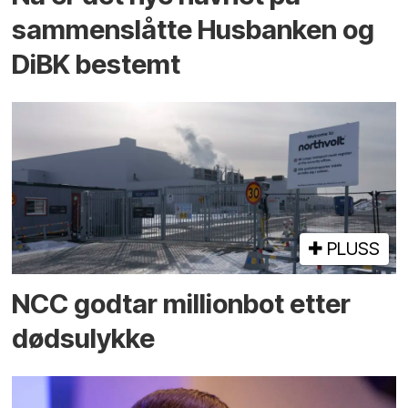
sammenslåtte Husbanken og
DiBK bestemt
PLUSS
NCC godtar millionbot etter
dødsulykke