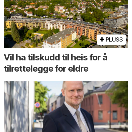
PLUSS
Vil ha tilskudd til heis for å
tilrettelegge for eldre