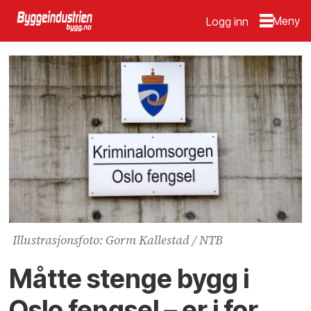
Logg inn
Illustrasjonsfoto: Gorm Kallestad / NTB
Måtte stenge bygg i
Oslo fengsel – er i for