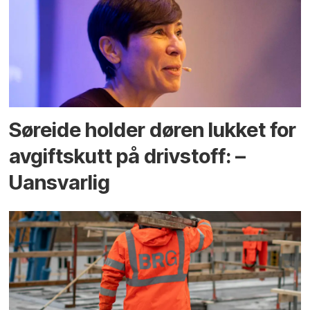
Søreide holder døren lukket for
avgiftskutt på drivstoff: –
Uansvarlig