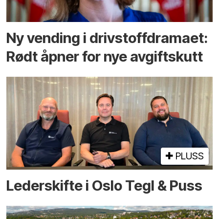
Ny vending i drivstoffdramaet:
Rødt åpner for nye avgiftskutt
PLUSS
Lederskifte i Oslo Tegl & Puss