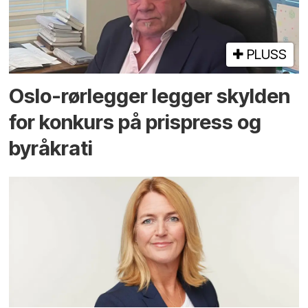
PLUSS
Oslo-rørlegger legger skylden
for konkurs på prispress og
byråkrati