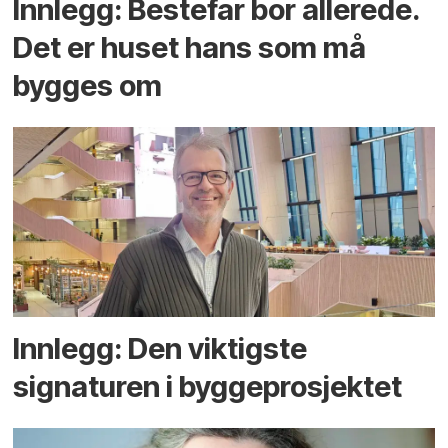
Innlegg: Bestefar bor allerede.
Det er huset hans som må
bygges om
Innlegg: Den viktigste
signaturen i bygge­­prosjektet