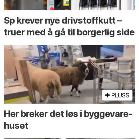
Sp krever nye drivstoffkutt –
truer med å gå til borgerlig side
PLUSS
Her breker det løs i bygge­vare­
huset