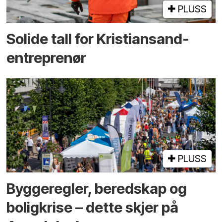
PLUSS
Solide tall for Kristiansand-
entreprenør
PLUSS
Bygge­regler, beredskap og
bolig­krise – dette skjer på