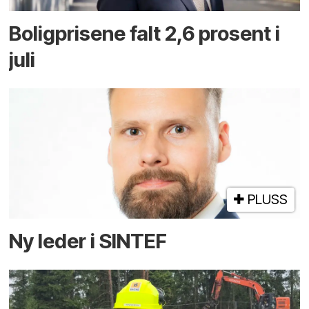
Boligprisene falt 2,6 prosent i
juli
PLUSS
Ny leder i SINTEF