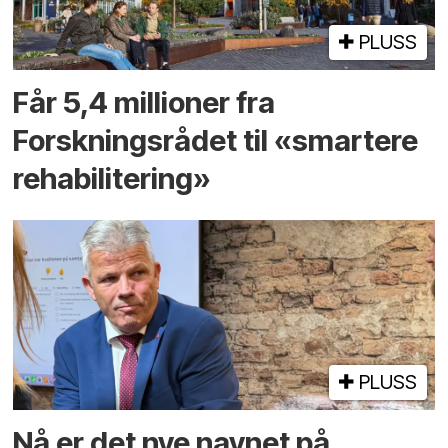
PLUSS
Får 5,4 millioner fra
Forskningsrådet til «smartere
rehabilitering»
PLUSS
Nå er det nye navnet på