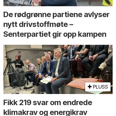
De rødgrønne partiene avlyser
nytt drivstoffmøte –
Senterpartiet gir opp kampen
PLUSS
Fikk 219 svar om endrede
klimakrav og energikrav