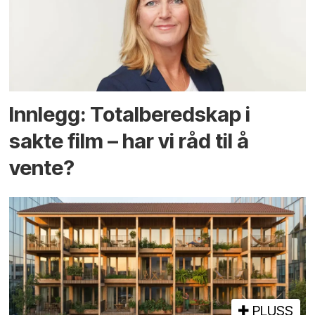
Innlegg: Totalberedskap i
sakte film – har vi råd til å
vente?
PLUSS