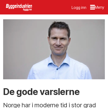
Logg inn
De gode varslerne
Norge har i moderne tid i stor grad