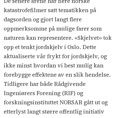
De senere årene har flere norske
katastrofefilmer satt tematikken på
dagsorden og gjort langt flere
oppmerksomme på mulige farer som
naturen kan representere. «Skjelvet» tok
opp et tenkt jordskjelv i Oslo. Dette
aktualiserte vår frykt for jordskjelv, og
ikke minst hvordan vi best mulig kan
forebygge effektene av en slik hendelse.
Tidligere har både Rådgivende
Ingeniørers Forening (RIF) og
forskningsinstituttet NORSAR gått ut og
etterlyst langt større offentlig initiativ