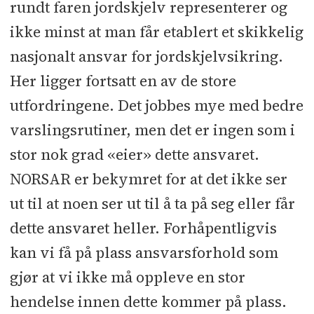
rundt faren jordskjelv representerer og
ikke minst at man får etablert et skikkelig
nasjonalt ansvar for jordskjelvsikring.
Her ligger fortsatt en av de store
utfordringene. Det jobbes mye med bedre
varslingsrutiner, men det er ingen som i
stor nok grad «eier» dette ansvaret.
NORSAR er bekymret for at det ikke ser
ut til at noen ser ut til å ta på seg eller får
dette ansvaret heller. Forhåp­entligvis
kan vi få på plass ansvarsforhold som
gjør at vi ikke må oppleve en stor
hendelse innen dette kommer på plass.