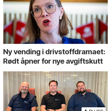
Ny vending i drivstoffdramaet:
Rødt åpner for nye avgiftskutt