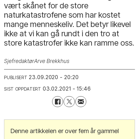
vært skånet for de store
naturkatastrofene som har kostet
mange menneskeliv. Det betyr likevel
ikke at vi kan gå rundt i den tro at
store katastrofer ikke kan ramme oss.
Sjefredaktør
Arve Brekkhus
23.09.2020 - 20:20
PUBLISERT
03.02.2021 - 15:46
SIST OPPDATERT
Denne artikkelen er over fem år gammel