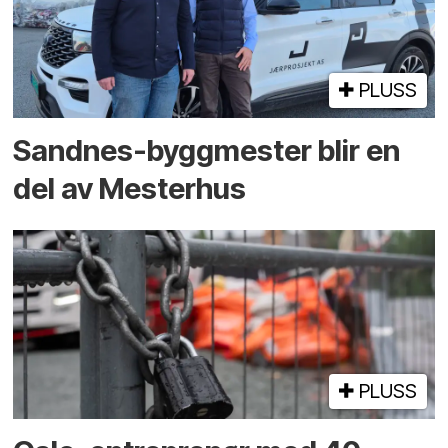
PLUSS
Sandnes-byggmester blir en
del av Mesterhus
PLUSS