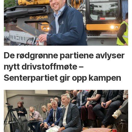
De rødgrønne partiene avlyser
nytt drivstoffmøte –
Senterpartiet gir opp kampen