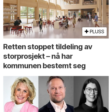
PLUSS
Retten stoppet tildeling av
storprosjekt – nå har
kommunen bestemt seg