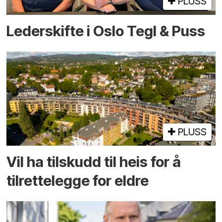
PLUSS
Lederskifte i Oslo Tegl & Puss
PLUSS
Vil ha tilskudd til heis for å
tilrettelegge for eldre