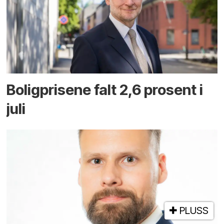
Boligprisene falt 2,6 prosent i
juli
PLUSS