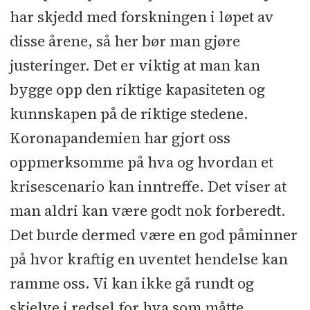
har skjedd med forskningen i løpet av
disse årene, så her bør man gjøre
justeringer. Det er viktig at man kan
bygge opp den riktige kapasiteten og
kunnskapen på de riktige stedene.
Koronapandemien har gjort oss
oppmerksomme på hva og hvordan et
krisescenario kan inntreffe. Det viser at
man aldri kan være godt nok forberedt.
Det burde dermed være en god påminner
på hvor kraftig en uventet hendelse kan
ramme oss. Vi kan ikke gå rundt og
skjelve i redsel for hva som måtte