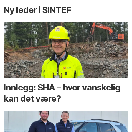
Ny leder i SINTEF
Innlegg: SHA – hvor vanskelig
kan det være?