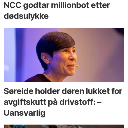
NCC godtar millionbot etter
dødsulykke
Søreide holder døren lukket for
avgiftskutt på drivstoff: –
Uansvarlig