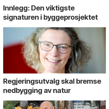
Innlegg: Den viktigste
signaturen i bygge­­prosjektet
Regjerings­utvalg skal bremse
ned­bygging av natur