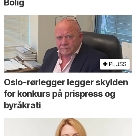
Bolig
PLUSS
Oslo-rørlegger legger skylden
for konkurs på prispress og
byråkrati