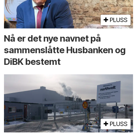
PLUSS
Nå er det nye navnet på
sammenslåtte Husbanken og
DiBK bestemt
PLUSS