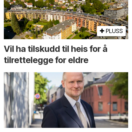
PLUSS
Vil ha tilskudd til heis for å
tilrettelegge for eldre