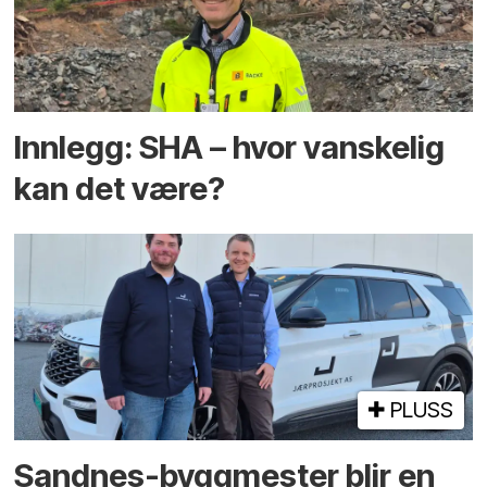
Innlegg: SHA – hvor vanskelig
kan det være?
PLUSS
Sandnes-byggmester blir en