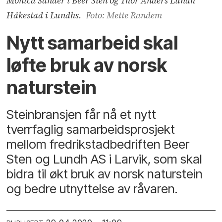
Monica Sander i Beer Sten og Thor Anders Lundh
Håkestad i Lundhs.
Foto: Mette Randem
Nytt samarbeid skal
løfte bruk av norsk
naturstein
Steinbransjen får nå et nytt
tverrfaglig samarbeidsprosjekt
mellom fredrikstadbedriften Beer
Sten og Lundh AS i Larvik, som skal
bidra til økt bruk av norsk naturstein
og bedre utnyttelse av råvaren.