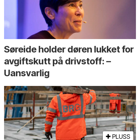
Søreide holder døren lukket for
avgiftskutt på drivstoff: –
Uansvarlig
PLUSS