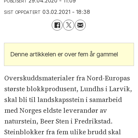
29.04.2020 - 11:09
PUBLISERT
03.02.2021 - 18:38
SIST OPPDATERT
Denne artikkelen er over fem år gammel
Overskuddsmaterialer fra Nord-Europas
største blokkprodusent, Lundhs i Larvik,
skal bli til landskapsstein i samarbeid
med Norges eldste leverandør av
naturstein, Beer Sten i Fredrikstad.
Steinblokker fra fem ulike brudd skal