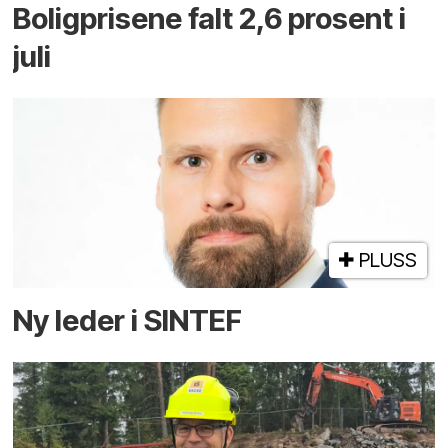
Boligprisene falt 2,6 prosent i
juli
PLUSS
Ny leder i SINTEF