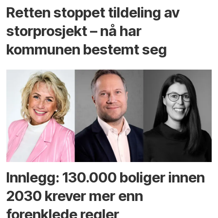
Retten stoppet tildeling av
storprosjekt – nå har
kommunen bestemt seg
Innlegg: 130.000 boliger innen
2030 krever mer enn
forenklede regler