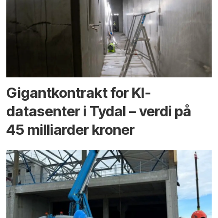
Gigantkontrakt for KI-
datasenter i Tydal – verdi på
45 milliarder kroner