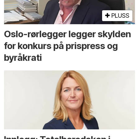
PLUSS
Oslo-rørlegger legger skylden
for konkurs på prispress og
byråkrati