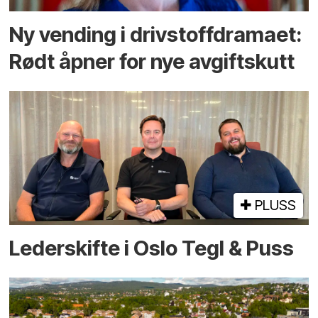
Ny vending i drivstoffdramaet:
Rødt åpner for nye avgiftskutt
PLUSS
Lederskifte i Oslo Tegl & Puss