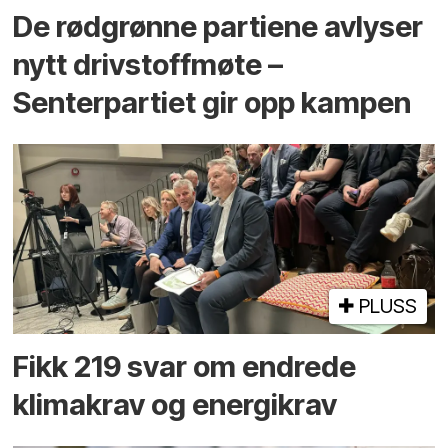
De rødgrønne partiene avlyser
nytt drivstoffmøte –
Senterpartiet gir opp kampen
PLUSS
Fikk 219 svar om endrede
klimakrav og energikrav