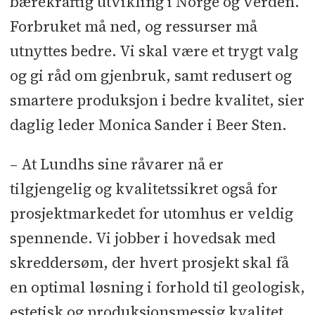
bærekraftig utvikling i Norge og verden.
Forbruket må ned, og ressurser må
utnyttes bedre. Vi skal være et trygt valg
og gi råd om gjenbruk, samt redusert og
smartere produksjon i bedre kvalitet, sier
daglig leder Monica Sander i Beer Sten.
– At Lundhs sine råvarer nå er
tilgjengelig og kvalitetssikret også for
prosjektmarkedet for utomhus er veldig
spennende. Vi jobber i hovedsak med
skreddersøm, der hvert prosjekt skal få
en optimal løsning i forhold til geologisk,
estetisk og produksjonsmessig kvalitet.