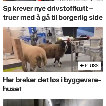
Sp krever nye drivstoffkutt –
truer med å gå til borgerlig side
PLUSS
Her breker det løs i bygge­vare­
huset