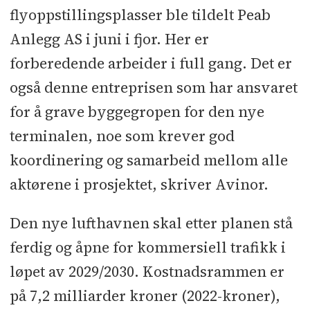
flyoppstillingsplasser ble tildelt Peab
Anlegg AS i juni i fjor. Her er
forberedende arbeider i full gang. Det er
også denne entreprisen som har ansvaret
for å grave byggegropen for den nye
terminalen, noe som krever god
koordinering og samarbeid mellom alle
aktørene i prosjektet, skriver Avinor.
Den nye lufthavnen skal etter planen stå
ferdig og åpne for kommersiell trafikk i
løpet av 2029/2030. Kostnadsrammen er
på 7,2 milliarder kroner (2022-kroner),