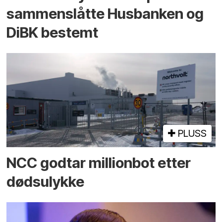
sammenslåtte Husbanken og
DiBK bestemt
PLUSS
NCC godtar millionbot etter
dødsulykke