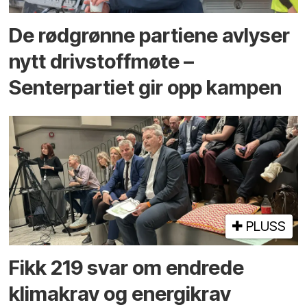
De rødgrønne partiene avlyser
nytt drivstoffmøte –
Senterpartiet gir opp kampen
PLUSS
Fikk 219 svar om endrede
klimakrav og energikrav