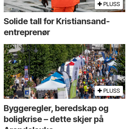
PLUSS
Solide tall for Kristiansand-
entreprenør
PLUSS
Bygge­regler, beredskap og
bolig­krise – dette skjer på