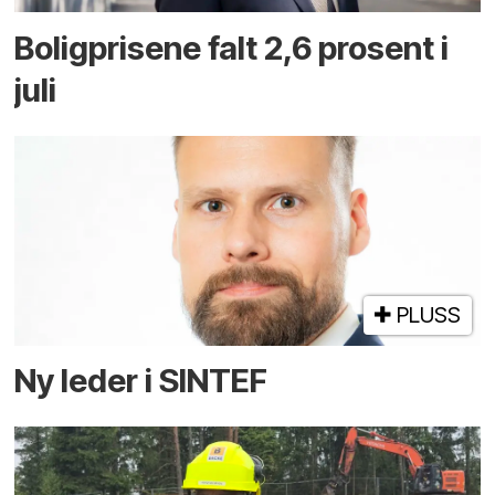
Boligprisene falt 2,6 prosent i
juli
PLUSS
Ny leder i SINTEF