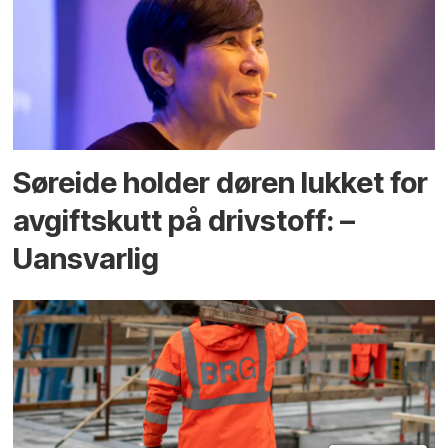
Søreide holder døren lukket for
avgiftskutt på drivstoff: –
Uansvarlig