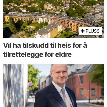
PLUSS
Vil ha tilskudd til heis for å
tilrettelegge for eldre