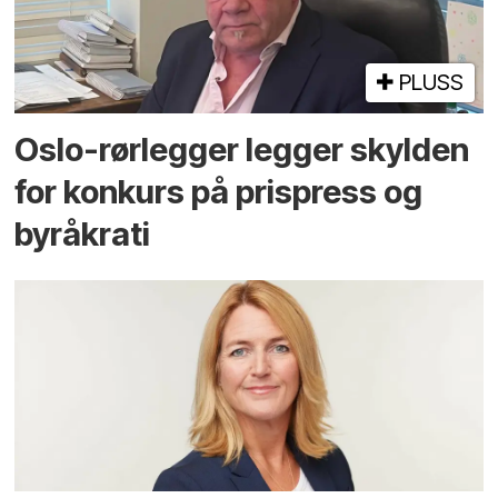
PLUSS
Oslo-rørlegger legger skylden
for konkurs på prispress og
byråkrati