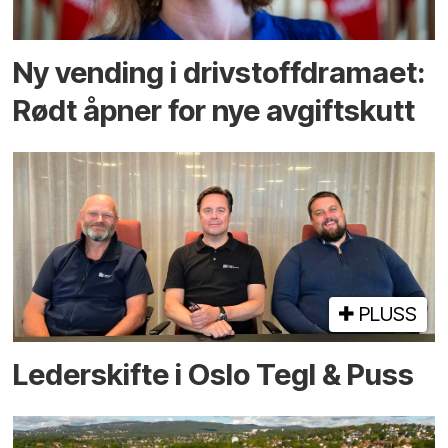
Ny vending i drivstoffdramaet:
Rødt åpner for nye avgiftskutt
PLUSS
Lederskifte i Oslo Tegl & Puss