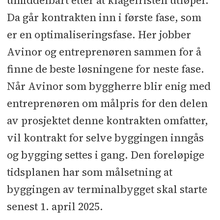
umiddelbart etter at klagefristen utløper.
Da går kontrakten inn i første fase, som
er en optimaliseringsfase. Her jobber
Avinor og entreprenøren sammen for å
finne de beste løsningene for neste fase.
Når Avinor som byggherre blir enig med
entreprenøren om målpris for den delen
av prosjektet denne kontrakten omfatter,
vil kontrakt for selve byggingen inngås
og bygging settes i gang. Den foreløpige
tidsplanen har som målsetning at
byggingen av terminalbygget skal starte
senest 1. april 2025.