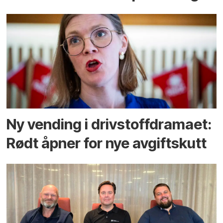
Ny vending i drivstoffdramaet:
Rødt åpner for nye avgiftskutt