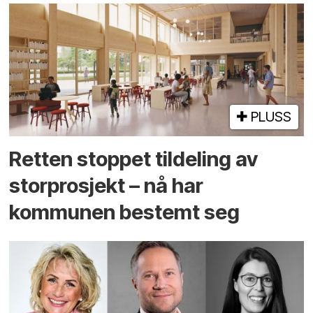
PLUSS
Retten stoppet tildeling av
storprosjekt – nå har
kommunen bestemt seg