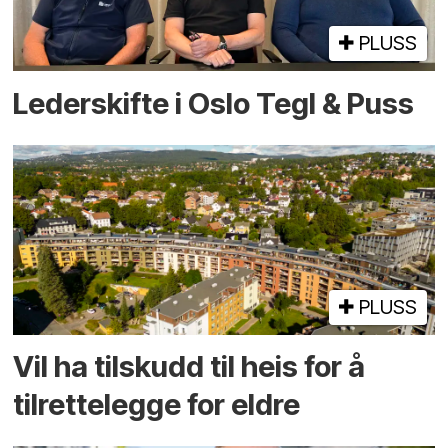
PLUSS
Lederskifte i Oslo Tegl & Puss
PLUSS
Vil ha tilskudd til heis for å
tilrettelegge for eldre