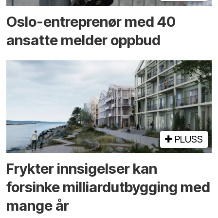
Oslo-entreprenør med 40
ansatte melder oppbud
PLUSS
Frykter innsigelser kan
forsinke milliard­utbygging med
mange år