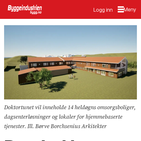
Logg inn
Doktortunet vil inneholde 14 heldøgns omsorgsboliger,
dagsenterløsninger og lokaler for hjemmebaserte
tjenester. Ill. Børve Borchsenius Arkitekter