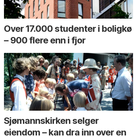
Over 17.000 studenter i boligkø
– 900 flere enn i fjor
Sjømannskirken selger
eiendom – kan dra inn over en