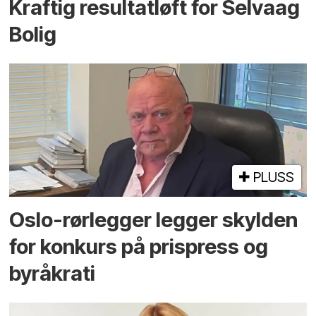
Kraftig resultatløft for Selvaag
Bolig
PLUSS
Oslo-rørlegger legger skylden
for konkurs på prispress og
byråkrati