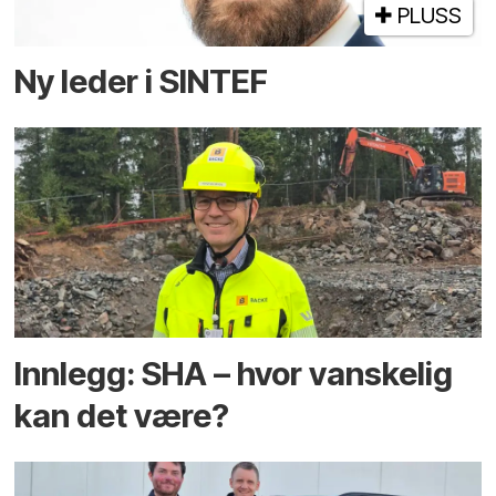
PLUSS
Ny leder i SINTEF
Innlegg: SHA – hvor vanskelig
kan det være?