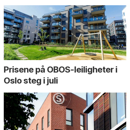
Prisene på OBOS-leiligheter i
Oslo steg i juli