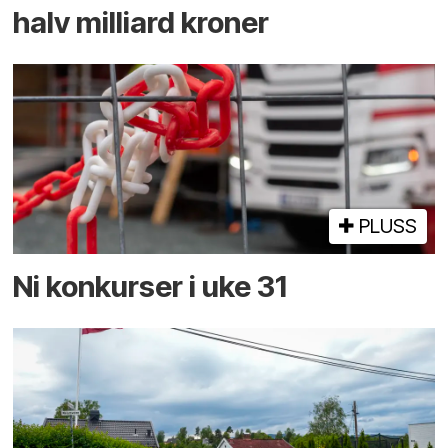
halv milliard kroner
PLUSS
Ni konkurser i uke 31