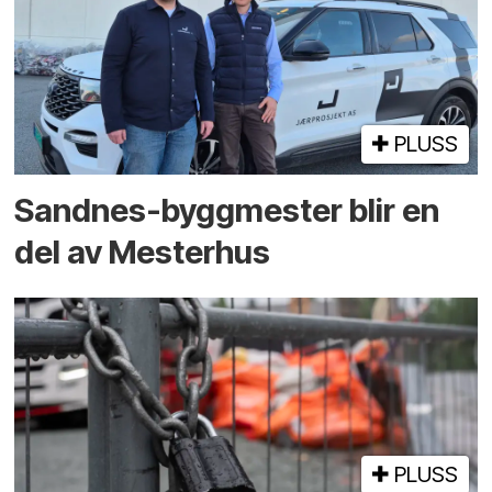
PLUSS
Sandnes-byggmester blir en
del av Mesterhus
PLUSS