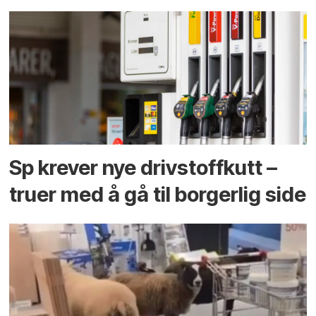
Sp krever nye drivstoffkutt –
truer med å gå til borgerlig side