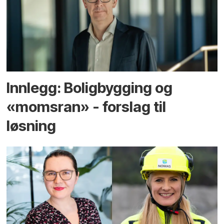
Innlegg: Boligbygging og
«momsran» - forslag til
løsning