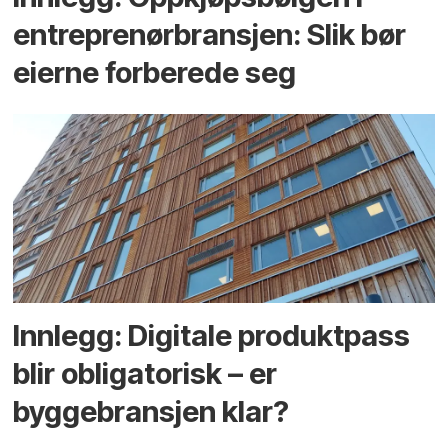
entreprenør­bransjen: Slik bør
eierne forberede seg
Innlegg: Digitale produktpass
blir obligatorisk – er
byggebransjen klar?