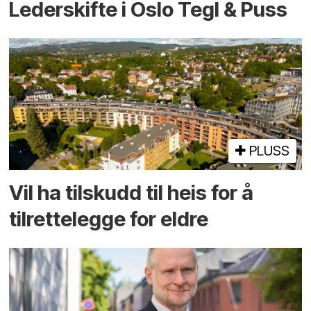
Lederskifte i Oslo Tegl & Puss
PLUSS
Vil ha tilskudd til heis for å
tilrettelegge for eldre