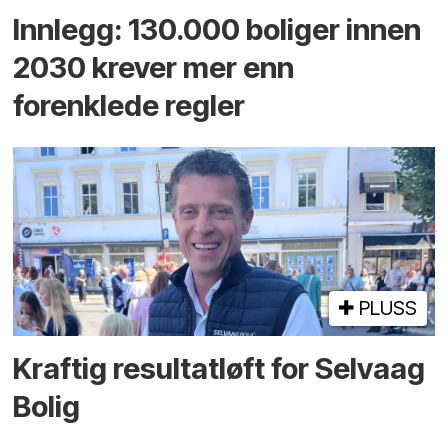
Innlegg: 130.000 boliger innen
2030 krever mer enn
forenklede regler
PLUSS
Kraftig resultatløft for Selvaag
Bolig