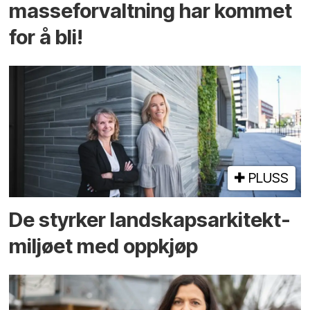
masseforvaltning har kommet
for å bli!
PLUSS
De styrker landskaps­arkitekt­
miljøet med oppkjøp