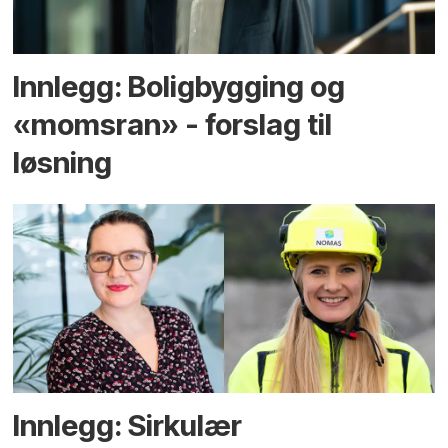
Innlegg: Boligbygging og
«momsran» - forslag til
løsning
Innlegg: Sirkulær