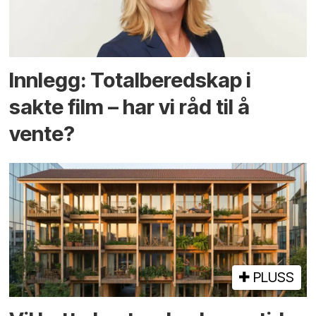
Innlegg: Totalberedskap i
sakte film – har vi råd til å
vente?
PLUSS