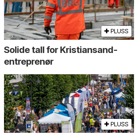
PLUSS
Solide tall for Kristiansand-
entreprenør
PLUSS