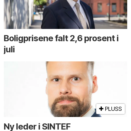
Boligprisene falt 2,6 prosent i
juli
PLUSS
Ny leder i SINTEF