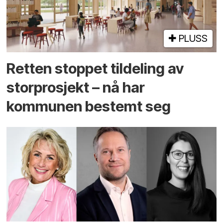
PLUSS
Retten stoppet tildeling av
storprosjekt – nå har
kommunen bestemt seg