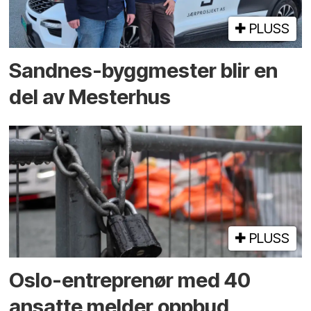
PLUSS
Sandnes-byggmester blir en
del av Mesterhus
PLUSS
Oslo-entreprenør med 40
ansatte melder oppbud