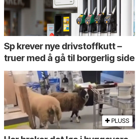
Sp krever nye drivstoffkutt –
truer med å gå til borgerlig side
PLUSS