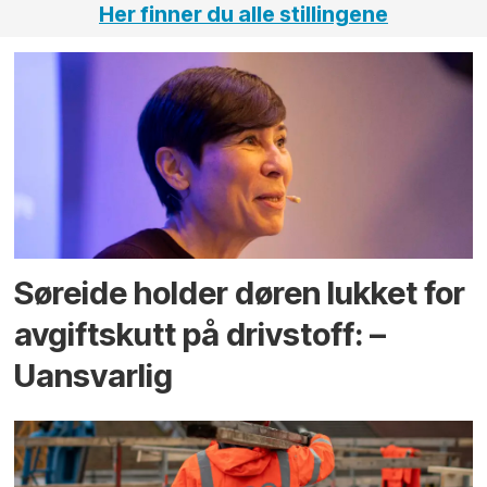
Her finner du alle stillingene
Søreide holder døren lukket for
avgiftskutt på drivstoff: –
Uansvarlig