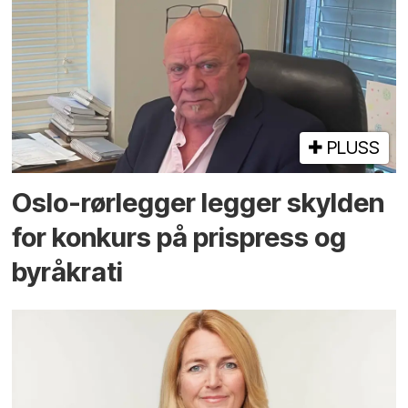
PLUSS
Oslo-rørlegger legger skylden
for konkurs på prispress og
byråkrati