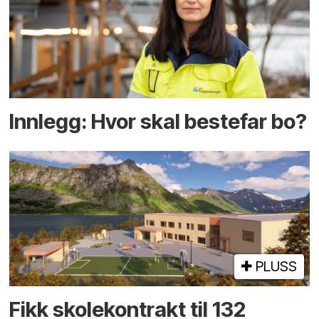
Innlegg: Hvor skal bestefar bo?
PLUSS
Fikk skole­kontrakt til 132