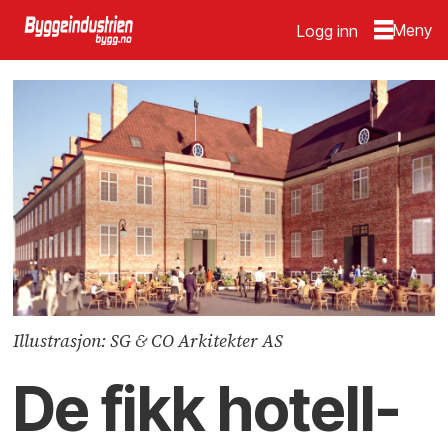
Logg inn
Illustrasjon: SG & CO Arkitekter AS
De fikk hotell­