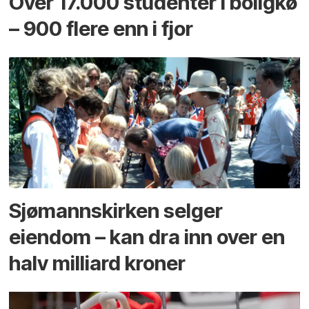
Over 17.000 studenter i boligkø
– 900 flere enn i fjor
Sjømannskirken selger
eiendom – kan dra inn over en
halv milliard kroner