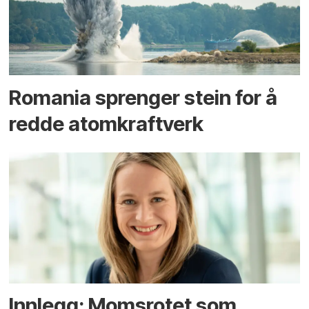
Romania sprenger stein for å
redde atomkraftverk
Innlegg: Moms­rotet som