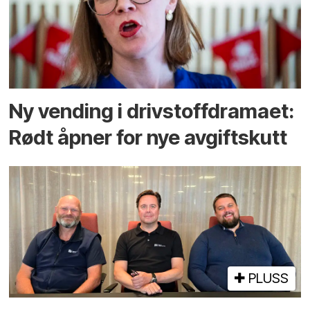
Ny vending i drivstoffdramaet:
Rødt åpner for nye avgiftskutt
PLUSS