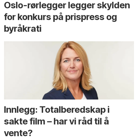
Oslo-rørlegger legger skylden
for konkurs på prispress og
byråkrati
Innlegg: Totalberedskap i
sakte film – har vi råd til å
vente?