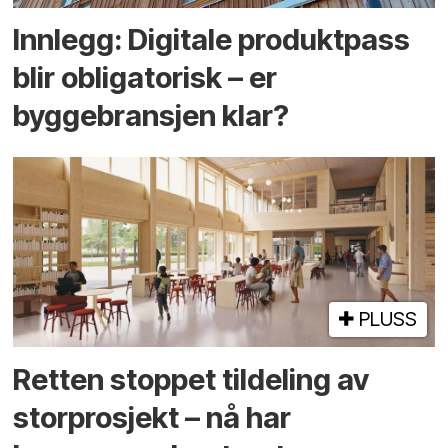
Innlegg: Digitale produktpass
blir obligatorisk – er
byggebransjen klar?
PLUSS
Retten stoppet tildeling av
storprosjekt – nå har