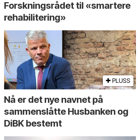
Forskningsrådet til «smartere
rehabilitering»
PLUSS
Nå er det nye navnet på
sammenslåtte Husbanken og
DiBK bestemt