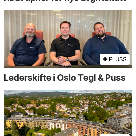
PLUSS
Lederskifte i Oslo Tegl & Puss