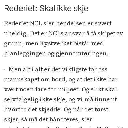
Rederiet: Skal ikke skje
Rederiet NCL sier hendelsen er svært
uheldig. Det er NCLs ansvar å få skipet av
grunn, men Kystverket bistår med
planleggingen og gjennomføringen.
– Men alt i alt er det viktigste for oss
mannskapet om bord, og at det ikke har
vært noen fare for miljøet. Og slikt skal
selvfølgelig ikke skje, og vi må finne ut
hvorfor det skjedde. Og når det først
skjer, så må det håndteres, sier