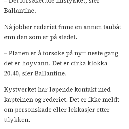
– Det forsøket ble mislykket, sier
Ballantine.
Nå jobber rederiet finne en annen taubåt
enn den som er på stedet.
– Planen er å forsøke på nytt neste gang
det er høyvann. Det er cirka klokka
20.40, sier Ballantine.
Kystverket har løpende kontakt med
kapteinen og rederiet. Det er ikke meldt
om personskade eller lekkasjer etter
ulykken.