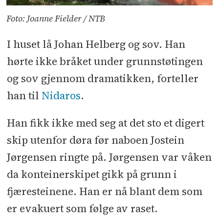
Foto: Joanne Fielder / NTB
I huset lå Johan Helberg og sov. Han
hørte ikke bråket under grunnstøtingen
og sov gjennom dramatikken, forteller
han til
Nidaros
.
Han fikk ikke med seg at det sto et digert
skip utenfor døra før naboen Jostein
Jørgensen ringte på. Jørgensen var våken
da konteinerskipet gikk på grunn i
fjæresteinene. Han er nå blant dem som
er evakuert som følge av raset.