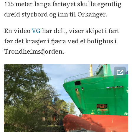
135 meter lange fartøyet skulle egentlig
dreid styrbord og inn til Orkanger.
En video
VG
har delt, viser skipet i fart
før det krasjer i fjæra ved et bolighus i
Trondheimsfjorden.