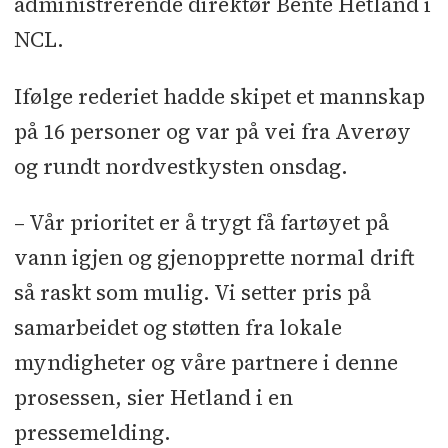
administrerende direktør Bente Hetland i
NCL.
Ifølge rederiet hadde skipet et mannskap
på 16 personer og var på vei fra Averøy
og rundt nordvestkysten onsdag.
– Vår prioritet er å trygt få fartøyet på
vann igjen og gjenopprette normal drift
så raskt som mulig. Vi setter pris på
samarbeidet og støtten fra lokale
myndigheter og våre partnere i denne
prosessen, sier Hetland i en
pressemelding.