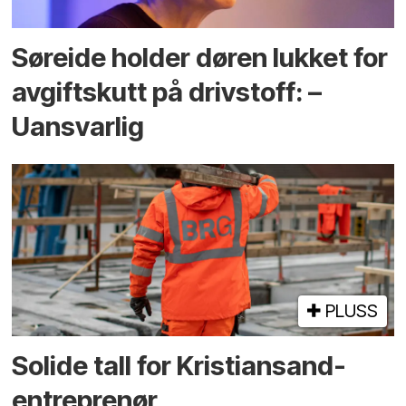
Søreide holder døren lukket for
avgiftskutt på drivstoff: –
Uansvarlig
PLUSS
Solide tall for Kristiansand-
entreprenør