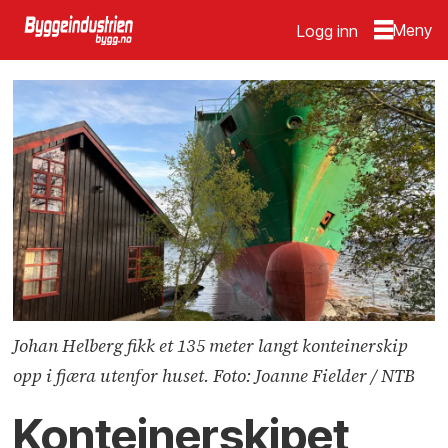
Logg inn
Johan Helberg fikk et 135 meter langt konteinerskip
opp i fjæra utenfor huset. Foto: Joanne Fielder / NTB
Konteinerskipet