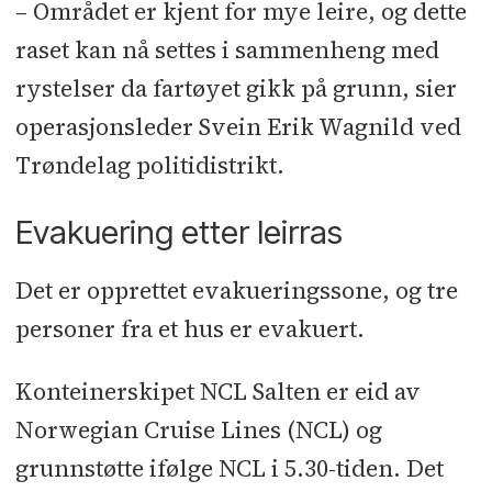
– Området er kjent for mye leire, og dette
raset kan nå settes i sammenheng med
rystelser da fartøyet gikk på grunn, sier
operasjonsleder Svein Erik Wagnild ved
Trøndelag politidistrikt.
Evakuering etter leirras
Det er opprettet evakueringssone, og tre
personer fra et hus er evakuert.
Konteinerskipet NCL Salten er eid av
Norwegian Cruise Lines (NCL) og
grunnstøtte ifølge NCL i 5.30-tiden. Det