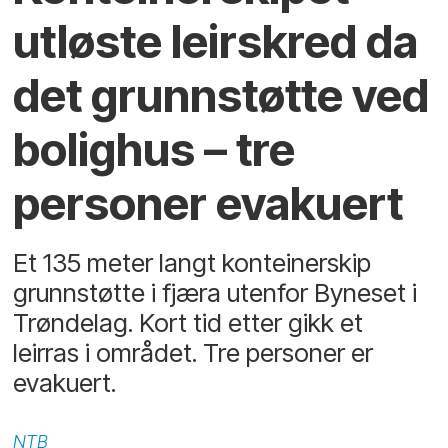
utløste leirskred da
det grunnstøtte ved
bolighus – tre
personer evakuert
Et 135 meter langt konteinerskip
grunnstøtte i fjæra utenfor Byneset i
Trøndelag. Kort tid etter gikk et
leirras i området. Tre personer er
evakuert.
NTB