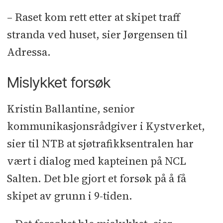
– Raset kom rett etter at skipet traff
stranda ved huset, sier Jørgensen til
Adressa.
Mislykket forsøk
Kristin Ballantine, senior
kommunikasjonsrådgiver i Kystverket,
sier til NTB at sjøtrafikksentralen har
vært i dialog med kapteinen på NCL
Salten. Det ble gjort et forsøk på å få
skipet av grunn i 9-tiden.