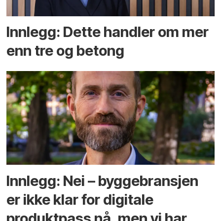
Innlegg: Dette handler om mer
enn tre og betong
Innlegg: Nei – byggebransjen
er ikke klar for digitale
produktpass nå, men vi har