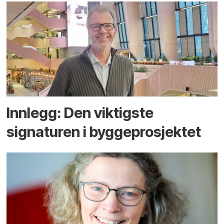
Innlegg: Den viktigste
signaturen i bygge­­prosjektet