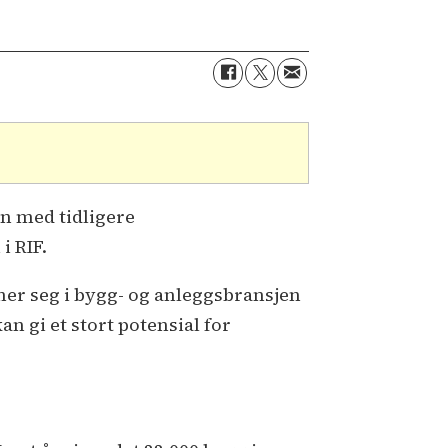
n med tidligere
i RIF.
ner seg i bygg- og anleggsbransjen
an gi et stort potensial for