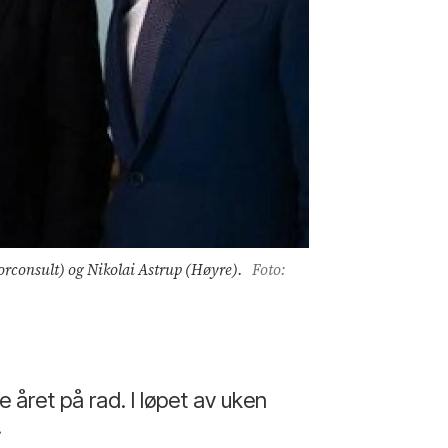
orconsult) og Nikolai Astrup (Høyre).
Foto:
året på rad. I løpet av uken
.