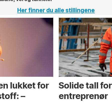
Her finner du alle stillingene
en lukket for
Solide tall f
toff: –
entreprenør