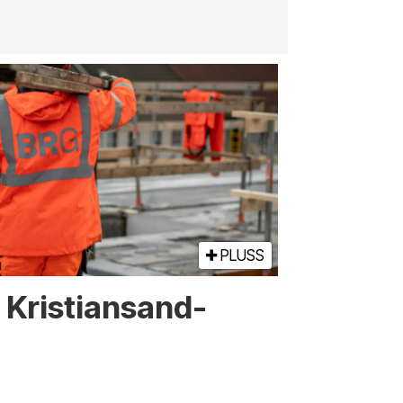
PLUSS
or Kristiansand-