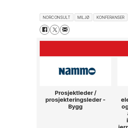
NORCONSULT
MILJØ
KONFERANSER
Prosjektleder /
prosjekteringsleder -
el
Bygg
og
jer