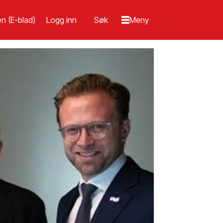
n (E-blad)
Logg inn