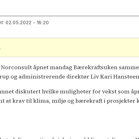
02.05.2022 - 16:20
RT
.
 i Norconsult åpnet mandag Bærekraftsuken samme
trup og administrerende direktør Liv Kari Hansteen 
annet diskutert hvilke muligheter for vekst som åp
t at krav til klima, miljø og bærekraft i prosjekter k