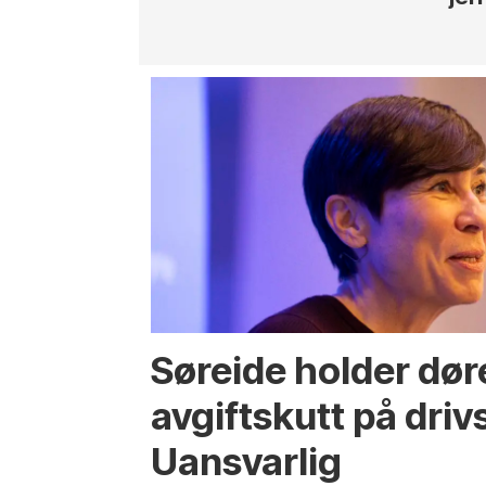
Søreide holder dør
avgiftskutt på drivs
Uansvarlig