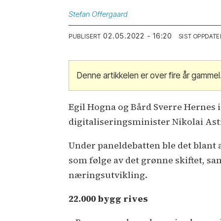
Stefan
Offergaard
02.05.2022 - 16:20
PUBLISERT
SIST OPPDATE
Denne artikkelen er over fire år gammel
Egil Hogna og Bård Sverre Hernes
digitaliseringsminister Nikolai As
Under paneldebatten ble det blant 
som følge av det grønne skiftet, sam
næringsutvikling.
22.000 bygg rives