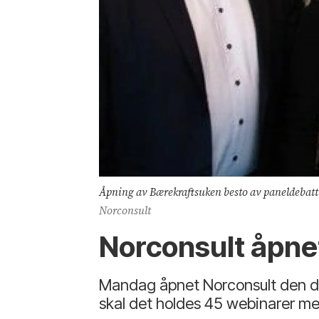
Åpning av Bærekraftsuken besto av paneldebatt 
Norconsult
Norconsult åpne
Mandag åpnet Norconsult den dig
skal det holdes 45 webinarer med