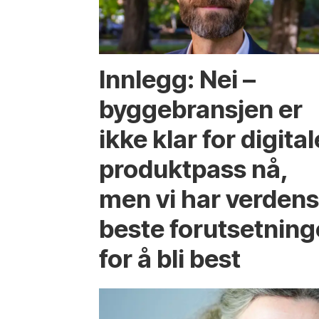
Innlegg: Nei –
byggebransjen er
ikke klar for digital
produktpass nå,
men vi har verden
beste forutsetning
for å bli best