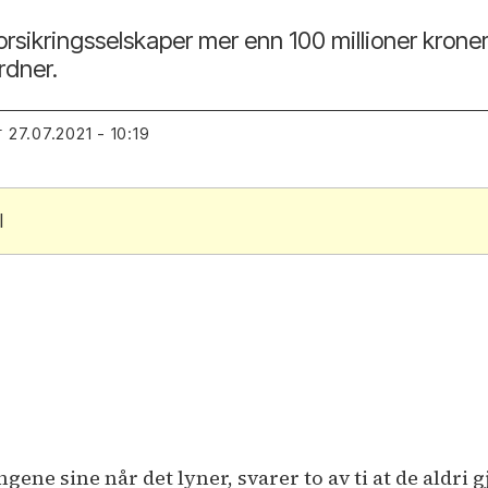
rsikringsselskaper mer enn 100 millioner kroner. 
rdner.
27.07.2021 - 10:19
T
l
ingene sine når det lyner, svarer to av ti at de aldri