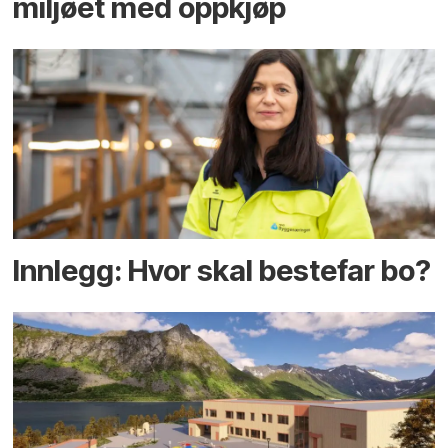
miljøet med oppkjøp
Innlegg: Hvor skal bestefar bo?