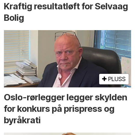
Kraftig resultatløft for Selvaag
Bolig
PLUSS
Oslo-rørlegger legger skylden
for konkurs på prispress og
byråkrati