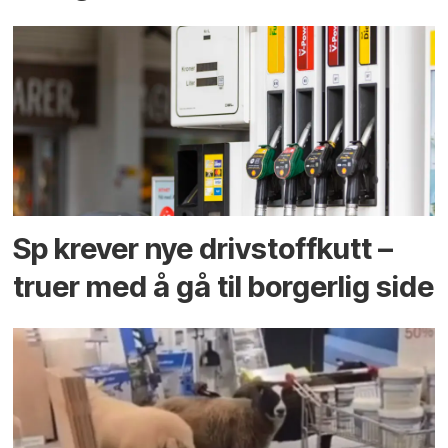
Sp krever nye drivstoffkutt –
truer med å gå til borgerlig side