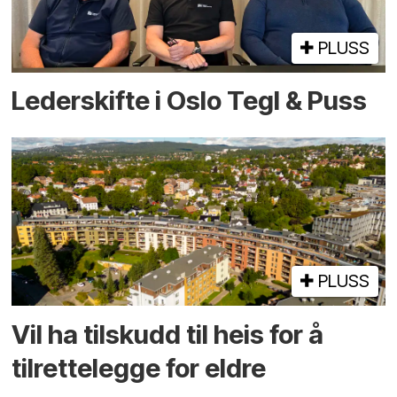
PLUSS
Lederskifte i Oslo Tegl & Puss
PLUSS
Vil ha tilskudd til heis for å
tilrettelegge for eldre