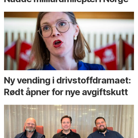
Ny vending i drivstoffdramaet:
Rødt åpner for nye avgiftskutt