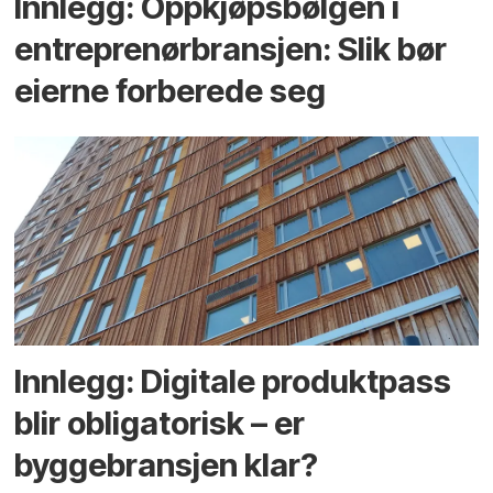
Innlegg: Oppkjøps­bølgen i
entreprenør­bransjen: Slik bør
eierne forberede seg
Innlegg: Digitale produktpass
blir obligatorisk – er
byggebransjen klar?