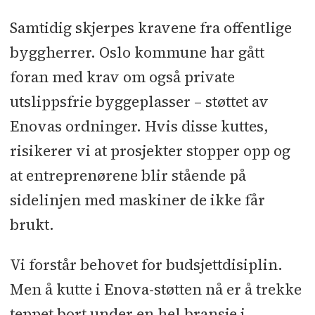
Samtidig skjerpes kravene fra offentlige
byggherrer. Oslo kommune har gått
foran med krav om også private
utslippsfrie byggeplasser – støttet av
Enovas ordninger. Hvis disse kuttes,
risikerer vi at prosjekter stopper opp og
at entreprenørene blir stående på
sidelinjen med maskiner de ikke får
brukt.
Vi forstår behovet for budsjettdisiplin.
Men å kutte i Enova-støtten nå er å trekke
teppet bort under en hel bransje i