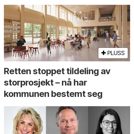
PLUSS
Retten stoppet tildeling av
storprosjekt – nå har
kommunen bestemt seg