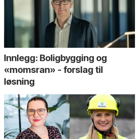
Innlegg: Boligbygging og
«momsran» - forslag til
løsning