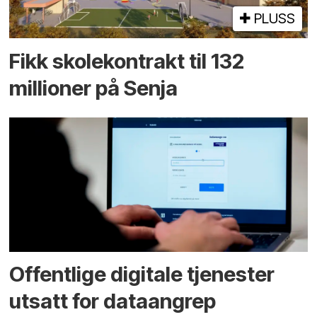
PLUSS
Fikk skole­kontrakt til 132
millioner på Senja
Offentlige digitale tjenester
utsatt for dataangrep