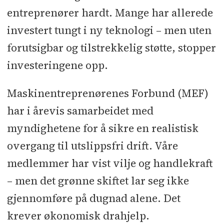
entreprenører hardt. Mange har allerede
investert tungt i ny teknologi – men uten
forutsigbar og tilstrekkelig støtte, stopper
investeringene opp.
Maskinentreprenørenes Forbund (MEF)
har i årevis samarbeidet med
myndighetene for å sikre en realistisk
overgang til utslippsfri drift. Våre
medlemmer har vist vilje og handlekraft
– men det grønne skiftet lar seg ikke
gjennomføre på dugnad alene. Det
krever økonomisk drahjelp.