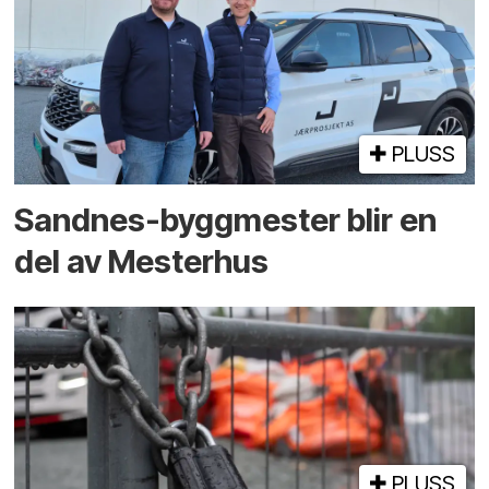
PLUSS
Sandnes-byggmester blir en
del av Mesterhus
PLUSS