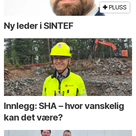
PLUSS
Ny leder i SINTEF
Innlegg: SHA – hvor vanskelig
kan det være?