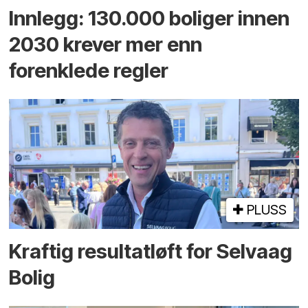
Innlegg: 130.000 boliger innen
2030 krever mer enn
forenklede regler
PLUSS
Kraftig resultatløft for Selvaag
Bolig