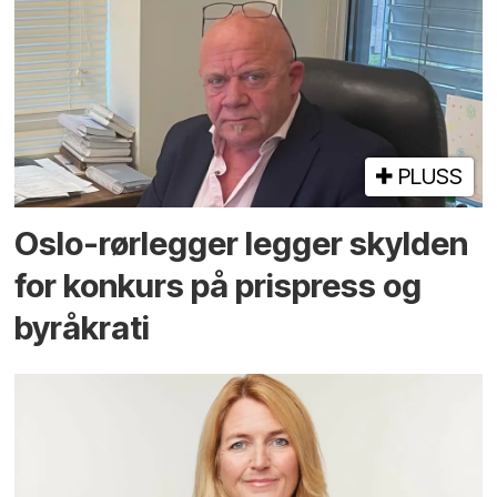
PLUSS
Oslo-rørlegger legger skylden
for konkurs på prispress og
byråkrati