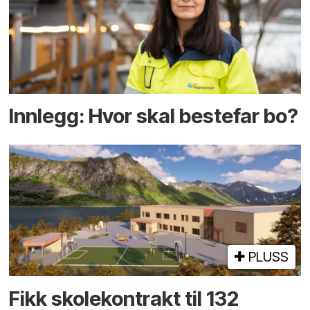
Innlegg: Hvor skal bestefar bo?
PLUSS
Fikk skole­kontrakt til 132