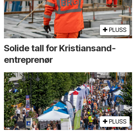
PLUSS
Solide tall for Kristiansand-
entreprenør
PLUSS