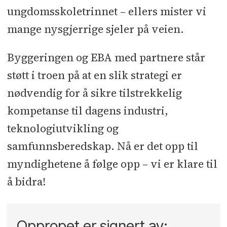
ungdomsskoletrinnet – ellers mister vi
mange nysgjerrige sjeler på veien.
Byggeringen og EBA med partnere står
støtt i troen på at en slik strategi er
nødvendig for å sikre tilstrekkelig
kompetanse til dagens industri,
teknologiutvikling og
samfunnsberedskap. Nå er det opp til
myndighetene å følge opp – vi er klare til
å bidra!
Oppropet er signert av: