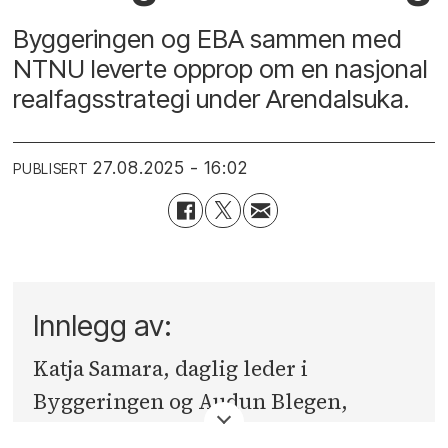
Byggeringen og EBA sammen med
NTNU leverte opprop om en nasjonal
realfagsstrategi under Arendalsuka.
27.08.2025 - 16:02
PUBLISERT
Innlegg av:
Katja Samara, daglig leder i
Byggeringen og Audun Blegen,
administrerende direktør i EBA.