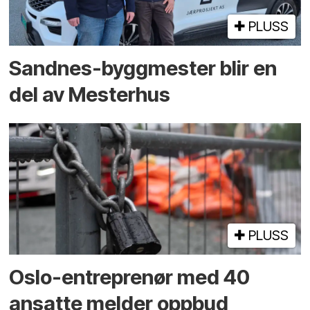
PLUSS
Sandnes-byggmester blir en
del av Mesterhus
PLUSS
Oslo-entreprenør med 40
ansatte melder oppbud