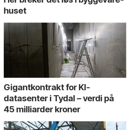
huset
Gigantkontrakt for KI-
datasenter i Tydal – verdi på
45 milliarder kroner