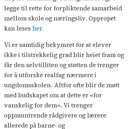
legge til rette for forpliktende samarbeid
mellom skole og næringsliv. Oppropet
kan leses
her.
Vi er samtidig bekymret for at elever
ikke i tilstrekkelig grad blir heiet fram og
får den selvtilliten og støtten de trenger
for å utforske realfag nærmere i
ungdomsskolen. Altfor ofte blir de møtt
med budskapet om at dette er «for
vanskelig for dem». Vi trenger
oppmuntrende rådgivere og lærere
allerede på barne- og