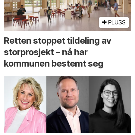
PLUSS
Retten stoppet tildeling av
storprosjekt – nå har
kommunen bestemt seg