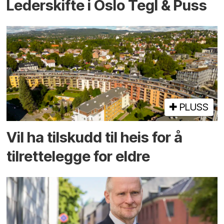
Lederskifte i Oslo Tegl & Puss
PLUSS
Vil ha tilskudd til heis for å
tilrettelegge for eldre