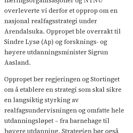
næringsorganisasjoner og NTNU
overleverte vi derfor et opprop om en
nasjonal realfagsstrategi under
Arendalsuka. Oppropet ble overrakt til
Sindre Lysø (Ap) og forsknings- og
høyere utdanningsminister Sigrun
Aasland.
Oppropet ber regjeringen og Stortinget
om å etablere en strategi som skal sikre
en langsiktig styrking av
realfagsundervisningen og omfatte hele
utdanningsløpet – fra barnehage til
høyere utdanning. Strategien bør også