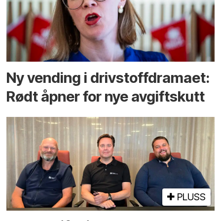
Ny vending i drivstoffdramaet:
Rødt åpner for nye avgiftskutt
PLUSS