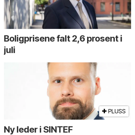
Boligprisene falt 2,6 prosent i
juli
PLUSS
Ny leder i SINTEF