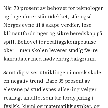
Når 70 prosent av behovet for teknologer
og ingeniører står udekket, står også
Norges evne til å skape verdier, løse
klimautfordringer og sikre beredskap på
spill. Behovet for realfagskompetanse
øker – men skolen leverer stadig færre
kandidater med nødvendig bakgrunn.
Samtidig viser utviklingen i norsk skole
en negativ trend: Bare 35 prosent av
elevene på studiespesialisering velger
realfag, antallet som tar fordypning i
fysikk, kjemi og matematikk synker, og