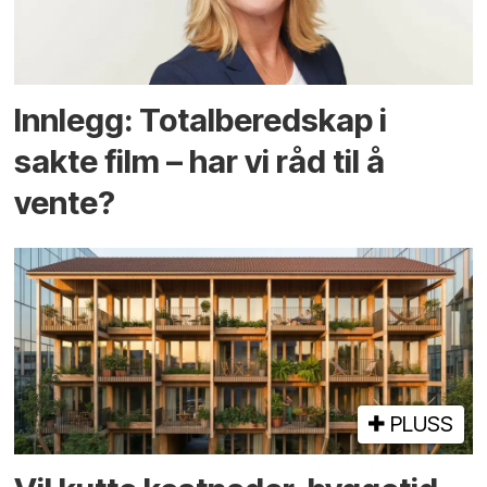
Innlegg: Totalberedskap i
sakte film – har vi råd til å
vente?
PLUSS