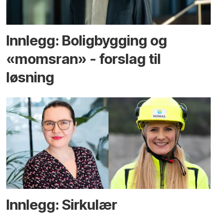
Innlegg: Boligbygging og
«momsran» - forslag til
løsning
Innlegg: Sirkulær