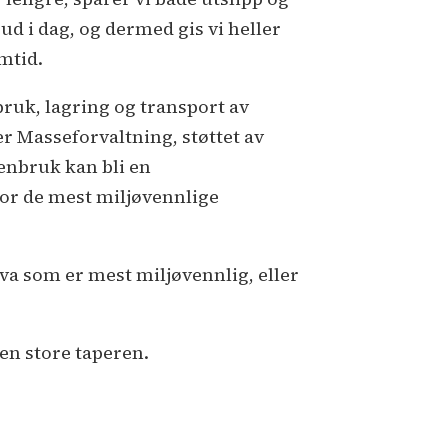
d i dag, og dermed gis vi heller
mtid.
ruk, lagring og transport av
 Masseforvaltning, støttet av
enbruk kan bli en
 for de mest miljøvennlige
 hva som er mest miljøvennlig, eller
den store taperen.