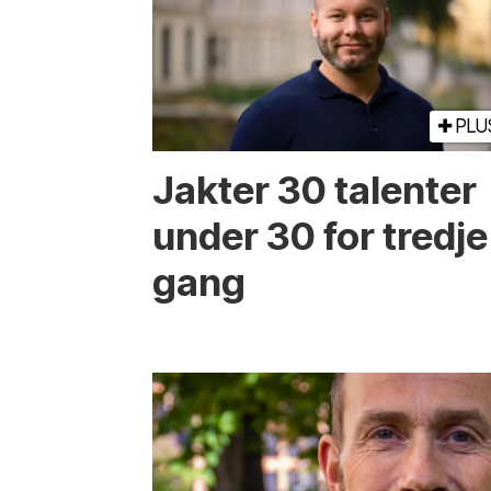
PLU
Jakter 30 talenter
under 30 for tredje
gang