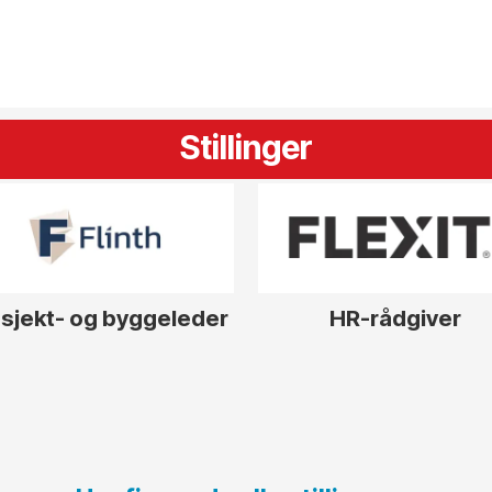
Stillinger
sjekt- og byggeleder
HR-rådgiver