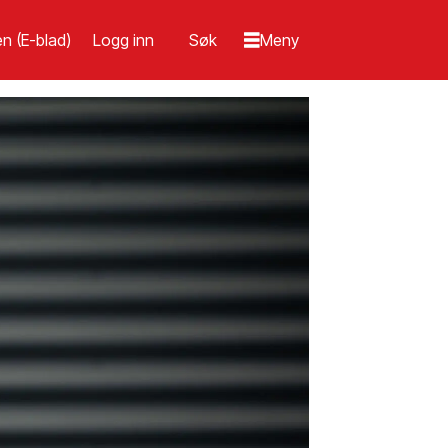
n (E-blad)
Logg inn