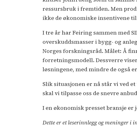
ressursbruk i fremtiden. Men produs
ikke de økonomiske insentivene til
I tre år har Feiring sammen med SI
overskuddsmasser i bygg- og anleg
Norges forskningsråd. Målet: Å fin
forretningsmodell. Dessverre viser 
løsningene, med mindre de også er 
Slik situasjonen er nå står vi ved e
skal vi tilpasse oss de snevre anbud
I en økonomisk presset bransje er j
Dette er et leserinnlegg og meninger i i