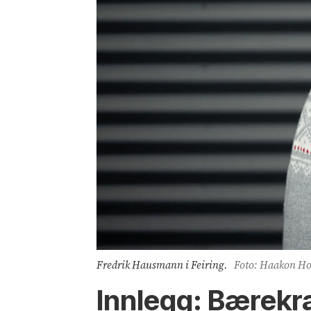
Fredrik Hausmann i Feiring.
Foto: Haakon Hos
Innlegg: Bærekra