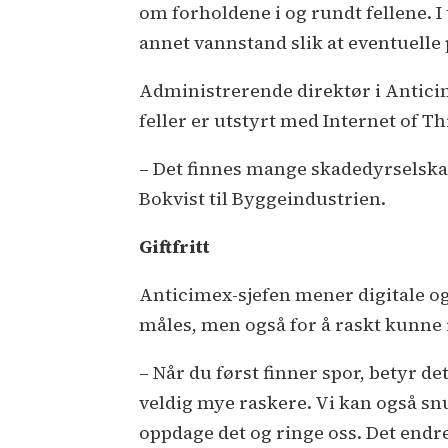
om forholdene i og rundt fellene. I
annet vannstand slik at eventuelle
Administrerende direktør i Anticim
feller er utstyrt med Internet of Th
– Det finnes mange skadedyrselskap 
Bokvist til Byggeindustrien.
Giftfritt
Anticimex-sjefen mener digitale og 
måles, men også for å raskt kunne 
– Når du først finner spor, betyr de
veldig mye raskere. Vi kan også snu
oppdage det og ringe oss. Det endr