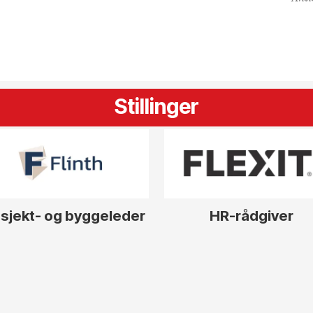
Stillinger
sjekt- og byggeleder
HR-rådgiver