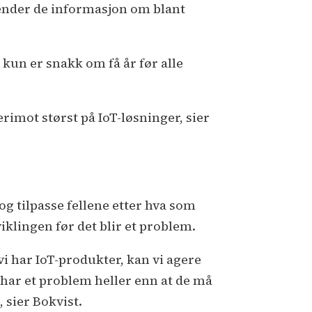
 sender de informasjon om blant
kun er snakk om få år før alle
rimot størst på IoT-løsninger, sier
og tilpasse fellene etter hva som
klingen før det blir et problem.
vi har IoT-produkter, kan vi agere
 har et problem heller enn at de må
 sier Bokvist.