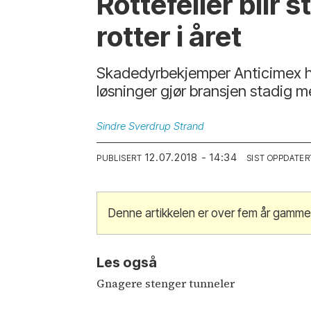
Rottefeller blir
rotter i året
Skadedyrbekjemper Anticimex har 
løsninger gjør bransjen stadig me
Sindre
Sverdrup Strand
12.07.2018 - 14:34
PUBLISERT
SIST OPPDATER
Denne artikkelen er over fem år gamme
Les også
Gnagere stenger tunneler