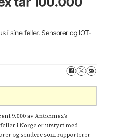
mex tar 100.000
i sine feller. Sensorer og IOT-
ent 9.000 av Anticimex’s
efeller i Norge er utstyrt med
orer og sendere som rapporterer