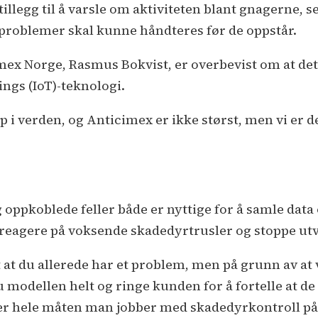
 tillegg til å varsle om aktiviteten blant gnagerne,
 problemer skal kunne håndteres før de oppstår.
ex Norge, Rasmus Bokvist, er overbevist om at det 
ings (IoT)-teknologi.
i verden, og Anticimex er ikke størst, men vi er de
oppkoblede feller både er nyttige for å samle data 
reagere på voksende skadedyrtrusler og stoppe utvi
t at du allerede har et problem, men på grunn av at 
 modellen helt og ringe kunden for å fortelle at de
er hele måten man jobber med skadedyrkontroll på,