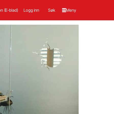
n (E-blad)
Logg inn