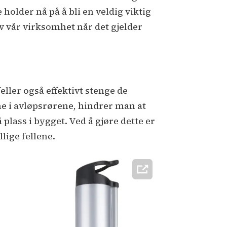
 holder nå på å bli en veldig viktig
av vår virksomhet når det gjelder
feller også effektivt stenge de
nne i avløpsrørene, hindrer man at
lass i bygget. Ved å gjøre dette er
lige fellene.