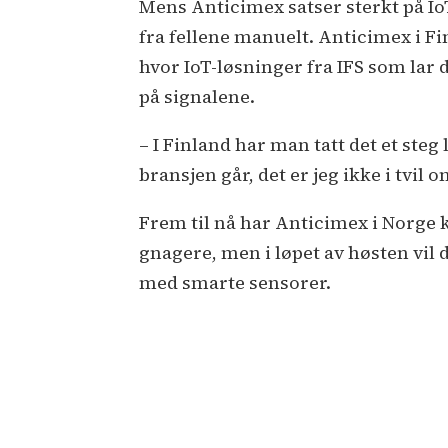
Mens Anticimex satser sterkt på Io
fra fellene manuelt. Anticimex i Fi
hvor IoT-løsninger fra IFS som lar
på signalene.
– I Finland har man tatt det et ste
bransjen går, det er jeg ikke i tvil o
Frem til nå har Anticimex i Norge 
gnagere, men i løpet av høsten vil d
med smarte sensorer.