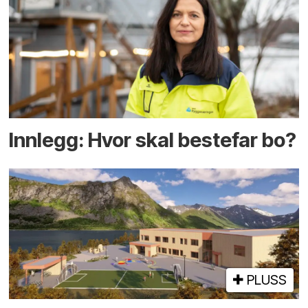
Innlegg: Hvor skal bestefar bo?
PLUSS