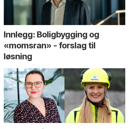
Innlegg: Boligbygging og
«momsran» - forslag til
løsning