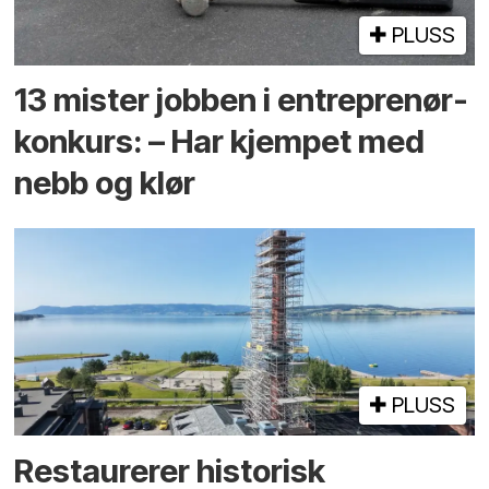
PLUSS
13 mister jobben i entreprenør­
konkurs: – Har kjempet med
nebb og klør
PLUSS
Restaurerer historisk