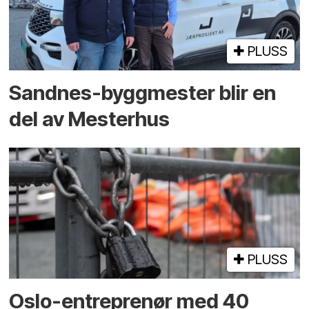
PLUSS
Sandnes-byggmester blir en
del av Mesterhus
PLUSS
Oslo-entreprenør med 40