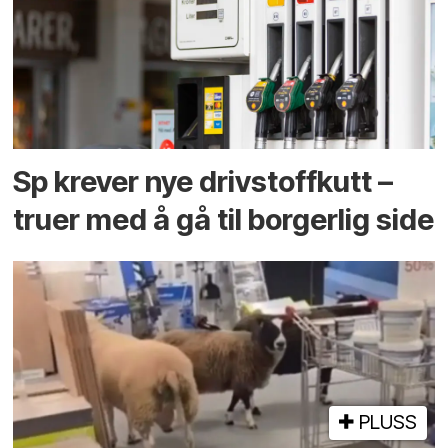
Sp krever nye drivstoffkutt –
truer med å gå til borgerlig side
PLUSS