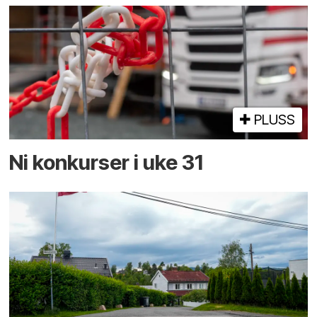
PLUSS
Ni konkurser i uke 31