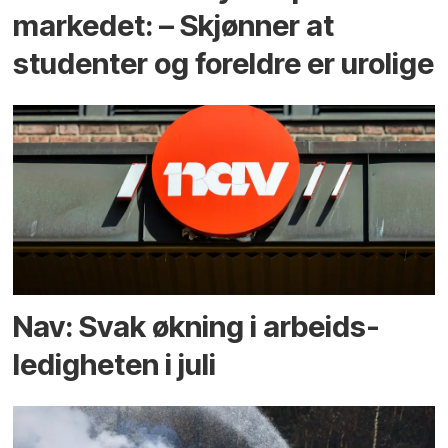
markedet: – Skjønner at
studenter og foreldre er urolige
Nav: Svak økning i arbeids­
ledigheten i juli