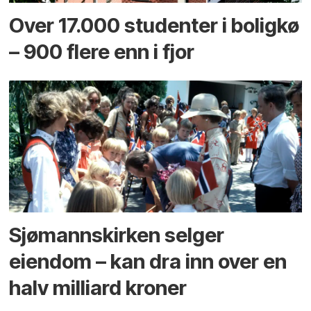
Over 17.000 studenter i boligkø
– 900 flere enn i fjor
Sjømannskirken selger
eiendom – kan dra inn over en
halv milliard kroner