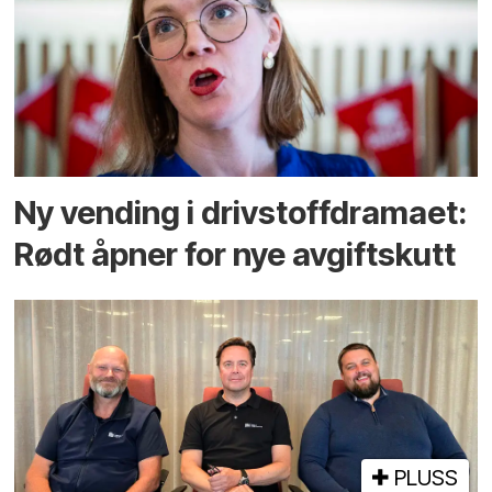
Ny vending i drivstoffdramaet:
Rødt åpner for nye avgiftskutt
PLUSS