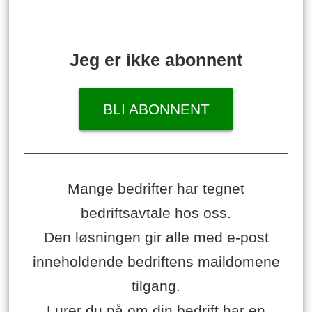
Jeg er ikke abonnent
BLI ABONNENT
Mange bedrifter har tegnet
bedriftsavtale hos oss.
Den løsningen gir alle med e-post
inneholdende bedriftens maildomene
tilgang.
Lurer du på om din bedrift har en