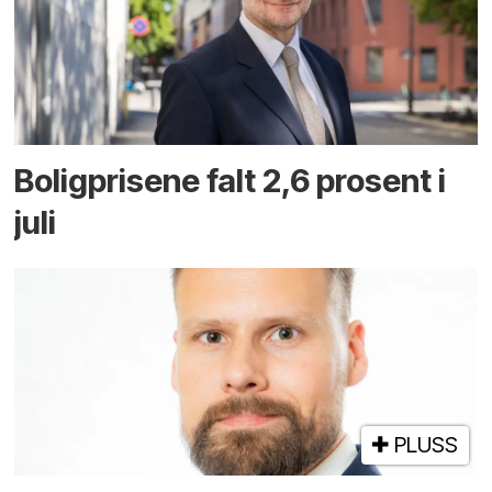
Boligprisene falt 2,6 prosent i
juli
PLUSS