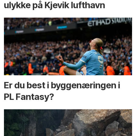
ulykke på Kjevik lufthavn
Er du best i bygge­næringen i
PL Fantasy?