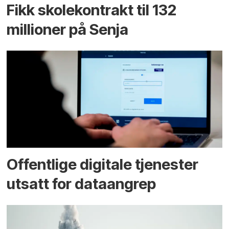
Fikk skole­kontrakt til 132
millioner på Senja
Offentlige digitale tjenester
utsatt for dataangrep