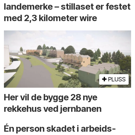
landemerke – stillaset er festet
med 2,3 kilometer wire
PLUSS
Her vil de bygge 28 nye
rekkehus ved jernbanen
Én person skadet i arbeids­