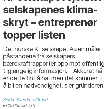
selskapenes klima­
skryt – entreprenør
topper listen
Det norske KI-selskapet Aizen måler
påstandene fra selskapers
bærekraftrapporter opp mot offentlig
tilgjengelig informasjon. – Akkurat nå
er dette fint å ha, men det kommer til
å bli en nødvendighet, sier gründeren.
Sindre Sverdrup
Strand
BYGGEINDUSTRIEN