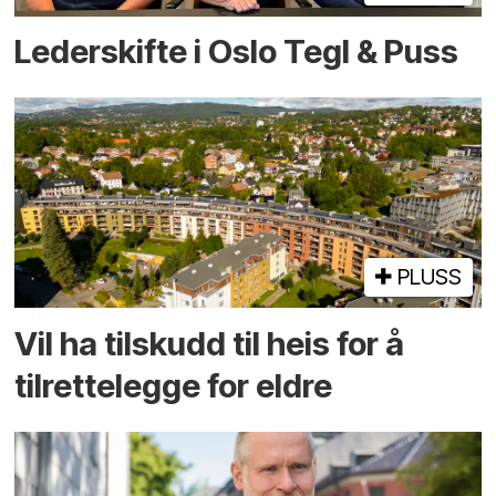
Lederskifte i Oslo Tegl & Puss
PLUSS
Vil ha tilskudd til heis for å
tilrettelegge for eldre