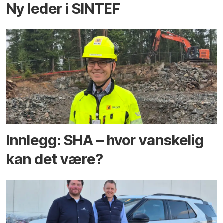
Ny leder i SINTEF
Innlegg: SHA – hvor vanskelig
kan det være?