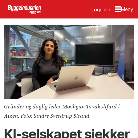
Logg inn
Gründer og daglig leder Mozhgan Tavakolifard i
Aizen. Foto: Sindre Sverdrup Strand
KI-selskapet sjekker