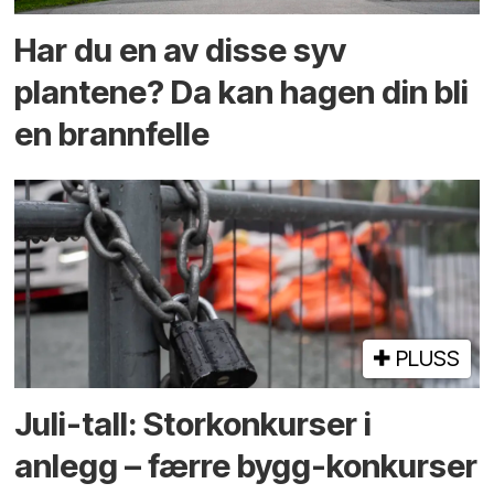
Har du en av disse syv
plantene? Da kan hagen din bli
en brannfelle
PLUSS
Juli-tall: Storkonkurser i
anlegg – færre bygg-konkurser