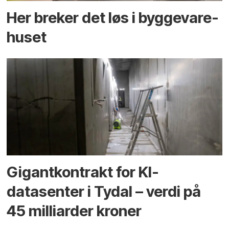
Her breker det løs i bygge­vare­
huset
Gigantkontrakt for KI-
datasenter i Tydal – verdi på
45 milliarder kroner