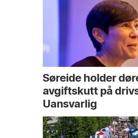
Søreide holder dør
avgiftskutt på drivs
Uansvarlig