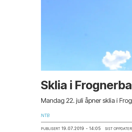
Sklia i Frognerb
Mandag 22. juli åpner sklia i Frog
NTB
19.07.2019 - 14:05
PUBLISERT
SIST OPPDATER