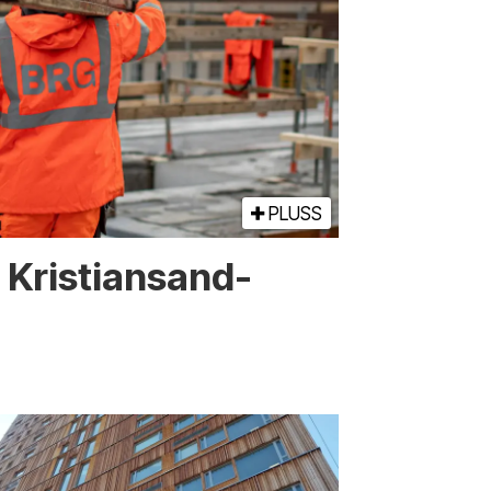
PLUSS
or Kristiansand-