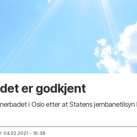
adet er godkjent
nerbadet i Oslo etter at Statens jernbanetilsyn h
04.02.2021 - 10:38
T