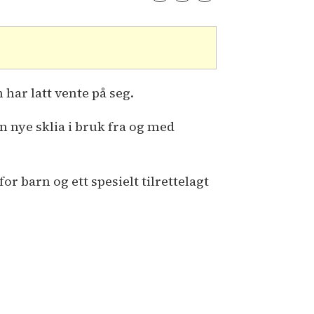
 har latt vente på seg.
n nye sklia i bruk fra og med
for barn og ett spesielt tilrettelagt