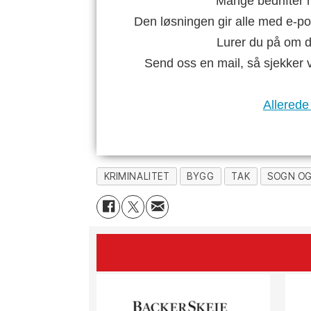
Mange bedrifter h
Den løsningen gir alle med e-po
Lurer du på om di
Send oss en mail, så sjekker 
Allerede
KRIMINALITET
BYGG
TAK
SOGN OG