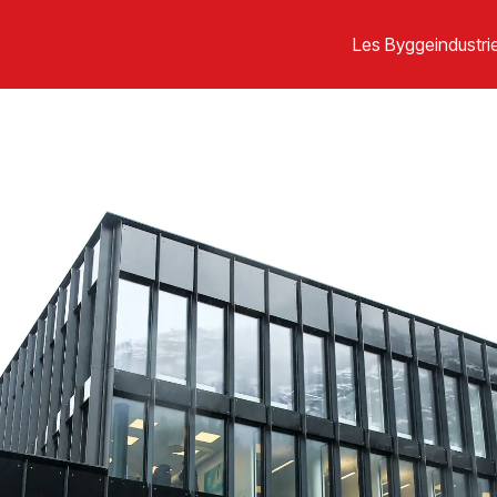
Les Byggeindustrie