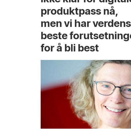
produktpass nå,
men vi har verden
beste forutsetning
for å bli best