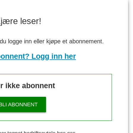
jære leser!
 du logge inn eller kjøpe et abonnement.
bonnent? Logg inn her
r ikke abonnent
BLI ABONNENT