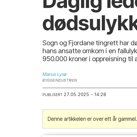
Daglig led
dødsulykk
Sogn og Fjordane tingrett har dø
hans ansatte omkom i en falluly
950.000 kroner i oppreisning til 
Marius
Lysø
BYGGEINDUSTRIEN
27.05.2025 - 14:28
PUBLISERT
Denne artikkelen er over ett år gammel