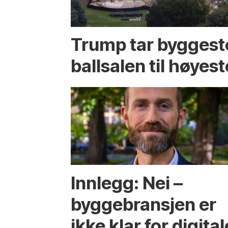
Trump tar byggest
ballsalen til høyest
Innlegg: Nei –
byggebransjen er
ikke klar for digital