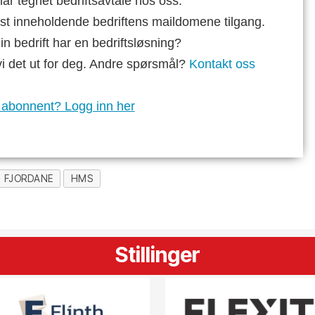
ar tegnet bedriftsavtale hos oss.
st inneholdende bedriftens maildomene tilgang.
n bedrift har en bedriftsløsning?
vi det ut for deg. Andre spørsmål?
Kontakt oss
 abonnent? Logg inn her
 FJORDANE
HMS
Stillinger