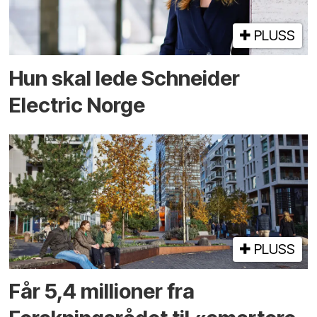
PLUSS
Hun skal lede Schneider
Electric Norge
PLUSS
Får 5,4 millioner fra