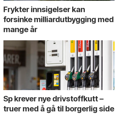
Frykter innsigelser kan
forsinke milliard­utbygging med
mange år
Sp krever nye drivstoffkutt –
truer med å gå til borgerlig side