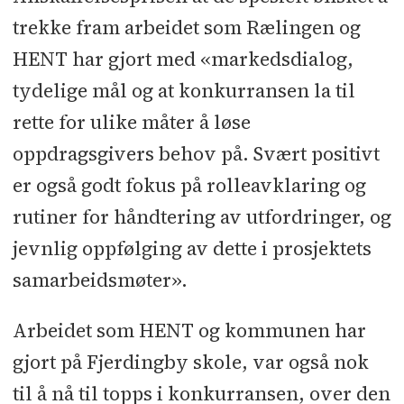
trekke fram arbeidet som Rælingen og
HENT har gjort med «markedsdialog,
tydelige mål og at konkurransen la til
rette for ulike måter å løse
oppdragsgivers behov på. Svært positivt
er også godt fokus på rolleavklaring og
rutiner for håndtering av utfordringer, og
jevnlig oppfølging av dette i prosjektets
samarbeidsmøter».
Arbeidet som HENT og kommunen har
gjort på Fjerdingby skole, var også nok
til å nå til topps i konkurransen, over den