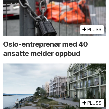
PLUSS
Oslo-entreprenør med 40
ansatte melder oppbud
PLUSS