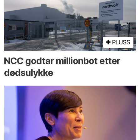
PLUSS
NCC godtar millionbot etter
dødsulykke