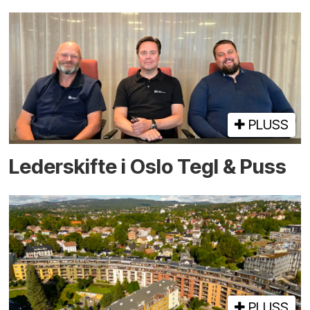
PLUSS
Lederskifte i Oslo Tegl & Puss
PLUSS