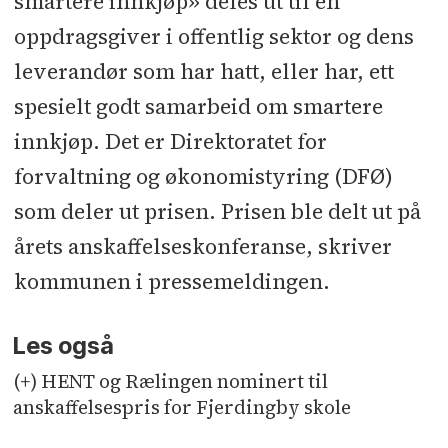
smartere innkjøp» deles ut til en
oppdragsgiver i offentlig sektor og dens
leverandør som har hatt, eller har, ett
spesielt godt samarbeid om smartere
innkjøp. Det er Direktoratet for
forvaltning og økonomistyring (DFØ)
som deler ut prisen. Prisen ble delt ut på
årets anskaffelseskonferanse, skriver
kommunen i pressemeldingen.
Les også
(+) HENT og Rælingen nominert til
anskaffelsespris for Fjerdingby skole