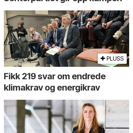
PLUSS
Fikk 219 svar om endrede
klimakrav og energikrav