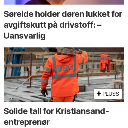
Søreide holder døren lukket for
avgiftskutt på drivstoff: –
Uansvarlig
PLUSS
Solide tall for Kristiansand-
entreprenør