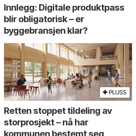
Innlegg: Digitale produktpass
blir obligatorisk – er
byggebransjen klar?
PLUSS
Retten stoppet tildeling av
storprosjekt – nå har
kommunen bestemt seg