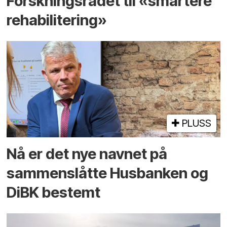
Forskningsrådet til «smartere
rehabilitering»
PLUSS
Nå er det nye navnet på
sammenslåtte Husbanken og
DiBK bestemt