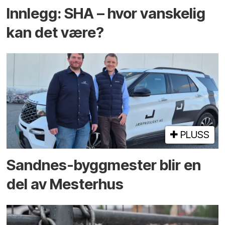
Innlegg: SHA – hvor vanskelig
kan det være?
PLUSS
Sandnes-byggmester blir en
del av Mesterhus