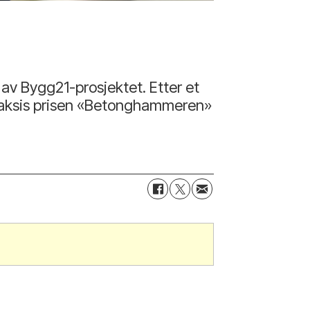
 av Bygg21-prosjektet. Etter et
e praksis prisen «Betonghammeren»