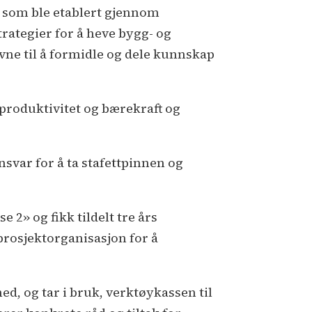
 som ble etablert gjennom
rategier for å heve bygg- og
e til å formidle og dele kunnskap
produktivitet og bærekraft og
nsvar for å ta stafettpinnen og
e 2» og fikk tildelt tre års
rosjektorganisasjon for å
ed, og tar i bruk, verktøykassen til