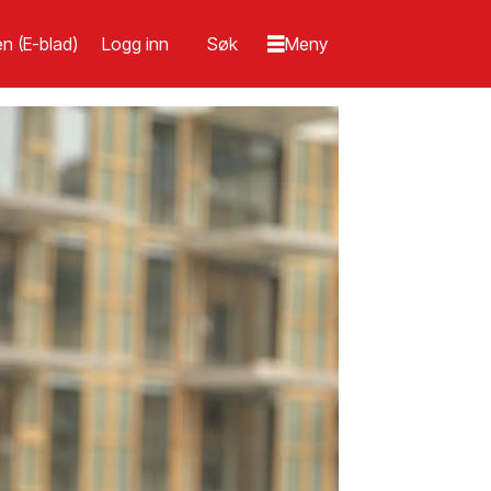
n (E-blad)
Logg inn