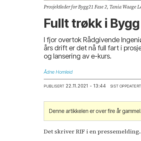
Prosjektleder for Bygg21 Fase 2, Tania Waage 
Fullt trøkk i Byg
I fjor overtok Rådgivende Ingeni
års drift er det nå full fart i 
og lansering av e-kurs.
Ådne
Homleid
22.11.2021 - 13:44
PUBLISERT
SIST OPPDATER
Denne artikkelen er over fire år gammel
Det skriver RIF i en pressemelding.