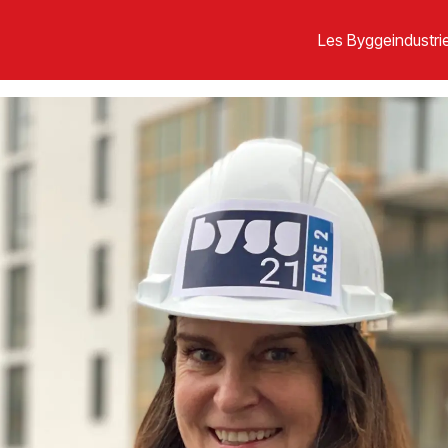
Les Byggeindustrie