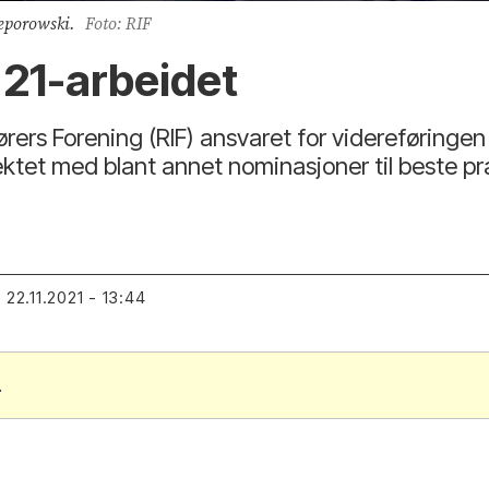
Leporowski.
Foto: RIF
g 21-arbeidet
ørers Forening (RIF) ansvaret for videreføringen
prosjektet med blant annet nominasjoner til best
22.11.2021 - 13:44
T
.