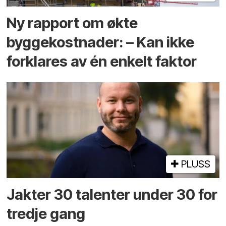
Ny rapport om økte
byggekostnader: – Kan ikke
forklares av én enkelt faktor
PLUSS
Jakter 30 talenter under 30 for
tredje gang