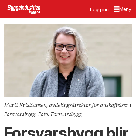
Logg inn
Marit Kristiansen, avdelingsdirektør for anskaffelser i
Forsvarsbygg. Foto: Forsvarsbygg
Forsvarsbygg blir