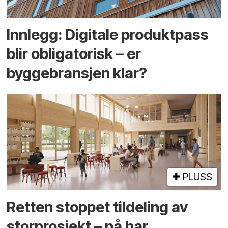
Innlegg: Digitale produktpass
blir obligatorisk – er
byggebransjen klar?
PLUSS
Retten stoppet tildeling av
storprosjekt – nå har