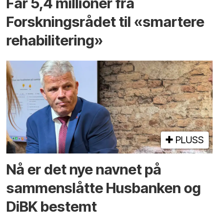
Får 5,4 millioner fra
Forskningsrådet til «smartere
rehabilitering»
PLUSS
Nå er det nye navnet på
sammenslåtte Husbanken og
DiBK bestemt