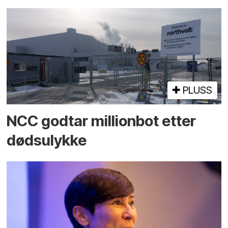
PLUSS
NCC godtar millionbot etter
dødsulykke