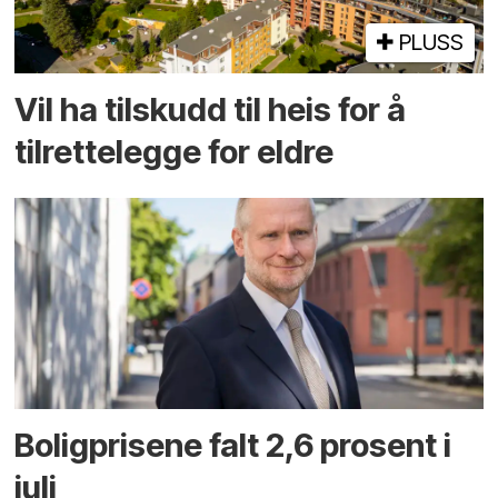
PLUSS
Vil ha tilskudd til heis for å
tilrettelegge for eldre
Boligprisene falt 2,6 prosent i
juli