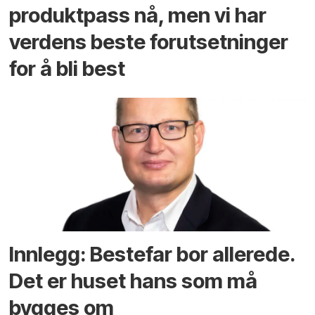
produktpass nå, men vi har
verdens beste forutsetninger
for å bli best
Innlegg: Bestefar bor allerede.
Det er huset hans som må
bygges om