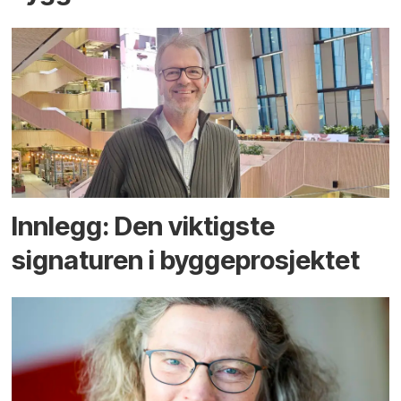
Innlegg: Den viktigste
signaturen i bygge­­prosjektet