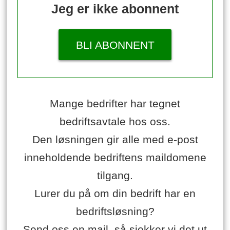
Jeg er ikke abonnent
BLI ABONNENT
Mange bedrifter har tegnet
bedriftsavtale hos oss.
Den løsningen gir alle med e-post
inneholdende bedriftens maildomene
tilgang.
Lurer du på om din bedrift har en
bedriftsløsning?
Send oss en mail, så sjekker vi det ut