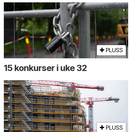
PLUSS
15 konkurser i uke 32
PLUSS