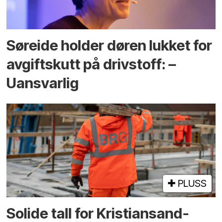
Søreide holder døren lukket for
avgiftskutt på drivstoff: –
Uansvarlig
PLUSS
Solide tall for Kristiansand-