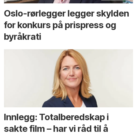
Oslo-rørlegger legger skylden
for konkurs på prispress og
byråkrati
Innlegg: Totalberedskap i
sakte film – har vi råd til å