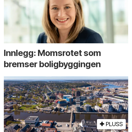
Innlegg: Moms­rotet som
bremser bolig­byggingen
PLUSS