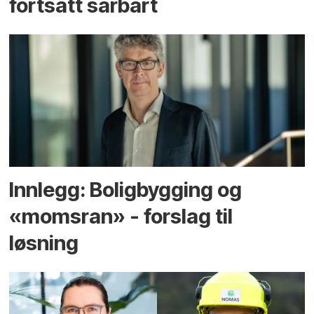
fortsatt sårbart
Innlegg: Boligbygging og
«momsran» - forslag til
løsning