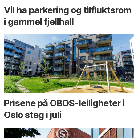
Vil ha parkering og tilflukts­rom
i gammel fjellhall
Prisene på OBOS-leiligheter i
Oslo steg i juli