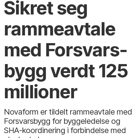
Sikret seg
ramme­avtale
med Forsvars­
bygg verdt 125
millioner
Novaform er tildelt rammeavtale med
Forsvarsbygg for byggeledelse og
SHA-koordinering i forbindelse med