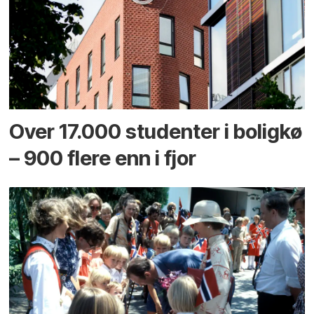
Over 17.000 studenter i boligkø
– 900 flere enn i fjor