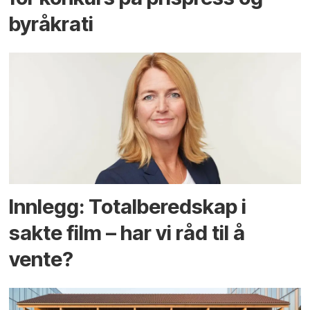
byråkrati
Innlegg: Totalberedskap i
sakte film – har vi råd til å
vente?