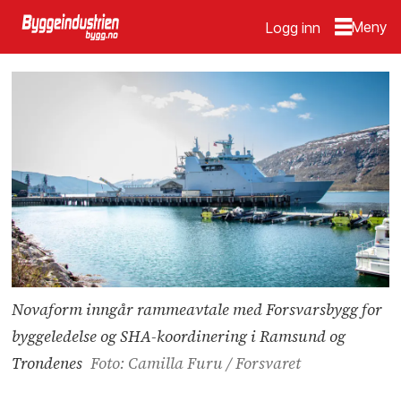
Logg inn
Novaform inngår rammeavtale med Forsvarsbygg for
byggeledelse og SHA-koordinering i Ramsund og
Trondenes
Foto: Camilla Furu / Forsvaret