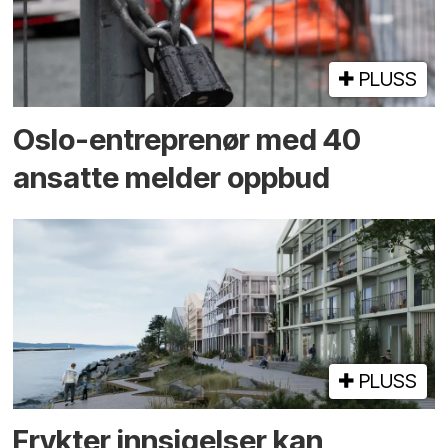
PLUSS
Oslo-entreprenør med 40
ansatte melder oppbud
PLUSS
Frykter innsigelser kan