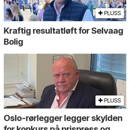
PLUSS
Kraftig resultatløft for Selvaag
Bolig
PLUSS
Oslo-rørlegger legger skylden
for konkurs på prispress og