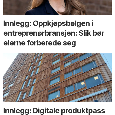
Innlegg: Oppkjøps­bølgen i
entreprenør­bransjen: Slik bør
eierne forberede seg
Innlegg: Digitale produktpass