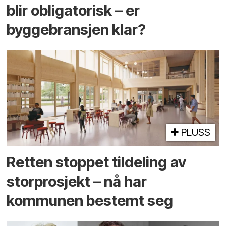
blir obligatorisk – er
byggebransjen klar?
PLUSS
Retten stoppet tildeling av
storprosjekt – nå har
kommunen bestemt seg