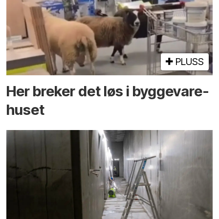
PLUSS
Her breker det løs i bygge­vare­
huset