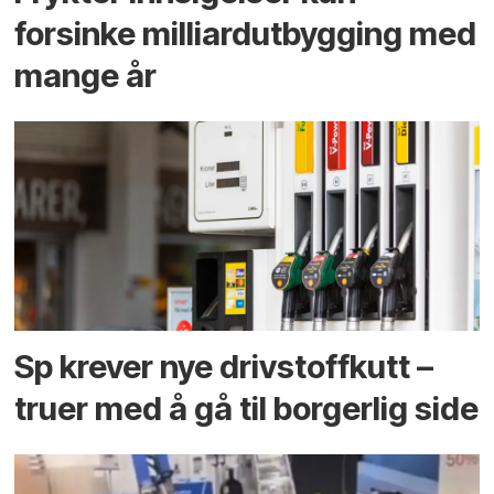
forsinke milliard­utbygging med
mange år
Sp krever nye drivstoffkutt –
truer med å gå til borgerlig side