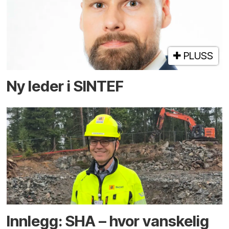
PLUSS
Ny leder i SINTEF
Innlegg: SHA – hvor vanskelig