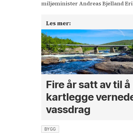
miljøminister Andreas Bjelland Eri
Les mer:
Fire år satt av til å
kartlegge verned
vassdrag
BYGG