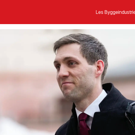
Les Byggeindustrie