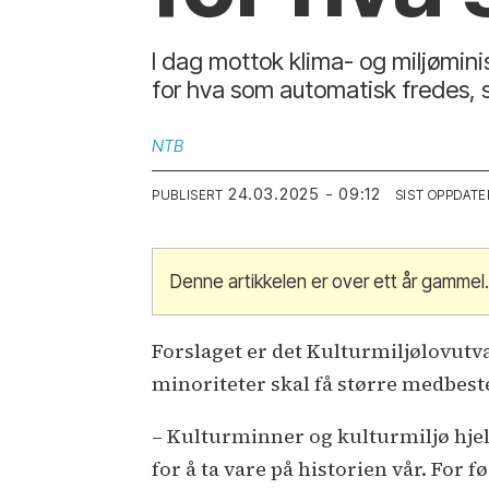
I dag mottok klima- og miljøminist
for hva som automatisk fredes, s
NTB
24.03.2025 - 09:12
PUBLISERT
SIST OPPDATE
Denne artikkelen er over ett år gammel
Forslaget er det Kulturmiljølovutv
minoriteter skal få større medbest
– Kulturminner og kulturmiljø hjelp
for å ta vare på historien vår. For f