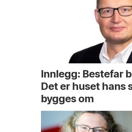
Innlegg: Bestefar b
Det er huset hans
bygges om