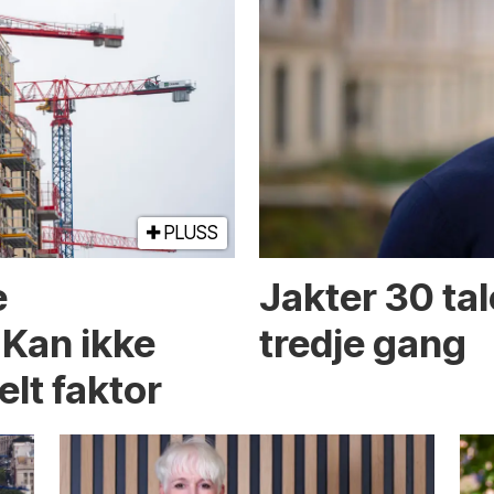
PLUSS
e
Jakter 30 tal
 Kan ikke
tredje gang
elt faktor