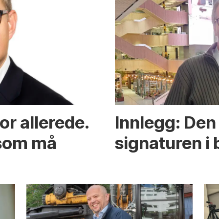
or allerede.
Innlegg: Den 
 som må
signaturen i 