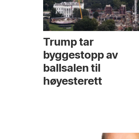
Trump tar
byggestopp av
ballsalen til
høyesterett