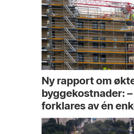
Ny rapport om økt
byggekostnader: –
forklares av én enk