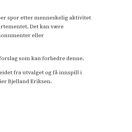
per spor etter menneskelig aktivitet
artementet. Det kan være
 monumenter eller
å forslag som kan forbedre denne.
idet fra utvalget og få innspill i
ier Bjelland Eriksen.