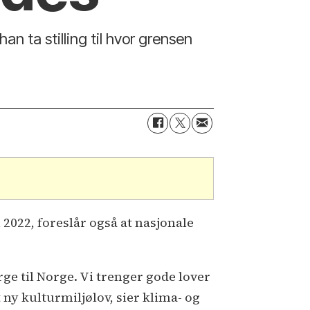
an ta stilling til hvor grensen
2022, foreslår også at nasjonale
ge til Norge. Vi trenger gode lover
lt ny kulturmiljølov, sier klima- og