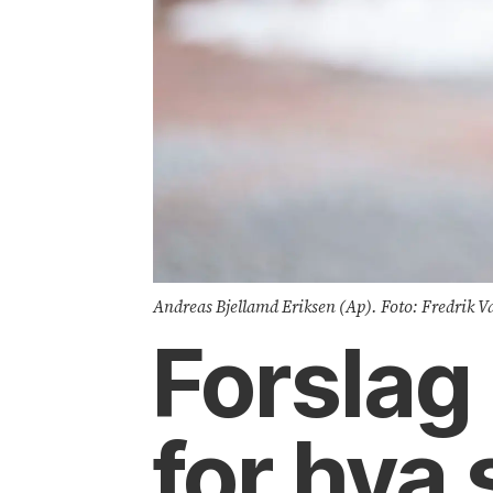
Andreas Bjellamd Eriksen (Ap). Foto: Fredrik Va
Forslag
for hva