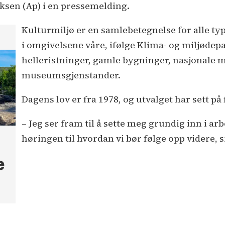
ksen (Ap) i en pressemelding.
Kulturmiljø er en samlebetegnelse for alle ty
i omgivelsene våre, ifølge Klima- og miljødep
helleristninger, gamle bygninger, nasjonale
museumsgjenstander.
Dagens lov er fra 1978, og utvalget har sett p
– Jeg ser fram til å sette meg grundig inn i arbe
høringen til hvordan vi bør følge opp videre, s
e