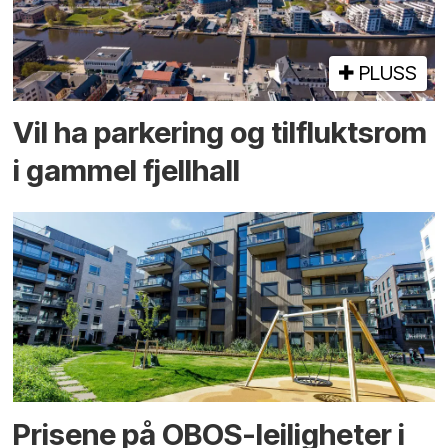
PLUSS
Vil ha parkering og tilflukts­rom
i gammel fjellhall
Prisene på OBOS-leiligheter i