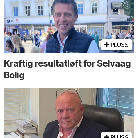
PLUSS
Kraftig resultatløft for Selvaag
Bolig
PLUSS