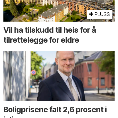
PLUSS
Vil ha tilskudd til heis for å
tilrettelegge for eldre
Boligprisene falt 2,6 prosent i