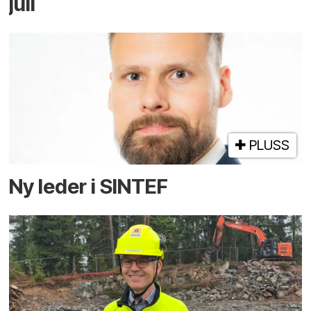
juli
PLUSS
Ny leder i SINTEF