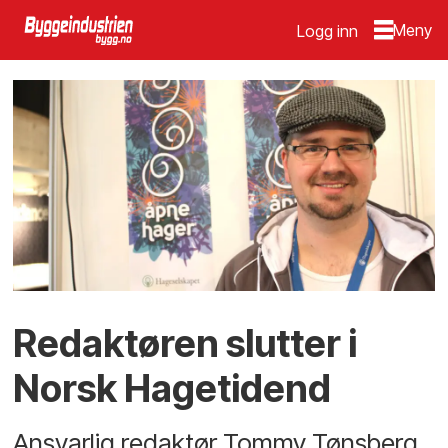
Logg inn
Redaktøren slutter i
Norsk Hagetidend
Ansvarlig redaktør Tommy Tønsberg