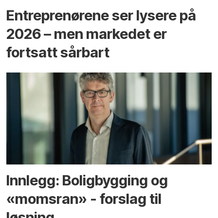
Entreprenørene ser lysere på
2026 – men markedet er
fortsatt sårbart
Innlegg: Boligbygging og
«momsran» - forslag til
løsning