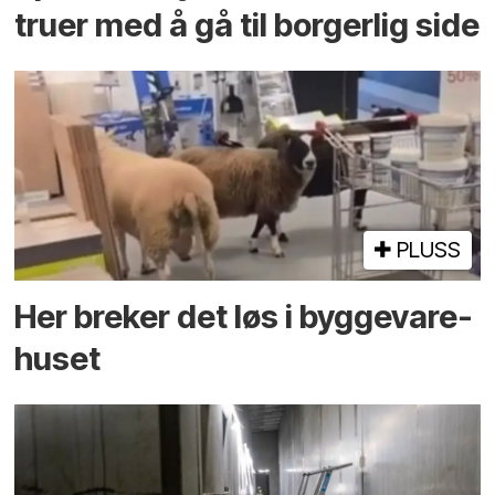
truer med å gå til borgerlig side
PLUSS
Her breker det løs i bygge­vare­
huset