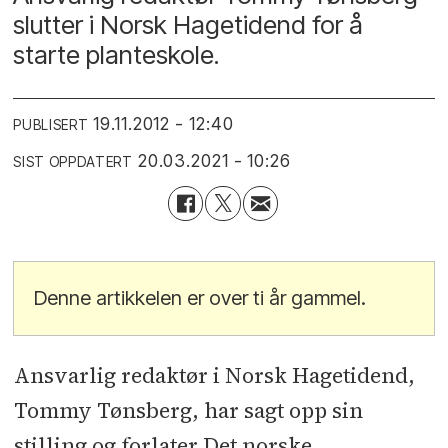
slutter i Norsk Hagetidend for å
starte planteskole.
19.11.2012 - 12:40
PUBLISERT
20.03.2021 - 10:26
SIST OPPDATERT
Denne artikkelen er over ti år gammel.
Ansvarlig redaktør i Norsk Hagetidend,
Tommy Tønsberg, har sagt opp sin
stilling og forlater Det norske