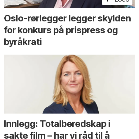
Oslo-rørlegger legger skylden
for konkurs på prispress og
byråkrati
Innlegg: Totalberedskap i
sakte film – har vi råd til å