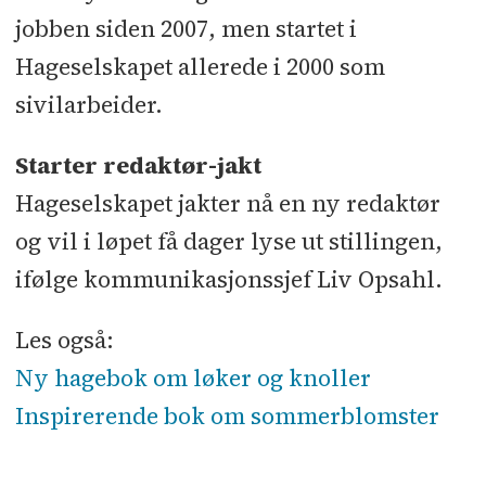
jobben siden 2007, men startet i
Hageselskapet allerede i 2000 som
sivilarbeider.
Starter redaktør-jakt
Hageselskapet jakter nå en ny redaktør
og vil i løpet få dager lyse ut stillingen,
ifølge kommunikasjonssjef Liv Opsahl.
Les også:
Ny hagebok om løker og knoller
Inspirerende bok om sommerblomster