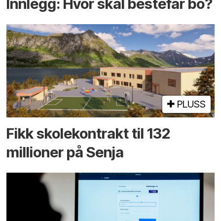
Innlegg: Hvor skal bestefar bo?
PLUSS
Fikk skole­kontrakt til 132
millioner på Senja