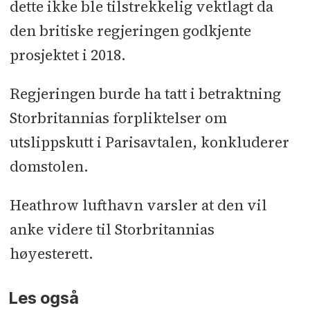
dette ikke ble tilstrekkelig vektlagt da
den britiske regjeringen godkjente
prosjektet i 2018.
Regjeringen burde ha tatt i betraktning
Storbritannias forpliktelser om
utslippskutt i Parisavtalen, konkluderer
domstolen.
Heathrow lufthavn varsler at den vil
anke videre til Storbritannias
høyesterett.
Les også