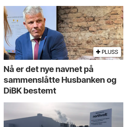
PLUSS
Nå er det nye navnet på
sammenslåtte Husbanken og
DiBK bestemt