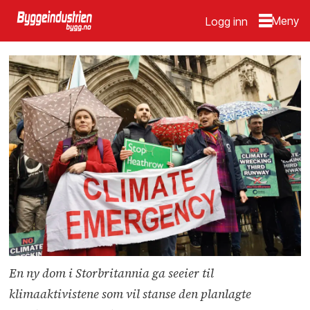
Logg inn
En ny dom i Storbritannia ga seeier til
klimaaktivistene som vil stanse den planlagte