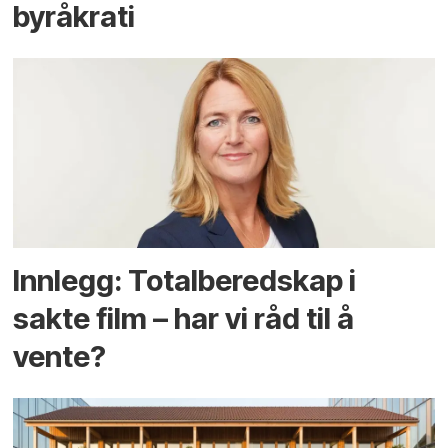
byråkrati
Innlegg: Totalberedskap i
sakte film – har vi råd til å
vente?