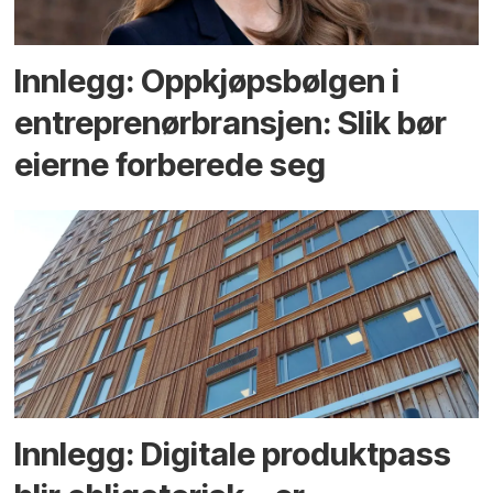
Innlegg: Oppkjøps­bølgen i
entreprenør­bransjen: Slik bør
eierne forberede seg
Innlegg: Digitale produktpass