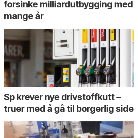
forsinke milliard­utbygging med
mange år
Sp krever nye drivstoffkutt –
truer med å gå til borgerlig side