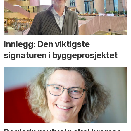
Innlegg: Den viktigste
signaturen i bygge­­prosjektet