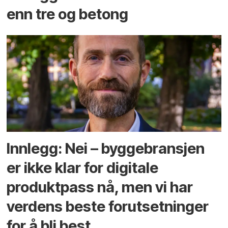
enn tre og betong
Innlegg: Nei – byggebransjen
er ikke klar for digitale
produktpass nå, men vi har
verdens beste forutsetninger
for å bli best