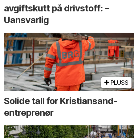
avgiftskutt på drivstoff: –
Uansvarlig
PLUSS
Solide tall for Kristiansand-
entreprenør