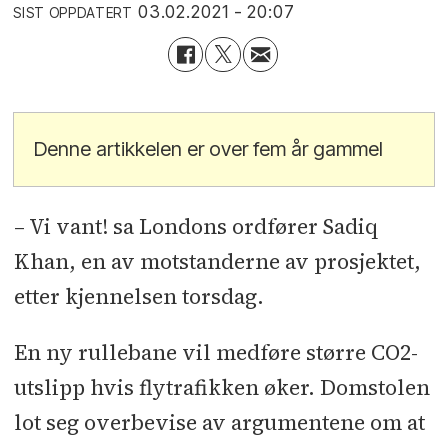
03.02.2021 - 20:07
SIST OPPDATERT
Denne artikkelen er over fem år gammel
– Vi vant! sa Londons ordfører Sadiq
Khan, en av motstanderne av prosjektet,
etter kjennelsen torsdag.
En ny rullebane vil medføre større CO2-
utslipp hvis flytrafikken øker. Domstolen
lot seg overbevise av argumentene om at