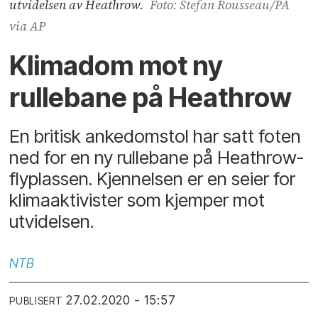
utvidelsen av Heathrow.
Foto: Stefan Rousseau/PA
via AP
Klimadom mot ny
rullebane på Heathrow
En britisk ankedomstol har satt foten
ned for en ny rullebane på Heathrow-
flyplassen. Kjennelsen er en seier for
klimaaktivister som kjemper mot
utvidelsen.
NTB
27.02.2020 - 15:57
PUBLISERT