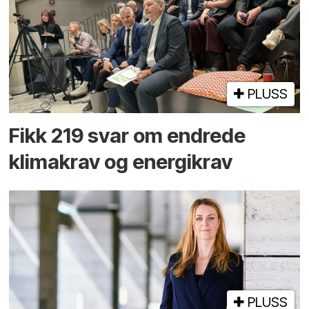
PLUSS
Fikk 219 svar om endrede
klimakrav og energikrav
PLUSS