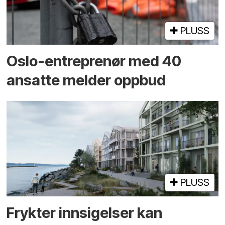
PLUSS
Oslo-entreprenør med 40
ansatte melder oppbud
PLUSS
Frykter innsigelser kan