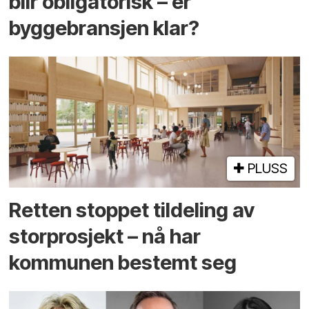
blir obligatorisk – er
byggebransjen klar?
PLUSS
Retten stoppet tildeling av
storprosjekt – nå har
kommunen bestemt seg