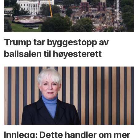
Trump tar byggestopp av
ballsalen til høyesterett
Innlegg: Dette handler om mer