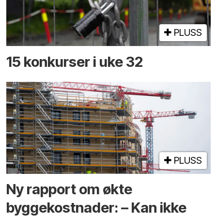
PLUSS
15 konkurser i uke 32
PLUSS
Ny rapport om økte
byggekostnader: – Kan ikke