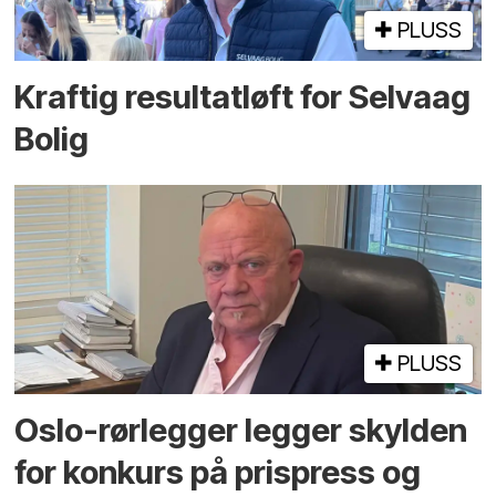
PLUSS
Kraftig resultatløft for Selvaag
Bolig
PLUSS
Oslo-rørlegger legger skylden
for konkurs på prispress og