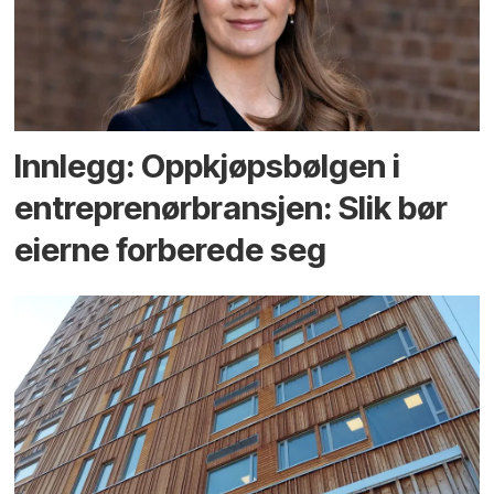
Innlegg: Oppkjøps­bølgen i
entreprenør­bransjen: Slik bør
eierne forberede seg