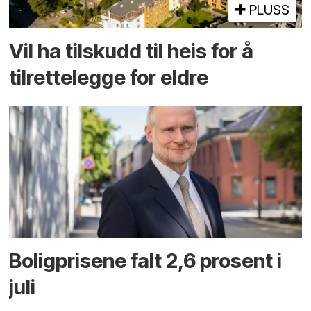
PLUSS
Vil ha tilskudd til heis for å
tilrettelegge for eldre
Boligprisene falt 2,6 prosent i
juli