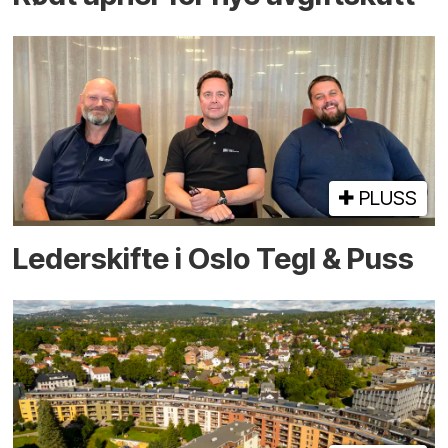
PLUSS
Lederskifte i Oslo Tegl & Puss