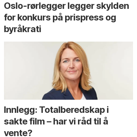
Oslo-rørlegger legger skylden
for konkurs på prispress og
byråkrati
Innlegg: Totalberedskap i
sakte film – har vi råd til å
vente?