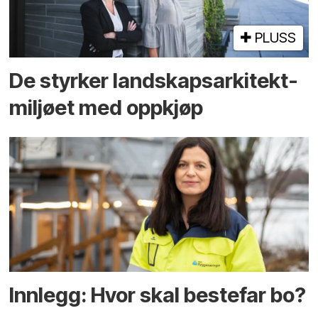
PLUSS
De styrker landskaps­arkitekt­
miljøet med oppkjøp
Innlegg: Hvor skal bestefar bo?