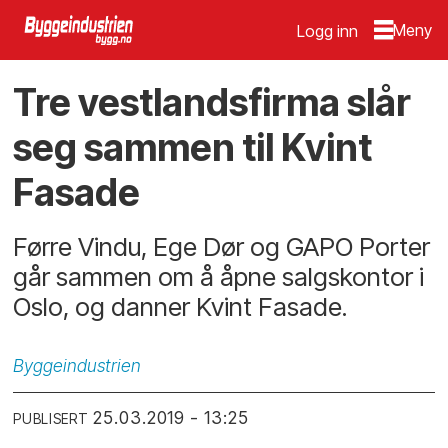
Logg inn
Tre vestlandsfirma slår
seg sammen til Kvint
Fasade
Førre Vindu, Ege Dør og GAPO Porter
går sammen om å åpne salgskontor i
Oslo, og danner Kvint Fasade.
Byggeindustrien
25.03.2019 - 13:25
PUBLISERT