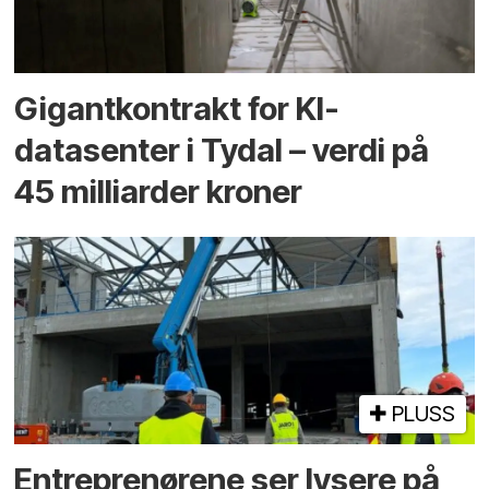
Gigantkontrakt for KI-
datasenter i Tydal – verdi på
45 milliarder kroner
PLUSS
Entreprenørene ser lysere på