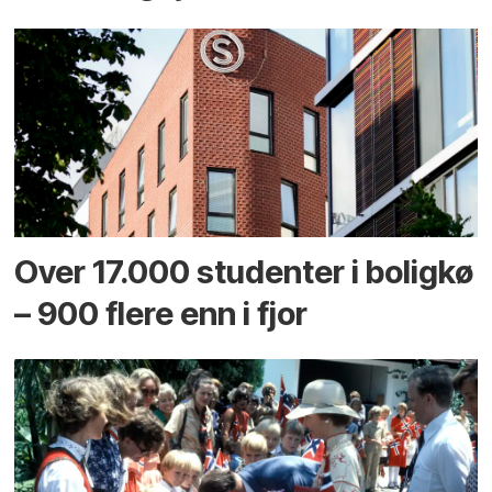
Over 17.000 studenter i boligkø
– 900 flere enn i fjor