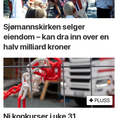
Sjømannskirken selger
eiendom – kan dra inn over en
halv milliard kroner
PLUSS
Ni konkurser i uke 31