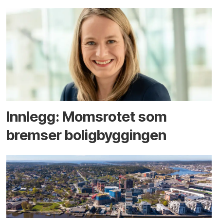
Innlegg: Moms­rotet som
bremser bolig­byggingen