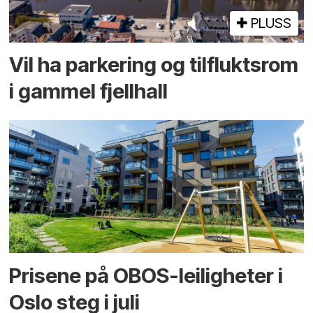
PLUSS
Vil ha parkering og tilflukts­rom
i gammel fjellhall
Prisene på OBOS-leiligheter i
Oslo steg i juli