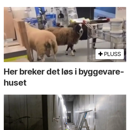
PLUSS
Her breker det løs i bygge­vare­
huset