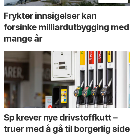
Frykter innsigelser kan
forsinke milliard­utbygging med
mange år
Sp krever nye drivstoffkutt –
truer med å gå til borgerlig side