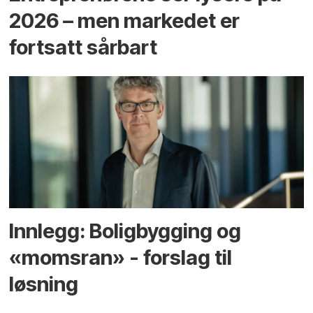
2026 – men markedet er
fortsatt sårbart
Innlegg: Boligbygging og
«momsran» - forslag til
løsning