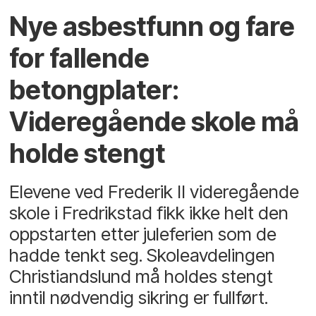
Nye asbestfunn og fare
for fallende
betongplater:
Videregående skole må
holde stengt
Elevene ved Frederik II videregående
skole i Fredrikstad fikk ikke helt den
oppstarten etter juleferien som de
hadde tenkt seg. Skoleavdelingen
Christiandslund må holdes stengt
inntil nødvendig sikring er fullført.