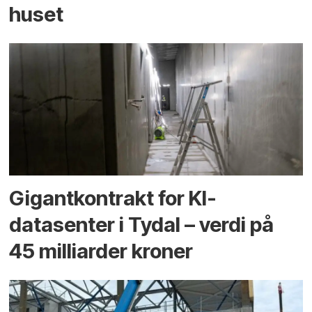
huset
Gigantkontrakt for KI-
datasenter i Tydal – verdi på
45 milliarder kroner