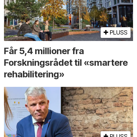
PLUSS
Får 5,4 millioner fra
Forskningsrådet til «smartere
rehabilitering»
PLUSS