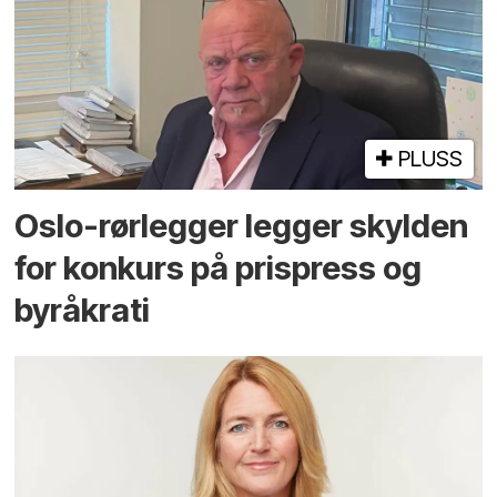
PLUSS
Oslo-rørlegger legger skylden
for konkurs på prispress og
byråkrati