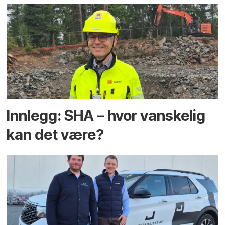
Innlegg: SHA – hvor vanskelig
kan det være?