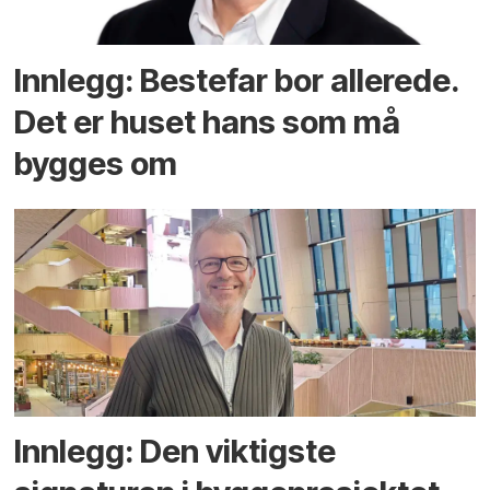
Innlegg: Bestefar bor allerede.
Det er huset hans som må
bygges om
Innlegg: Den viktigste