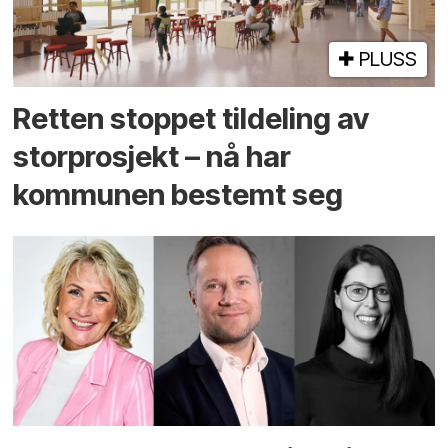
PLUSS
Retten stoppet tildeling av
storprosjekt – nå har
kommunen bestemt seg