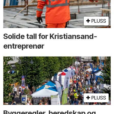
PLUSS
Solide tall for Kristiansand-
entreprenør
PLUSS
Bygge­regler, beredskap og