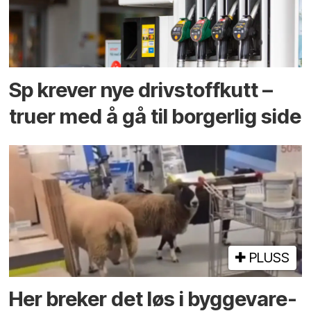
Sp krever nye drivstoffkutt –
truer med å gå til borgerlig side
PLUSS
Her breker det løs i bygge­vare­