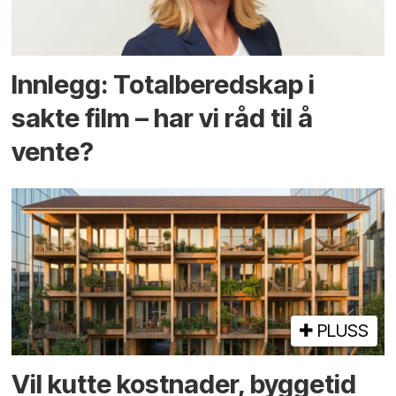
Innlegg: Totalberedskap i
sakte film – har vi råd til å
vente?
PLUSS
Vil kutte kostnader, byggetid