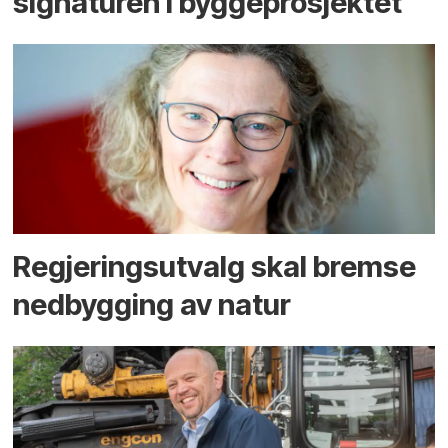
signaturen i bygge­­prosjektet
Regjerings­utvalg skal bremse
ned­bygging av natur