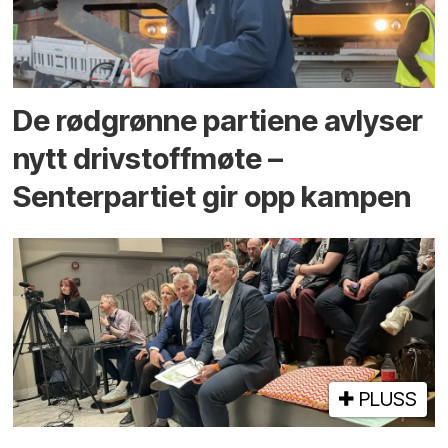
De rødgrønne partiene avlyser
nytt drivstoffmøte –
Senterpartiet gir opp kampen
PLUSS