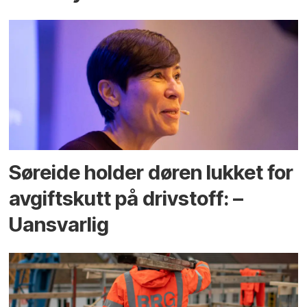
Søreide holder døren lukket for
avgiftskutt på drivstoff: –
Uansvarlig