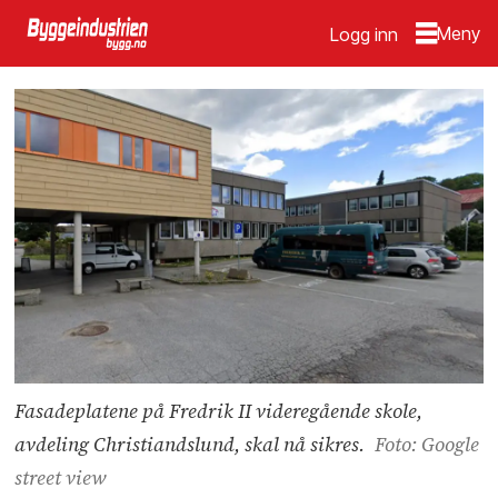
Logg inn
Fasadeplatene på Fredrik II videregående skole,
avdeling Christiandslund, skal nå sikres.
Foto: Google
street view