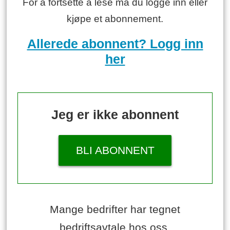
For å fortsette å lese må du logge inn eller
kjøpe et abonnement.
Allerede abonnent? Logg inn
her
Jeg er ikke abonnent
BLI ABONNENT
Mange bedrifter har tegnet
bedriftsavtale hos oss.