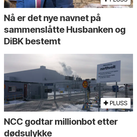
Nå er det nye navnet på
sammenslåtte Husbanken og
DiBK bestemt
PLUSS
NCC godtar millionbot etter
dødsulykke