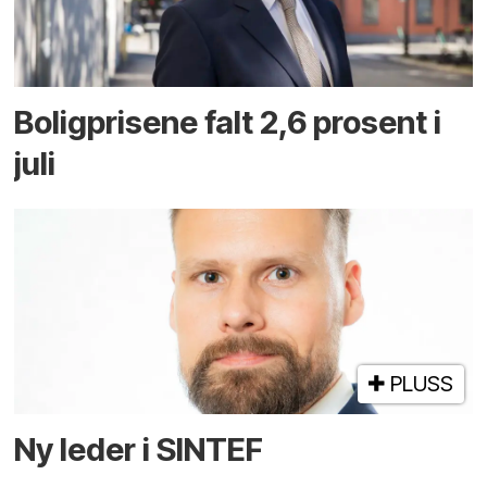
Boligprisene falt 2,6 prosent i
juli
PLUSS
Ny leder i SINTEF