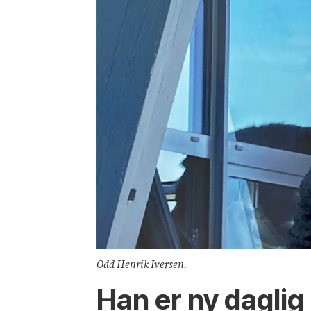
Odd Henrik Iversen.
Han er ny daglig 