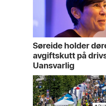
Søreide holder dør
avgiftskutt på drivs
Uansvarlig