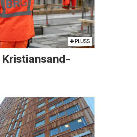
PLUSS
or Kristiansand-