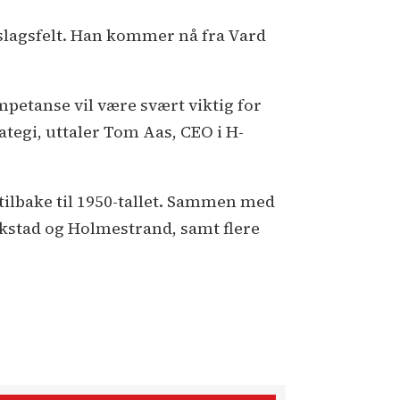
dslagsfelt. Han kommer nå fra Vard
petanse vil være svært viktig for
ategi, uttaler Tom Aas, CEO i H-
 tilbake til 1950-tallet. Sammen med
ikstad og Holmestrand, samt flere