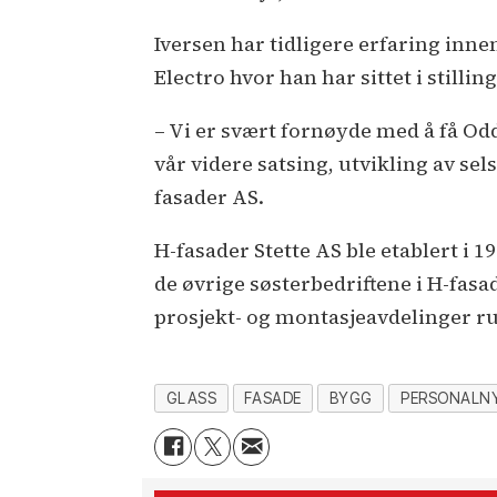
Iversen har tidligere erfaring inn
Electro hvor han har sittet i stil
– Vi er svært fornøyde med å få Od
vår videre satsing, utvikling av se
fasader AS.
H-fasader Stette AS ble etablert i 
de øvrige søsterbedriftene i H-fas
prosjekt- og montasjeavdelinger r
GLASS
FASADE
BYGG
PERSONALN