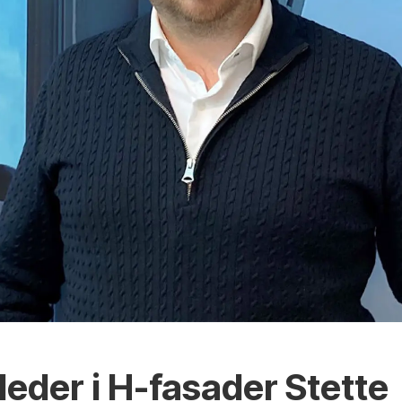
leder i H-fasader Stette