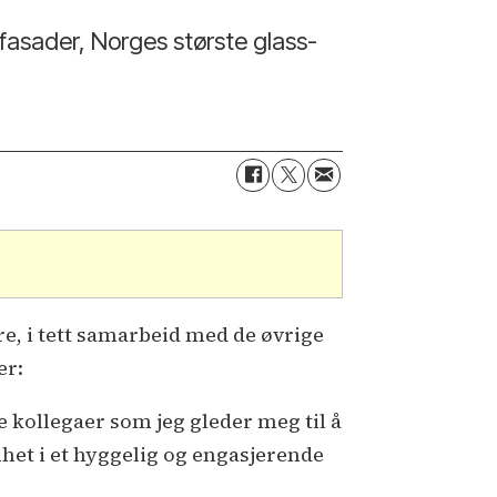
-fasader, Norges største glass-
ere, i tett samarbeid med de øvrige
er:
e kollegaer som jeg gleder meg til å
mhet i et hyggelig og engasjerende