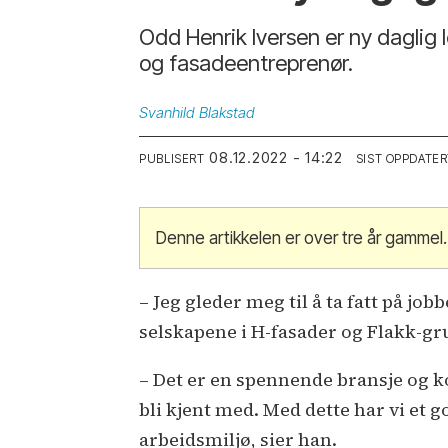
Odd Henrik Iversen er ny daglig 
og fasadeentreprenør.
Svanhild
Blakstad
08.12.2022 - 14:22
PUBLISERT
SIST OPPDATER
Denne artikkelen er over tre år gammel.
– Jeg gleder meg til å ta fatt på jo
selskapene i H-fasader og Flakk-gru
– Det er en spennende bransje og ko
bli kjent med. Med dette har vi et 
arbeidsmiljø, sier han.