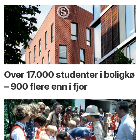
Over 17.000 studenter i boligkø
– 900 flere enn i fjor