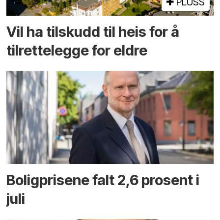
PLUSS
Vil ha tilskudd til heis for å
tilrettelegge for eldre
Boligprisene falt 2,6 prosent i
juli