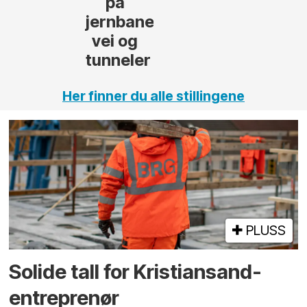
,
Her finner du alle stillingene
PLUSS
Solide tall for Kristiansand-
entreprenør