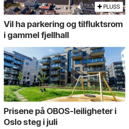
PLUSS
Vil ha parkering og tilflukts­rom
i gammel fjellhall
Prisene på OBOS-leiligheter i
Oslo steg i juli