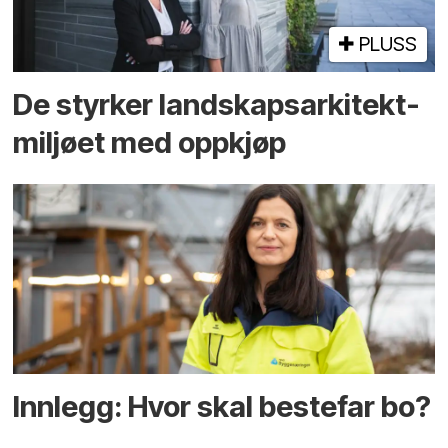
PLUSS
De styrker landskaps­arkitekt­
miljøet med oppkjøp
Innlegg: Hvor skal bestefar bo?