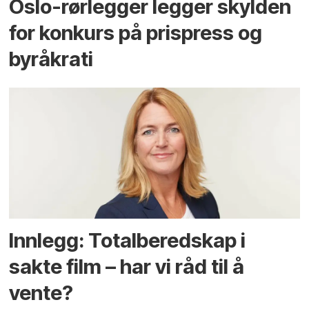
Oslo-rørlegger legger skylden
for konkurs på prispress og
byråkrati
Innlegg: Totalberedskap i
sakte film – har vi råd til å
vente?