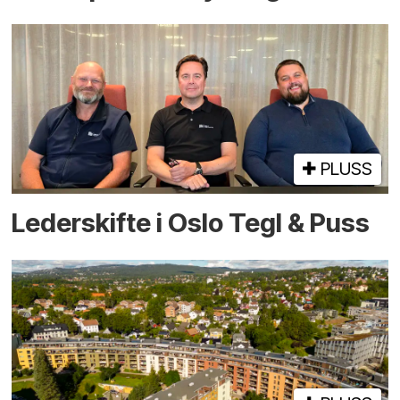
PLUSS
Lederskifte i Oslo Tegl & Puss