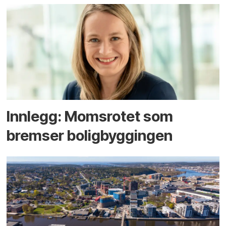
Innlegg: Moms­rotet som
bremser bolig­byggingen