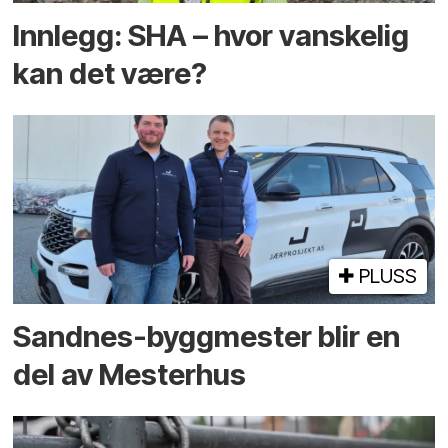
Innlegg: SHA – hvor vanskelig
kan det være?
PLUSS
Sandnes-byggmester blir en
del av Mesterhus