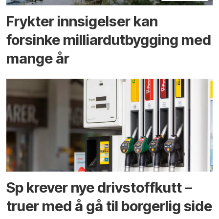
Frykter innsigelser kan
forsinke milliard­utbygging med
mange år
Sp krever nye drivstoffkutt –
truer med å gå til borgerlig side