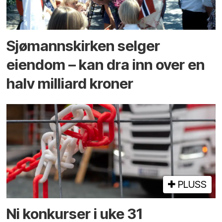
Sjømannskirken selger
eiendom – kan dra inn over en
halv milliard kroner
PLUSS
Ni konkurser i uke 31