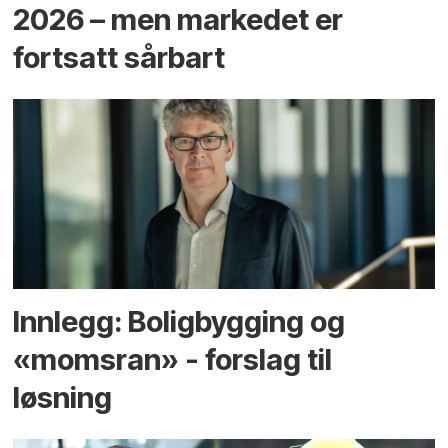
2026 – men markedet er
fortsatt sårbart
Innlegg: Boligbygging og
«momsran» - forslag til
løsning