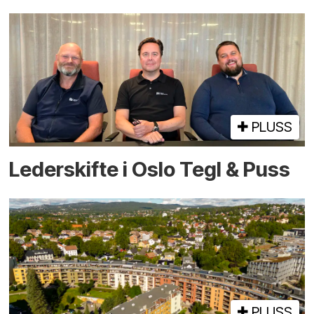
PLUSS
Lederskifte i Oslo Tegl & Puss
PLUSS