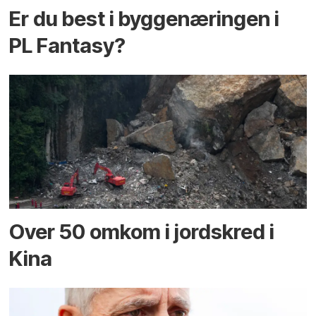
Er du best i bygge­næringen i
PL Fantasy?
Over 50 omkom i jord­skred i
Kina