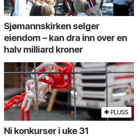
Sjømannskirken selger
eiendom – kan dra inn over en
halv milliard kroner
PLUSS
Ni konkurser i uke 31