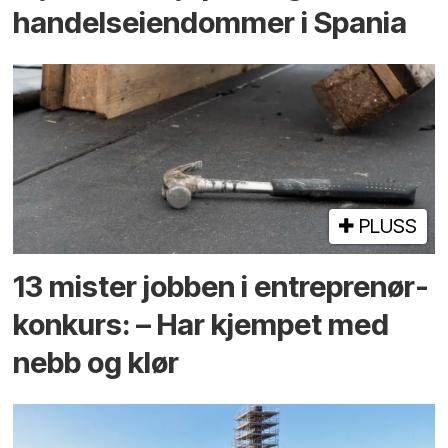
handels­eiendommer i Spania
PLUSS
13 mister jobben i entreprenør­
konkurs: – Har kjempet med
nebb og klør