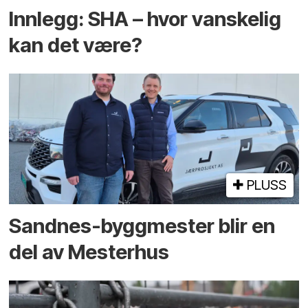
Innlegg: SHA – hvor vanskelig
kan det være?
PLUSS
Sandnes-byggmester blir en
del av Mesterhus