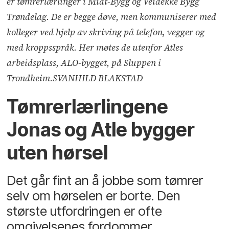
er tømrerlærlinger i Midt-Bygg og Veidekke Bygg
Trøndelag. De er begge døve, men kommuniserer med
kolleger ved hjelp av skriving på telefon, vegger og
med kroppsspråk. Her møtes de utenfor Atles
arbeidsplass, ALO-bygget, på Sluppen i
Trondheim.SVANHILD BLAKSTAD
Tømrerlærlingene
Jonas og Atle bygger
uten hørsel
Det går fint an å jobbe som tømrer
selv om hørselen er borte. Den
største utfordringen er ofte
omgivelsenes fordommer.