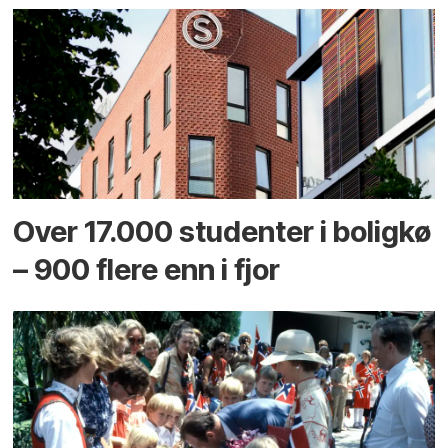
Over 17.000 studenter i boligkø
– 900 flere enn i fjor