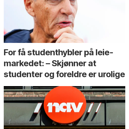
For få student­hybler på leie­
markedet: – Skjønner at
studenter og foreldre er urolige