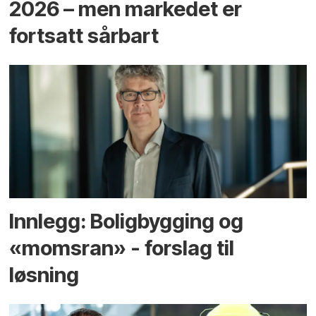
2026 – men markedet er
fortsatt sårbart
Innlegg: Boligbygging og
«momsran» - forslag til
løsning