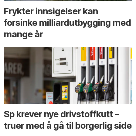
Frykter innsigelser kan
forsinke milliard­utbygging med
mange år
Sp krever nye drivstoffkutt –
truer med å gå til borgerlig side