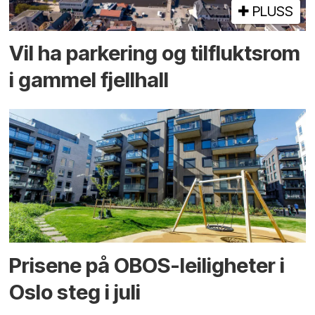
PLUSS
Vil ha parkering og tilflukts­rom
i gammel fjellhall
Prisene på OBOS-leiligheter i
Oslo steg i juli