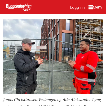
Logg inn
Jonas Christiansen Vestengen og Atle Aleksander Lyng