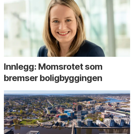
Innlegg: Moms­rotet som
bremser bolig­byggingen