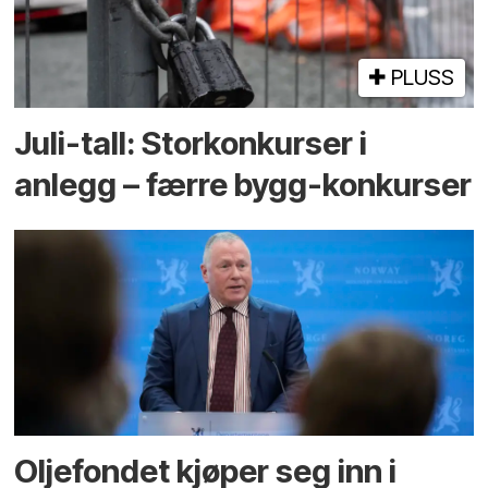
PLUSS
Juli-tall: Storkonkurser i
anlegg – færre bygg-konkurser
Oljefondet kjøper seg inn i