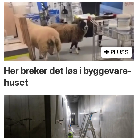
PLUSS
Her breker det løs i bygge­vare­
huset