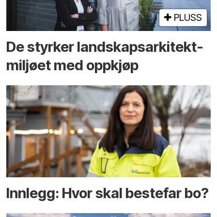
PLUSS
De styrker landskaps­arkitekt­
miljøet med oppkjøp
Innlegg: Hvor skal bestefar bo?