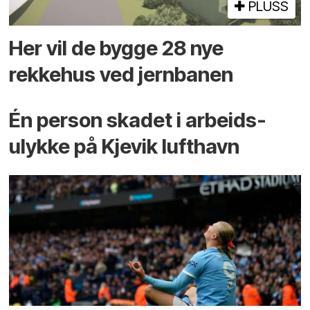
PLUSS
Her vil de bygge 28 nye
rekkehus ved jernbanen
Én person skadet i arbeids­
ulykke på Kjevik lufthavn