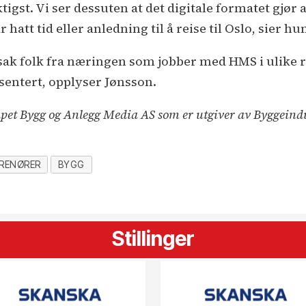
ktigst. Vi ser dessuten at det digitale formatet gjør 
 hatt tid eller anledning til å reise til Oslo, sier hu
ak folk fra næringen som jobber med HMS i ulike rol
sentert, opplyser Jønsson.
kapet Bygg og Anlegg Media AS som er utgiver av Byggeind
RENØRER
BYGG
Stillinger