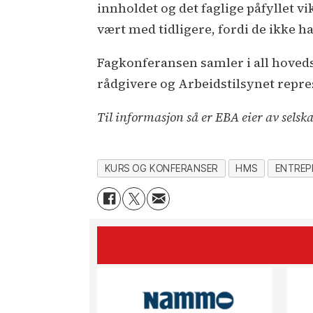
innholdet og det faglige påfyllet vi
vært med tidligere, fordi de ikke har
Fagkonferansen samler i all hoveds
rådgivere og Arbeidstilsynet repre
Til informasjon så er EBA eier av sels
KURS OG KONFERANSER
HMS
ENTREP