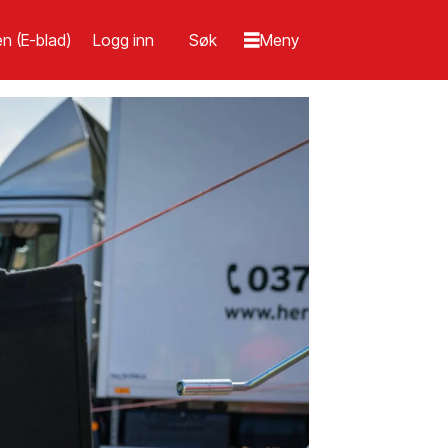
n (E-blad)
Logg inn