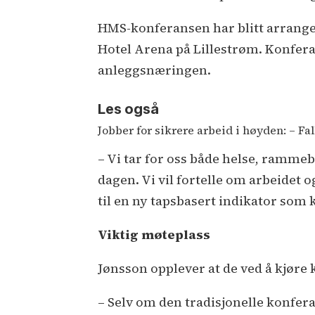
HMS-konferansen har blitt arrangert
Hotel Arena på Lillestrøm. Konferan
anleggsnæringen.
Les også
Jobber for sikrere arbeid i høyden: – F
– Vi tar for oss både helse, ramme
dagen. Vi vil fortelle om arbeidet o
til en ny tapsbasert indikator som 
Viktig møteplass
Jønsson opplever at de ved å kjøre 
– Selv om den tradisjonelle konfera