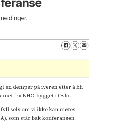
nferanse
meldinger.
t en demper på iveren etter å bli
eamet fra NHO-bygget i Oslo.
fyll selv om vi ikke kan møtes
 BA), som står bak konferansen