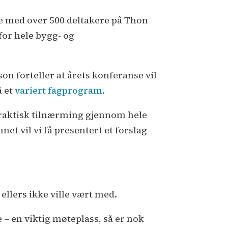
lse med over 500 deltakere på Thon
for hele bygg- og
son forteller at årets konferanse vil
å et
variert fagprogram.
 praktisk tilnærming gjennom hele
net vil vi få presentert et forslag
ellers ikke ville vært med.
 – en viktig møteplass, så er nok